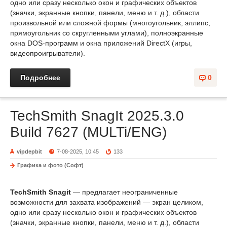
одно или сразу несколько окон и графических объектов
(значки, экранные кнопки, панели, меню и т. д.), области
произвольной или сложной формы (многоугольник, эллипс,
прямоугольник со скругленными углами), полноэкранные
окна DOS-программ и окна приложений DirectX (игры,
видеопроигрыватели).
Подробнее
0
TechSmith SnagIt 2025.3.0
Build 7627 (MULTi/ENG)
vipdepbit
7-08-2025, 10:45
133
Графика и фото (Софт)
TechSmith Snagit
— предлагает неограниченные
возможности для захвата изображений — экран целиком,
одно или сразу несколько окон и графических объектов
(значки, экранные кнопки, панели, меню и т. д.), области