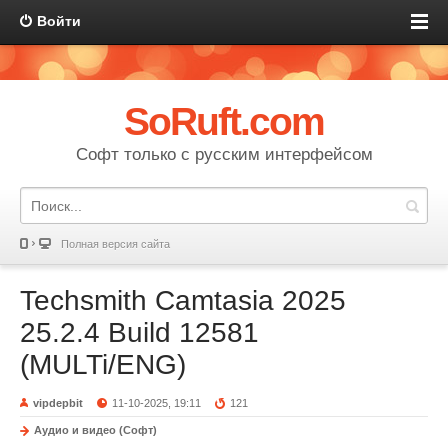
Войти
SoRuft.com
Софт только с русским интерфейсом
Полная версия сайта
Techsmith Camtasia 2025
25.2.4 Build 12581
(MULTi/ENG)
vipdepbit
11-10-2025, 19:11
121
Аудио и видео (Софт)