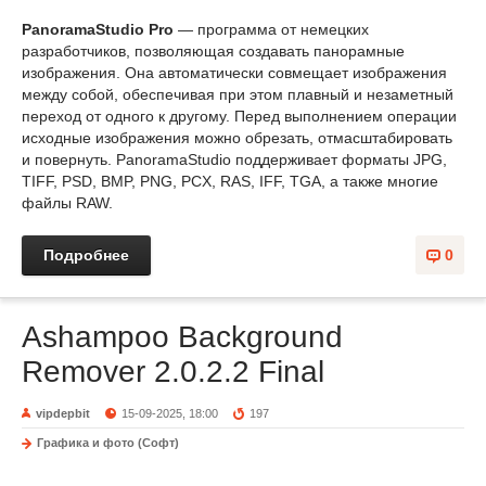
PanoramaStudio Pro
— программа от немецких
разработчиков, позволяющая создавать панорамные
изображения. Она автоматически совмещает изображения
между собой, обеспечивая при этом плавный и незаметный
переход от одного к другому. Перед выполнением операции
исходные изображения можно обрезать, отмасштабировать
и повернуть. PanoramaStudio поддерживает форматы JPG,
TIFF, PSD, BMP, PNG, PCX, RAS, IFF, TGA, а также многие
файлы RAW.
Подробнее
0
Ashampoo Background
Remover 2.0.2.2 Final
vipdepbit
15-09-2025, 18:00
197
Графика и фото (Софт)