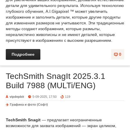
детали для удивительного результата. Используя технологию
глубокого обучения, A.I.Gigapixel ™ может увеличить
изображение и заполнить детали, которые другие продукты
для изменения размеров не учитываются. Эти традиционные
методы создают изображения, которые размыты,
нереалистично живописны и не имеют деталей, которые
присутствуют в изображениях с высоким разрешением.
Подробнее
0
TechSmith SnagIt 2025.3.1
Build 7988 (MULTi/ENG)
vipdepbit
5-09-2025, 17:50
119
Графика и фото (Софт)
TechSmith Snagit
— предлагает неограниченные
возможности для захвата изображений — экран целиком,