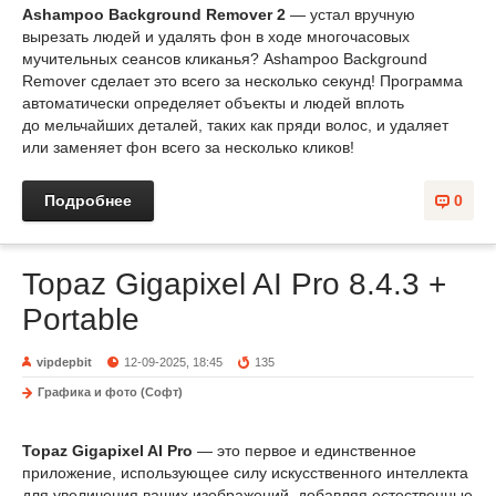
Ashampoo Background Remover 2
— устал вручную
вырезать людей и удалять фон в ходе многочасовых
мучительных сеансов кликанья? Ashampoo Background
Remover сделает это всего за несколько секунд! Программа
автоматически определяет объекты и людей вплоть
до мельчайших деталей, таких как пряди волос, и удаляет
или заменяет фон всего за несколько кликов!
Подробнее
0
Topaz Gigapixel AI Pro 8.4.3 +
Portable
vipdepbit
12-09-2025, 18:45
135
Графика и фото (Софт)
Topaz Gigapixel AI Pro
— это первое и единственное
приложение, использующее силу искусственного интеллекта
для увеличения ваших изображений, добавляя естественные