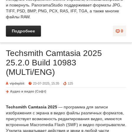
и повернуть. PanoramaStudio поддерживает форматы JPG,
TIFF, PSD, BMP, PNG, PCX, RAS, IFF, TGA, а также многие
файлы RAW.
Подробнее
0
Techsmith Camtasia 2025
25.2.0 Build 10983
(MULTi/ENG)
vipdepbit
23-07-2025, 15:35
125
Аудио и видео (Софт)
Techsmith Camtasia 2025
— программа для записи
изображения с экрана в видео файлы различных форматов,
присутствует возможность редактирования видео, имеются
встроенные Macromedia Flash (SWF) и видео проигрыватели.
Утилита захватывает действия и звуки в любой части