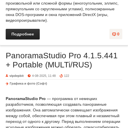
произвольной или сложной формы (многоугольник, эллипс,
прямоугольник со скругленными углами), полноэкранные
окна DOS-программ и окна приложений DirectX (игры,
видеопроигрыватели).
Подробнее
0
PanoramaStudio Pro 4.1.5.441
+ Portable (MULTi/RUS)
vipdepbit
4-08-2025, 11:48
122
Графика и фото (Софт)
PanoramaStudio Pro
— программа от немецких
разработчиков, позволяющая создавать панорамные
изображения. Она автоматически совмещает изображения
между собой, обеспечивая при этом плавный и незаметный
переход от одного к другому. Перед выполнением операции
исходные изображения можно обрезать, отмасштабировать