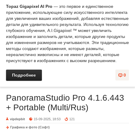
Topaz Gigapixel AI Pro
— это первое и единственное
приложение, использующее силу искусственного интеллекта
для увеличения ваших изображений, добавляя естественные
детали для удивительного результата. Используя технологию
глубокого обучения, A.I.Gigapixel ™ может увеличить
изображение и заполнить детали, которые другие продукты
для изменения размеров не учитываются. Эти традиционные
методы создают изображения, которые размыты,
нереалистично живописны и не имеют деталей, которые
присутствуют в изображениях с высоким разрешением.
Подробнее
0
PanoramaStudio Pro 4.1.6.443
+ Portable (Multi/Rus)
vipdepbit
15-09-2025, 18:53
121
Графика и фото (Софт)