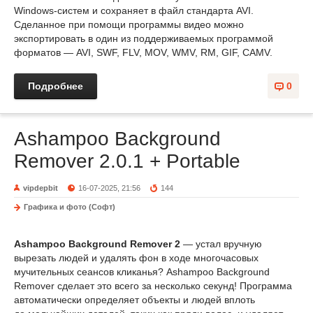
Windows-систем и сохраняет в файл стандарта AVI.
Сделанное при помощи программы видео можно
экспортировать в один из поддерживаемых программой
форматов — AVI, SWF, FLV, MOV, WMV, RM, GIF, CAMV.
Подробнее
0
Ashampoo Background
Remover 2.0.1 + Portable
vipdepbit
16-07-2025, 21:56
144
Графика и фото (Софт)
Ashampoo Background Remover 2
— устал вручную
вырезать людей и удалять фон в ходе многочасовых
мучительных сеансов кликанья? Ashampoo Background
Remover сделает это всего за несколько секунд! Программа
автоматически определяет объекты и людей вплоть