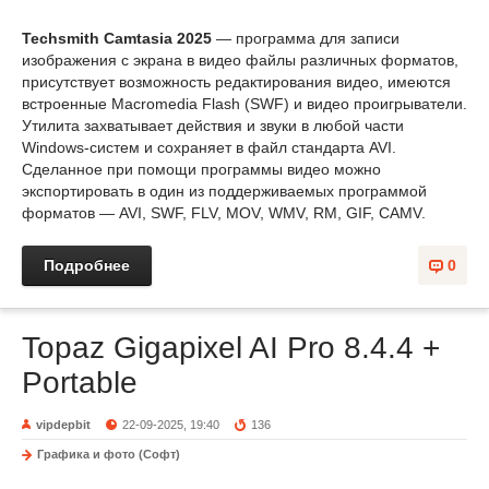
Techsmith Camtasia 2025
— программа для записи
изображения с экрана в видео файлы различных форматов,
присутствует возможность редактирования видео, имеются
встроенные Macromedia Flash (SWF) и видео проигрыватели.
Утилита захватывает действия и звуки в любой части
Windows-систем и сохраняет в файл стандарта AVI.
Сделанное при помощи программы видео можно
экспортировать в один из поддерживаемых программой
форматов — AVI, SWF, FLV, MOV, WMV, RM, GIF, CAMV.
Подробнее
0
Topaz Gigapixel AI Pro 8.4.4 +
Portable
vipdepbit
22-09-2025, 19:40
136
Графика и фото (Софт)