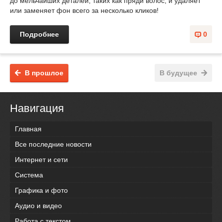
до мельчайших деталей, таких как пряди волос, и удаляет
или заменяет фон всего за несколько кликов!
Подробнее
0
В прошлое
В будущее
Навигация
Главная
Все последние новости
Интернет и сети
Система
Графика и фото
Аудио и видео
Работа с текстом