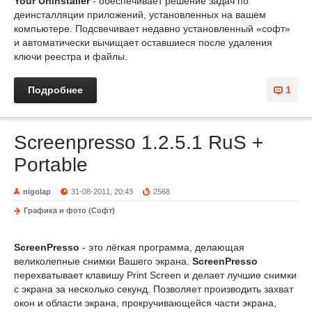
Your Uninstaller
- обеспечивает решение задач по
деинсталляции приложений, установленных на вашем
компьютере. Подсвечивает недавно установленный «софт»
и автоматически вычищает оставшиеся после удаления
ключи реестра и файлы.
Подробнее
1
Screenpresso 1.2.5.1 RuS +
Portable
nigolap
31-08-2011, 20:43
2568
Графика и фото (Софт)
ScreenPresso
- это лёгкая программа, делающая
великолепные снимки Вашего экрана.
ScreenPresso
перехватывает клавишу Print Screen и делает лучшие снимки
с экрана за несколько секунд. Позволяет производить захват
окон и области экрана, прокручивающейся части экрана,