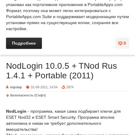
упакован как портативное приложение в PortableApps.com
Формат, поэтому она может легко интегрироваться с
PortableApps.com Suite и поддерживает модернизацию путем
установки прямо на существующие копии, сохраняя все
настройки.
Подробнее
0
NodLogin 10.0.5 + TNod Rus
1.4.1 + Portable (2011)
nigolap
31-08-2011, 14:54
2874
Безопасность (Софт)
NodLogin
- программa, какая сама подбирает ключи для
ESET Nod32 и ESET Smart Security. Програмка вполне
автономна и никак не требует дополнительного
вмешательства!