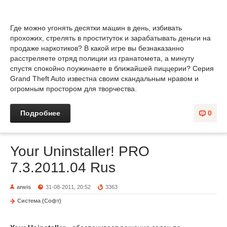
Где можно угонять десятки машин в день, избивать
прохожих, стрелять в проституток и зарабатывать деньги на
продаже наркотиков? В какой игре вы безнаказанно
расстреляете отряд полиции из гранатомета, а минуту
спустя спокойно поужинаете в ближайшей пиццерии? Серия
Grand Theft Auto известна своим скандальным нравом и
огромным простором для творчества.
Подробнее
0
Your Uninstaller! PRO
7.3.2011.04 Rus
arwis
31-08-2011, 20:52
3363
Система (Софт)