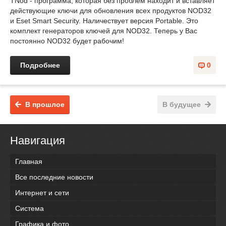
TNod - программа, которая без проблем находит и вставляет
действующие ключи для обновления всех продуктов NOD32
и Eset Smart Security. Наличествует версия Portable. Это
комплект генераторов ключей для NOD32. Теперь у Вас
постоянно NOD32 будет рабочим!
Подробнее
0
В прошлое
В будущее
Навигация
Главная
Все последние новости
Интернет и сети
Система
Графика и фото