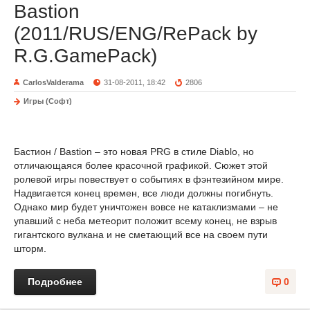
Bastion
(2011/RUS/ENG/RePack by
R.G.GamePack)
CarlosValderama
31-08-2011, 18:42
2806
Игры (Софт)
Бастион / Bastion – это новая PRG в стиле Diablo, но
отличающаяся более красочной графикой. Сюжет этой
ролевой игры повествует о событиях в фэнтезийном мире.
Надвигается конец времен, все люди должны погибнуть.
Однако мир будет уничтожен вовсе не катаклизмами – не
упавший с неба метеорит положит всему конец, не взрыв
гигантского вулкана и не сметающий все на своем пути
шторм.
Подробнее
0