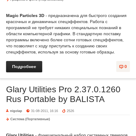
Magic Particles 3D
- предназначена для быстрого создания
красочных и динамичных спецэффектов. Работа с
программой не требует никаких специальных познаний в
области компьютерной графики. В стандартную поставку
программы включено более сотни готовых спецэффектов,
что позволяет с ходу приступить к созданию своих
спецэффектов, используя за основу готовые образцы.
Подробнее
0
Glary Utilities Pro 2.37.0.1260
Rus Portable by BALISTA
nigolap
31-08-2011, 16:16
2526
Система (Портативные)
Glary Utilities
- функциональный набор системных твикеров