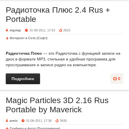
Радиоточка Плюс 2.4 Rus +
Portable
nigolap
31-08-2011, 17:53
2623
Интернет и Сети (Софт)
Радиоточка Плюс
— это Радиоточка с функцией записи на
диск в формате MP3, стильная и удобная программа для
прослушивания и записи радио на компьютере.
Подробнее
0
Magic Particles 3D 2.16 Rus
Portable by Maverick
arwis
31-08-2011, 17:38
3830
Графика и фото (Портативные)