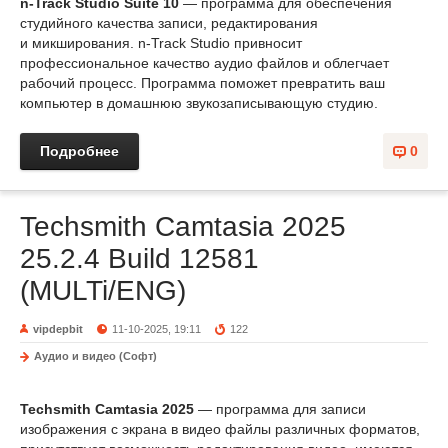
n-Track Studio Suite 10
— программа для обеспечения
студийного качества записи, редактирования
и микширования. n-Track Studio привносит
профессиональное качество аудио файлов и облегчает
рабочий процесс. Программа поможет превратить ваш
компьютер в домашнюю звукозаписывающую студию.
Подробнее
0
Techsmith Camtasia 2025
25.2.4 Build 12581
(MULTi/ENG)
vipdepbit
11-10-2025, 19:11
122
Аудио и видео (Софт)
Techsmith Camtasia 2025
— программа для записи
изображения с экрана в видео файлы различных форматов,