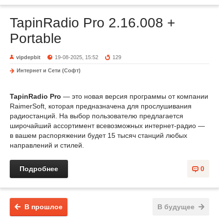
TapinRadio Pro 2.16.008 +
Portable
vipdepbit
19-08-2025, 15:52
129
Интернет и Сети (Софт)
TapinRadio Pro
— это новая версия программы от компании
RaimerSoft, которая предназначена для прослушивания
радиостанций. На выбор пользователю предлагается
широчайший ассортимент всевозможных интернет-радио —
в вашем распоряжении будет 15 тысяч станций любых
направлений и стилей.
Подробнее
0
В прошлое
В будущее