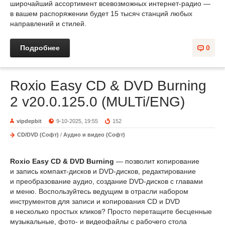
широчайший ассортимент всевозможных интернет-радио —
в вашем распоряжении будет 15 тысяч станций любых
направлений и стилей.
Подробнее
0
Roxio Easy CD & DVD Burning
2 v20.0.125.0 (MULTi/ENG)
vipdepbit
9-10-2025, 19:55
152
CD/DVD (Софт)
/
Аудио и видео (Софт)
Roxio Easy CD & DVD Burning
— позволит копирование
и запись компакт-дисков и DVD-дисков, редактирование
и преобразование аудио, создание DVD-дисков с главами
и меню. Воспользуйтесь ведущим в отрасли набором
инструментов для записи и копирования CD и DVD
в несколько простых кликов? Просто перетащите бесценные
музыкальные, фото- и видеофайлы с рабочего стола