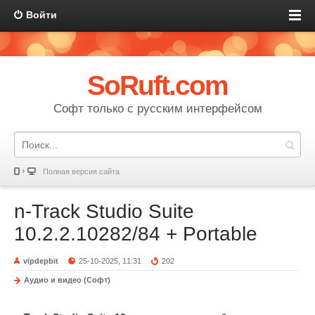
Войти
SoRuft.com
Софт только с русским интерфейсом
Полная версия сайта
n-Track Studio Suite
10.2.2.10282/84 + Portable
vipdepbit
25-10-2025, 11:31
202
Аудио и видео (Софт)