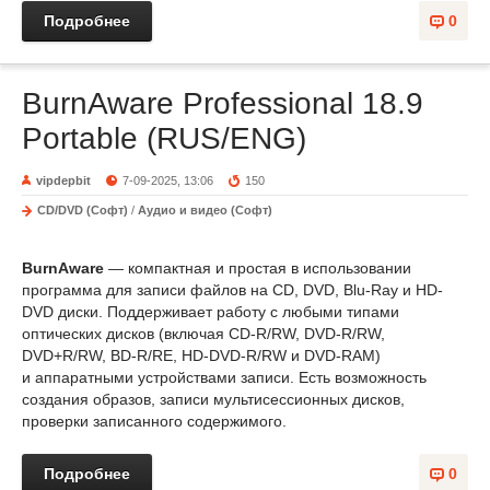
Подробнее
0
BurnAware Professional 18.9
Portable (RUS/ENG)
vipdepbit
7-09-2025, 13:06
150
CD/DVD (Софт)
/
Аудио и видео (Софт)
BurnAware
— компактная и простая в использовании
программа для записи файлов на CD, DVD, Blu-Ray и HD-
DVD диски. Поддерживает работу с любыми типами
оптических дисков (включая CD-R/RW, DVD-R/RW,
DVD+R/RW, BD-R/RE, HD-DVD-R/RW и DVD-RAM)
и аппаратными устройствами записи. Есть возможность
создания образов, записи мультисессионных дисков,
проверки записанного содержимого.
Подробнее
0