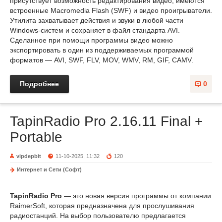
присутствует возможность редактирования видео, имеются
встроенные Macromedia Flash (SWF) и видео проигрыватели.
Утилита захватывает действия и звуки в любой части
Windows-систем и сохраняет в файл стандарта AVI.
Сделанное при помощи программы видео можно
экспортировать в один из поддерживаемых программой
форматов — AVI, SWF, FLV, MOV, WMV, RM, GIF, CAMV.
Подробнее
0
TapinRadio Pro 2.16.11 Final +
Portable
vipdepbit
11-10-2025, 11:32
120
Интернет и Сети (Софт)
TapinRadio Pro
— это новая версия программы от компании
RaimerSoft, которая предназначена для прослушивания
радиостанций. На выбор пользователю предлагается