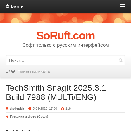
Войти
SoRuft.com
Софт только с русским интерфейсом
Полная версия сайта
TechSmith SnagIt 2025.3.1
Build 7988 (MULTi/ENG)
vipdepbit
5-09-2025, 17:50
118
Графика и фото (Софт)