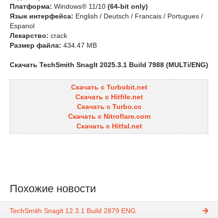
Платформа:
Windows® 11/10
(64-bit only)
Язык интерфейса:
English / Deutsch / Francais / Portugues /
Espanol
Лекарство:
crack
Размер файла:
434.47 MB
Скачать TechSmith SnagIt 2025.3.1 Build 7988 (MULTi/ENG)
Скачать с Turbobit.net
Скачать с Hitfile.net
Скачать с Turbo.cc
Скачать с Nitroflare.com
Скачать с Hitfal.net
Похожие новости
TechSmith Snagit 12.3.1 Build 2879 ENG