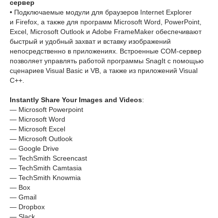
сервер
• Подключаемые модули для браузеров Internet Explorer
и Firefox, а также для программ Microsoft Word, PowerPoint,
Excel, Microsoft Outlook и Adobe FrameMaker обеспечивают
быстрый и удобный захват и вставку изображений
непосредственно в приложениях. Встроенные COM-сервер
позволяет управлять работой программы SnagIt с помощью
сценариев Visual Basic и VB, а также из приложений Visual
C++.
Instantly Share Your Images and Videos
:
— Microsoft Powerpoint
— Microsoft Word
— Microsoft Excel
— Microsoft Outlook
— Google Drive
— TechSmith Screencast
— TechSmith Camtasia
— TechSmith Knowmia
— Box
— Gmail
— Dropbox
— Slack