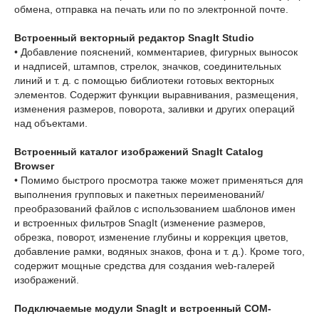
обмена, отправка на печать или по по электронной почте.
Встроенный векторный редактор SnagIt Studio
• Добавление пояснений, комментариев, фигурных выносок
и надписей, штампов, стрелок, значков, соединительных
линий и т. д. с помощью библиотеки готовых векторных
элементов. Содержит функции выравнивания, размещения,
изменения размеров, поворота, заливки и других операций
над объектами.
Встроенный каталог изображений SnagIt Catalog
Browser
• Помимо быстрого просмотра также может применяться для
выполнения групповых и пакетных переименований/
преобразований файлов с использованием шаблонов имен
и встроенных фильтров SnagIt (изменение размеров,
обрезка, поворот, изменение глубины и коррекция цветов,
добавление рамки, водяных знаков, фона и т. д.). Кроме того,
содержит мощные средства для создания web-галерей
изображений.
Подключаемые модули SnagIt и встроенный COM-