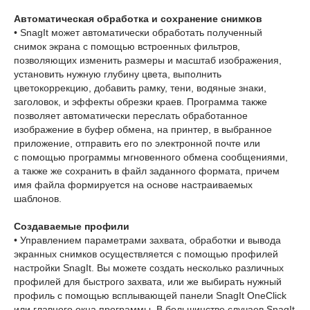
Автоматическая обработка и сохранение снимков
• SnagIt может автоматически обработать полученный
снимок экрана с помощью встроенных фильтров,
позволяющих изменить размеры и масштаб изображения,
установить нужную глубину цвета, выполнить
цветокоррекцию, добавить рамку, тени, водяные знаки,
заголовок, и эффекты обрезки краев. Программа также
позволяет автоматически переслать обработанное
изображение в буфер обмена, на принтер, в выбранное
приложение, отправить его по электронной почте или
с помощью программы мгновенного обмена сообщениями,
а также же сохранить в файл заданного формата, причем
имя файла формируется на основе настраиваемых
шаблонов.
Создаваемые профили
• Управлением параметрами захвата, обработки и вывода
экранных снимков осуществляется с помощью профилей
настройки SnagIt. Вы можете создать несколько различных
профилей для быстрого захвата, или же выбирать нужный
профиль с помощью всплывающей панели SnagIt OneClick
или главного окна программы. В большинстве случаев SnagIt