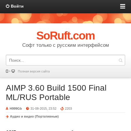
Войти
SoRuft.com
Софт только с русским интерфейсом
Полная версия сайта
AIMP 3.60 Build 1500 Final
ML/RUS Portable
H999Gb
31-08-2015, 23:52
2203
Аудио и видео (Портативные)