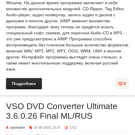
Winamp. На данное время программа заключает в себе
множество дополнительных модулей: CD-Ripper, Tag Editor,
Audio-player, аудио конвертер, запись аудио и дисков с
данными и многое другое. AIMP заменит множество
программ, благодаря чему теперь не придётся искать
специальный софт, скажем, для перегона Audio-CD в MP3 -
это уже предусмотрено в AIMP. Программа способна
воспроизводить без плагинов большое количество форматов,
включая WAV, MP3, MP2, MP1, OGG, WMA, UMX и многие
другие. Интерфейс программы выглядит очень стильно, а
также имеет многоязычную поддержку, включая русский
язык.
Подробнее
0
VSO DVD Converter Ultimate
3.6.0.26 Final ML/RUS
vipdepbit
31-08-2015, 23:37
1722