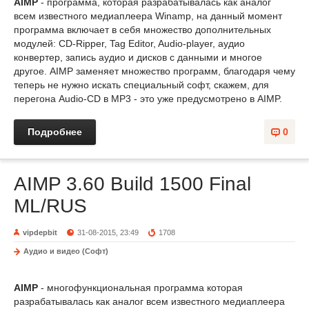
AIMP
- программа, которая разрабатывалась как аналог
всем известного медиаплеера Winamp, на данный момент
программа включает в себя множество дополнительных
модулей: CD-Ripper, Tag Editor, Audio-player, аудио
конвертер, запись аудио и дисков с данными и многое
другое. AIMP заменяет множество программ, благодаря чему
теперь не нужно искать специальный софт, скажем, для
перегона Audio-CD в MP3 - это уже предусмотрено в AIMP.
Подробнее
0
AIMP 3.60 Build 1500 Final
ML/RUS
vipdepbit
31-08-2015, 23:49
1708
Аудио и видео (Софт)
AIMP
- многофункциональная программа которая
разрабатывалась как аналог всем известного медиаплеера