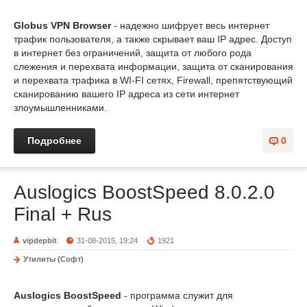
Globus VPN Browser
- надежно шифрует весь интернет
трафик пользователя, а также скрывает ваш IP адрес. Доступ
в интернет без ограничений, защита от любого рода
слежения и перехвата информации, защита от сканирования
и перехвата трафика в WI-FI сетях, Firewall, препятствующий
сканированию вашего IP адреса из сети интернет
злоумышленниками.
Подробнее
0
Auslogics BoostSpeed 8.0.2.0
Final + Rus
vipdepbit
31-08-2015, 19:24
1921
Утилиты (Софт)
Auslogics BoostSpeed
- программа служит для