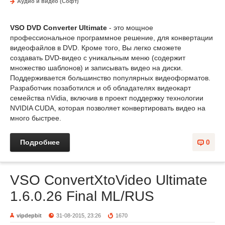
Аудио и видео (Софт)
VSO DVD Converter Ultimate
- это мощное
профессиональное программное решение, для конвертации
видеофайлов в DVD. Кроме того, Вы легко сможете
создавать DVD-видео с уникальным меню (содержит
множество шаблонов) и записывать видео на диски.
Поддерживается большинство популярных видеоформатов.
Разработчик позаботился и об обладателях видеокарт
семейства nVidia, включив в проект поддержку технологии
NVIDIA CUDA, которая позволяет конвертировать видео на
много быстрее.
Подробнее
0
VSO ConvertXtoVideo Ultimate
1.6.0.26 Final ML/RUS
vipdepbit
31-08-2015, 23:26
1670