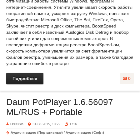
оптимизации работы системы Windows, программ и
интернет-соединения. Утилита увеличивает скорость работы
оперативной памяти, ускоряет загрузку Windows, повышает
быстродействие Microsoft Office, The Bat, FireFox, Opera,
Skype, чистит реестр и диск компьютера. BoostSpeed
заключает в себя известный Auslogics Disk Defrag и подбор
новейших утилит для современных компьютеров. В
последствии дефрагментации реестра BoostSpeed-ом,
скорость компьютера увеличится за счет фрагментации
файлов реестра, уменьшения их размера, а также благодаря
устранению ошибок в реестре.
Подробнее
0
Daum PotPlayer 1.6.56097
ML/RUS + Portable
H999Gb
31-08-2015, 19:22
1716
Аудио и видео (Портативные)
/
Аудио и видео (Софт)