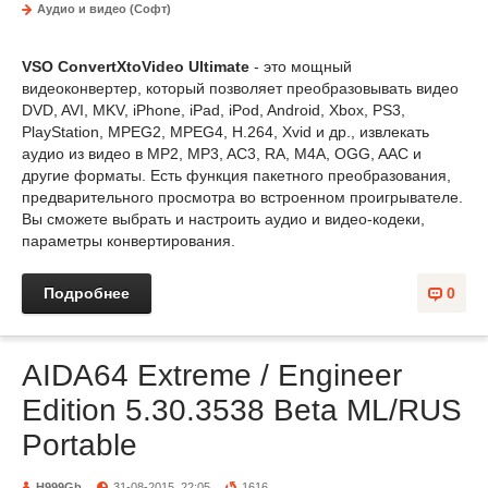
Аудио и видео (Софт)
VSO ConvertXtoVideo Ultimate
- это мощный
видеоконвертер, который позволяет преобразовывать видео
DVD, AVI, MKV, iPhone, iPad, iPod, Android, Xbox, PS3,
PlayStation, MPEG2, MPEG4, H.264, Xvid и др., извлекать
аудио из видео в MP2, MP3, AC3, RA, M4A, OGG, AAC и
другие форматы. Есть функция пакетного преобразования,
предварительного просмотра во встроенном проигрывателе.
Вы сможете выбрать и настроить аудио и видео-кодеки,
параметры конвертирования.
Подробнее
0
AIDA64 Extreme / Engineer
Edition 5.30.3538 Beta ML/RUS
Portable
H999Gb
31-08-2015, 22:05
1616