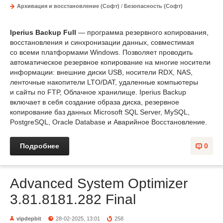
Архивация и восстановление (Софт)
/
Безопасность (Софт)
Iperius Backup Full
— программа резервного копирования,
восстановления и синхронизации данных, совместимая
со всеми платформами Windows. Позволяет проводить
автоматическое резервное копирование на многие носители
информации: внешние диски USB, носители RDX, NAS,
ленточные накопители LTO/DAT, удаленные компьютеры
и сайты по FTP, Облачное хранилище. Iperius Backup
включает в себя создание образа диска, резервное
копирование баз данных Microsoft SQL Server, MySQL,
PostgreSQL, Oracle Database и Аварийное Восстановление.
Подробнее
0
Advanced System Optimizer
3.81.8181.282 Final
vipdepbit
28-02-2025, 13:01
258