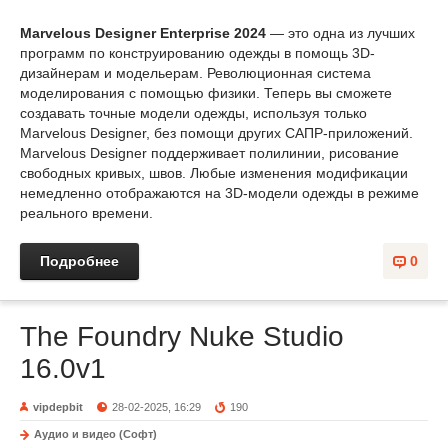
Marvelous Designer Enterprise 2024
— это одна из лучших
программ по конструированию одежды в помощь 3D-
дизайнерам и модельерам. Революционная система
моделирования с помощью физики. Теперь вы сможете
создавать точные модели одежды, используя только
Marvelous Designer, без помощи других САПР-приложений.
Marvelous Designer поддерживает полилинии, рисование
свободных кривых, швов. Любые изменения модификации
немедленно отображаются на 3D-модели одежды в режиме
реального времени.
Подробнее
0
The Foundry Nuke Studio
16.0v1
vipdepbit
28-02-2025, 16:29
190
Аудио и видео (Софт)