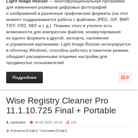
Light Image Resizer
— многофункциональная программа
для изменения размеров цифровых фотографий
и изображений в различные графические форматы (на этот
момент поддерживается работа с файлами JPEG, GIF, BMP,
TIFF, CR2, NEF и т. д.). Помимо этого в утилите есть
возможности для компрессии файлов, конвертирования
из одного формата в другой, экспорта, наложения
и управления картинками. Light Image Resizer интегрируется
в оболочку Windows, способна работать в пакетном режиме,
обладает расширенными опциями настройки для
продвинутых пользователей.
Подробнее
0
Wise Registry Cleaner Pro
11.1.10.725 Final + Portable
vipdepbit
28-02-2025, 20:18
216
Утилиты (Софт)
/
Система (Софт)