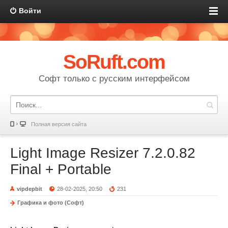
Войти
SoRuft.com
Софт только с русским интерфейсом
Полная версия сайта
Light Image Resizer 7.2.0.82
Final + Portable
vipdepbit
28-02-2025, 20:50
231
Графика и фото (Софт)