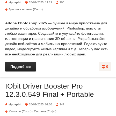
vipdepbit
28-02-2025, 11:19
200
Графика и фото (Софт)
Adobe Photoshop 2025
— лучшее в мире приложение для
дизайна и обработки изображений, Photoshop, воплотит
любые ваши идеи. Создавайте и улучшайте фотографии,
иллюстрации и графические 3D-объекты. Разрабатывайте
дизайн веб-сайтов и мобильных приложений. Редактируйте
видео, моделируйте живые картины и т. д. Теперь у вас есть
все необходимое для реализации любых идей.
Подробнее
0
IObit Driver Booster Pro
12.3.0.549 Final + Portable
vipdepbit
28-02-2025, 09:08
247
Утилиты (Софт)
/
Система (Софт)