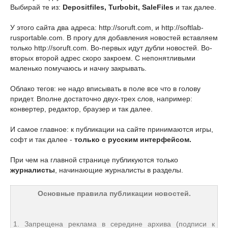
Выбирай те из:
Depositfiles, Turbobit, SaleFiles
и так далее.
У этого сайта два адреса: http://soruft.com, и http://softlab-
rusportable.com. В прогу для добавления новостей вставляем
только http://soruft.com. Во-первых идут дубли новостей. Во-
вторых второй адрес скоро закроем. С непонятливыми
маленько помучаюсь и начну закрывать.
Облако тегов: не надо вписывать в поле все что в голову
придет. Вполне достаточно двух-трех слов, например:
конвертер, редактор, браузер и так далее.
И самое главное: к публикации на сайте принимаются игры,
софт и так далее -
только с русским интерфейсом.
При чем на главной странице публикуются только
журналисты
, начинающие журналисты в разделы.
Основные правила публикации новостей.
1. Запрещена реклама в середине архива (подписи к