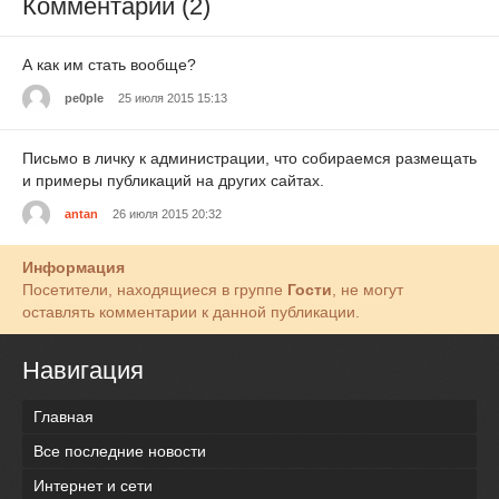
Комментарии (2)
А как им стать вообще?
pe0ple
25 июля 2015 15:13
Письмо в личку к администрации, что собираемся размещать
и примеры публикаций на других сайтах.
antan
26 июля 2015 20:32
Информация
Посетители, находящиеся в группе
Гости
, не могут
оставлять комментарии к данной публикации.
Навигация
Главная
Все последние новости
Интернет и сети