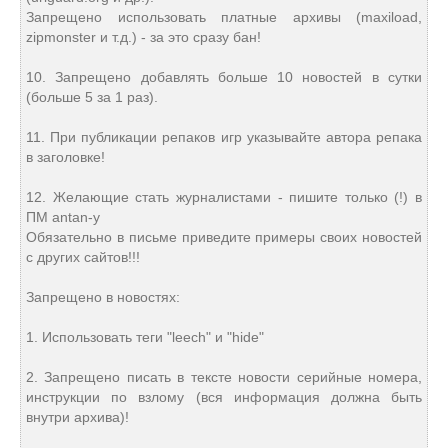
Запрещено использовать платные архивы (maxiload,
zipmonster и т.д.) - за это сразу бан!
10. Запрещено добавлять больше 10 новостей в сутки
(больше 5 за 1 раз).
11. При публикации репаков игр указывайте автора репака
в заголовке!
12. Желающие стать журналистами - пишите только (!) в
ПМ antan-у
Обязательно в письме приведите примеры своих новостей
с других сайтов!!!
Запрещено в новостях:
1. Использовать теги "leech" и "hide"
2. Запрещено писать в тексте новости серийные номера,
инструкции по взлому (вся информация должна быть
внутри архива)!