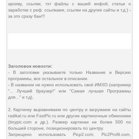
архиву, ссылки, тхт файлы с вашей инфой, статьи о
заработке с реф. ссылками, ссылки на другие сайты и т.д.) -
за это сразу бан!!!
Заголовок новости:
- В заголовке указываете только Название и Версию
программы, все остальное в описании.
- В названии не нужно использовать своё ИМХО (например
"... Лучший браузер!" или "Самая лучшая Программы
для..." и т.д),
2. Картинку выравниваем по центру и загружаем на сайты
radikal.ru или FastPic.ru или другие картиночные обменники
(tinypic.com и др.). Размер картинки не более 500 по
большей стороне, позиционировать по центру.
Запрещено использовать Picp2.com, Pic2Profit.com,