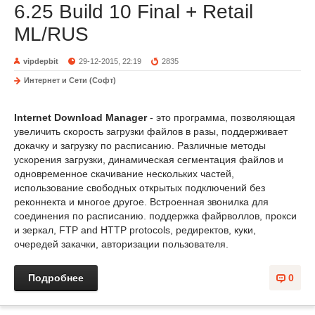
6.25 Build 10 Final + Retail
ML/RUS
vipdepbit
29-12-2015, 22:19
2835
Интернет и Сети (Софт)
Internet Download Manager
- это программа, позволяющая
увеличить скорость загрузки файлов в разы, поддерживает
докачку и загрузку по расписанию. Различные методы
ускорения загрузки, динамическая сегментация файлов и
одновременное скачивание нескольких частей,
использование свободных открытых подключений без
реконнекта и многое другое. Встроенная звонилка для
соединения по расписанию. поддержка файрволлов, прокси
и зеркал, FTP and HTTP protocols, редиректов, куки,
очередей закачки, авторизации пользователя.
Подробнее
0