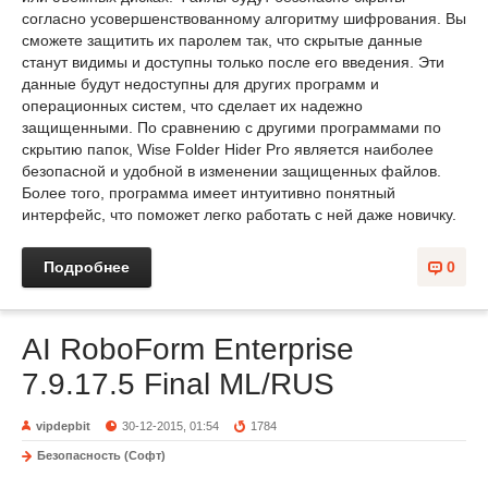
согласно усовершенствованному алгоритму шифрования. Вы
сможете защитить их паролем так, что скрытые данные
станут видимы и доступны только после его введения. Эти
данные будут недоступны для других программ и
операционных систем, что сделает их надежно
защищенными. По сравнению с другими программами по
скрытию папок, Wise Folder Hider Pro является наиболее
безопасной и удобной в изменении защищенных файлов.
Более того, программа имеет интуитивно понятный
интерфейс, что поможет легко работать с ней даже новичку.
Подробнее
0
AI RoboForm Enterprise
7.9.17.5 Final ML/RUS
vipdepbit
30-12-2015, 01:54
1784
Безопасность (Софт)