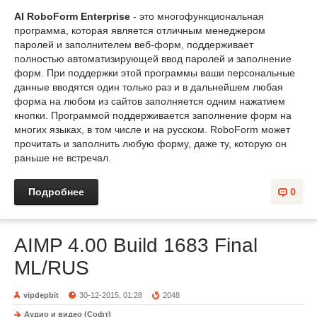
AI RoboForm Enterprise
- это многофункциональная
программа, которая является отличным менеджером
паролей и заполнителем веб-форм, поддерживает
полностью автоматизирующей ввод паролей и заполнение
форм. При поддержки этой программы ваши персональные
данные вводятся один только раз и в дальнейшем любая
форма на любом из сайтов заполняется одним нажатием
кнопки. Программой поддерживается заполнение форм на
многих языках, в том числе и на русском. RoboForm может
прочитать и заполнить любую форму, даже ту, которую он
раньше не встречал.
Подробнее
0
AIMP 4.00 Build 1683 Final
ML/RUS
vipdepbit
30-12-2015, 01:28
2048
Аудио и видео (Софт)