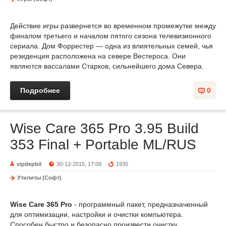
Действие игры развернется во временном промежутке между
финалом третьего и началом пятого сезона телевизионного
сериала. Дом Форрестер — одна из влиятельных семей, чья
резиденция расположена на севере Вестероса. Они
являются вассалами Старков, сильнейшего дома Севера.
Подробнее
0
Wise Care 365 Pro 3.95 Build
353 Final + Portable ML/RUS
vipdepbit
30-12-2015, 17:09
1935
Утилиты (Софт)
Wise Care 365 Pro
- программный пакет, предназначенный
для оптимизации, настройки и очистки компьютера.
Способен быстро и безопасно произвести очистку