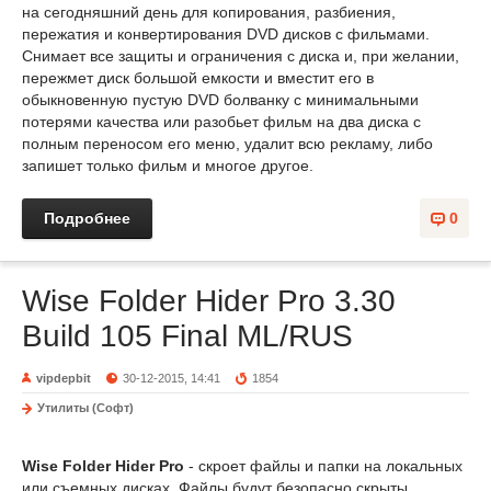
на сегодняшний день для копирования, разбиения,
пережатия и конвертирования DVD дисков с фильмами.
Снимает все защиты и ограничения с диска и, при желании,
пережмет диск большой емкости и вместит его в
обыкновенную пустую DVD болванку с минимальными
потерями качества или разобьет фильм на два диска с
полным переносом его меню, удалит всю рекламу, либо
запишет только фильм и многое другое.
Подробнее
0
Wise Folder Hider Pro 3.30
Build 105 Final ML/RUS
vipdepbit
30-12-2015, 14:41
1854
Утилиты (Софт)
Wise Folder Hider Pro
- скроет файлы и папки на локальных
или съемных дисках. Файлы будут безопасно скрыты