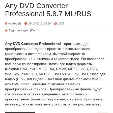
Any DVD Converter
Professional 5.8.7 ML/RUS
vipdepbit
29-12-2015, 18:50
1832
Аудио и видео (Софт)
Any DVD Converter Professional
- программа для
преобразования видео с простым в использовании
графическим интерфейсом, быстрой скоростью
преобразования и отличным качество видео. Он позволяет
вам легко конвертировать почти все видео форматы,
включая DivX, XviD, MOV, RM, RMVB, MPEG, VOB, DVD,
WMV, AVI с MPEG-I, MPEG-I, DVD NTSC, PAL DVD, Flash для
видео (FLV), AVI Видео и заказной фильм форматы WMV.
Any DVD Video Converter позволяет пакетное
преобразование файлов. Преобразованные файлы будут
сохранены в заранее выбранный каталог папки и
оригинальные файлы останутся нетронутыми. Программа
имеет мультиязычный интерфейс, включая русский язык.