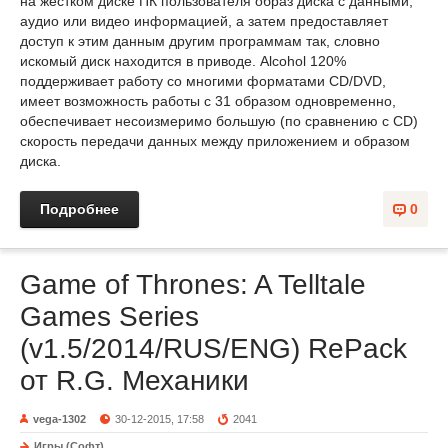
на жестком диске ПК пользователя образ диска с данными,
аудио или видео информацией, а затем предоставляет
доступ к этим данным другим программам так, словно
искомый диск находится в приводе. Alcohol 120%
поддерживает работу со многими форматами CD/DVD,
имеет возможность работы с 31 образом одновременно,
обеспечивает несоизмеримо большую (по сравнению с CD)
скорость передачи данных между приложением и образом
диска.
Подробнее
0
Game of Thrones: A Telltale
Games Series
(v1.5/2014/RUS/ENG) RePack
от R.G. Механики
vega-1302
30-12-2015, 17:58
2041
Игры (Софт)