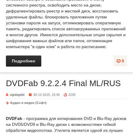
системного реестра, освободить место на диске,
дефрагментировать реестр и жесткий диск, восстановить
удаленные файлы, блокировать приложения путем
установки пароля на запуск, оптимизировать оперативную
память, редактировать список автозагружаемых приложений
и многое другое. Имеются дополнительные опции скрытия и
шифрования важных файлов или папок, оптимизация
компьютера "в один клик" и работа по расписанию.
Подробнее
0
DVDFab 9.2.2.4 Final ML/RUS
vipdepbit
30-12-2015, 15:49
2230
Аудио и видео (Софт)
DVDFab
- программа для копирования DVD и Blu-Ray дисков
на DVD5/DVD9 и Blu-Ray диски с возможностями гибкой
обработки видеопотока. Утилита является одной из лучших