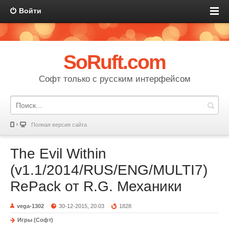
Войти
SoRuft.com
Софт только с русским интерфейсом
Полная версия сайта
The Evil Within
(v1.1/2014/RUS/ENG/MULTI7)
RePack от R.G. Механики
vega-1302
30-12-2015, 20:03
1828
Игры (Софт)