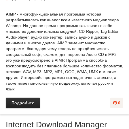
AIMP
- многофункциональная программа которая
разрабатывалась как аналог всем известного медиаплеера
Winamp. На данное время программа заключает в себе
множество дополнительных модулей: CD-Ripper, Tag Editor,
Audio-player, аудио конвертер, запись аудио и дисков с
данными и многое другое. AIMP заменит множество
программ, благодаря чему теперь не придётся искать
специальный софт, скажем, для перегона Audio-CD в MP3 -
это уже предусмотрено в AIMP. Программа способна
воспроизводить без плагинов большое количество форматов,
включая WAV, MP3, MP2, MP1, OGG, WMA, UMX и многие
другие. Интерфейс программы выглядит очень стильно, а
также имеет многоязычную поддержку, включая русский
язык.
Подробнее
0
Internet Download Manager