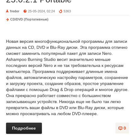
freder
25-05-2024, 02:24
5363
CD/DVD (Портативные)
Новая версия многофункциональной программы для записи
данных на CD, DVD и Blu-Ray диски. Эта программа отлично
сможет заменить популярный пакет для записи Nero.
Ashampoo Burning Studio весит значительно меньше
последних версий Nero и не так требовательна к ресурсам
компьютера. Программа поддерживает длинные имена
файлов, автоматическую настройку параметров, сохранение
и загрузку проекта, создание образов, простое управление
файлами с помощью Drag & Drop операций и многое другое.
Она прекрасно работает совместно с большинством
записывающих устройств. Никогда еще не было так легко
превратить ваши файлы в DVD или Blu-Ray диски, которые
можно просматривать на любом DVD-плеере.
Подробнее
0