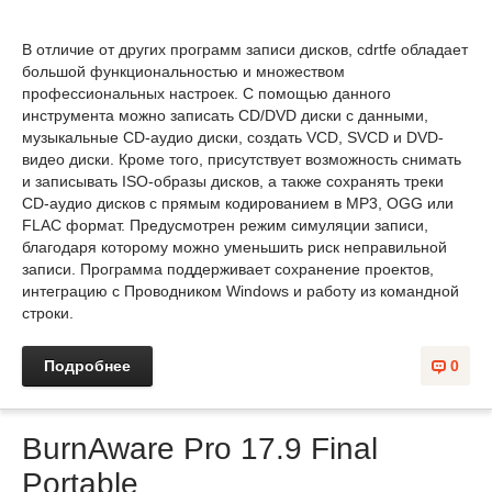
В отличие от других программ записи дисков, cdrtfe обладает
большой функциональностью и множеством
профессиональных настроек. С помощью данного
инструмента можно записать CD/DVD диски с данными,
музыкальные CD-аудио диски, создать VCD, SVCD и DVD-
видео диски. Кроме того, присутствует возможность снимать
и записывать ISO-образы дисков, а также сохранять треки
CD-аудио дисков с прямым кодированием в MP3, OGG или
FLAC формат. Предусмотрен режим симуляции записи,
благодаря которому можно уменьшить риск неправильной
записи. Программа поддерживает сохранение проектов,
интеграцию с Проводником Windows и работу из командной
строки.
Подробнее
0
BurnAware Pro 17.9 Final
Portable