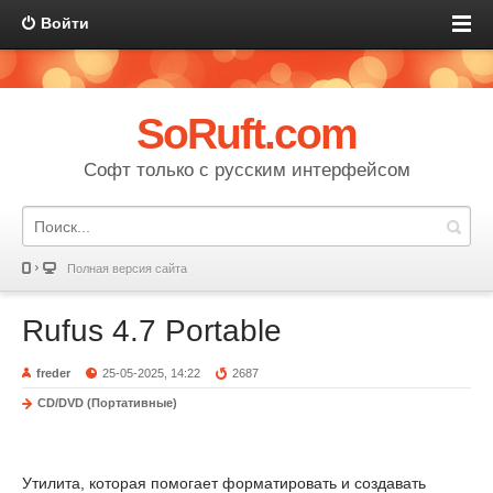
Войти
SoRuft.com
Софт только с русским интерфейсом
Полная версия сайта
Rufus 4.7 Portable
freder
25-05-2025, 14:22
2687
CD/DVD (Портативные)
Утилита, которая помогает форматировать и создавать