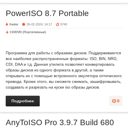
PowerISO 8.7 Portable
freder
26-02-2024, 14:17
5740
CD/DVD (Портативные)
Программа для работы с образами дисков. Поддерживаются
все наиболее распространенные форматы: ISO, BIN, NRG,
CDI, DAA и т.д. Данная утилита позволяет конвертировать
образы дисков из одного формата в другой, а также
открывать их с помощью встроенного эмулятора оптического
привода. Кроме этого, вы сможете сжимать, зашифровывать,
создавать и разрезать на куски iso образы дисков.
Подробнее
0
AnyToISO Pro 3.9.7 Build 680