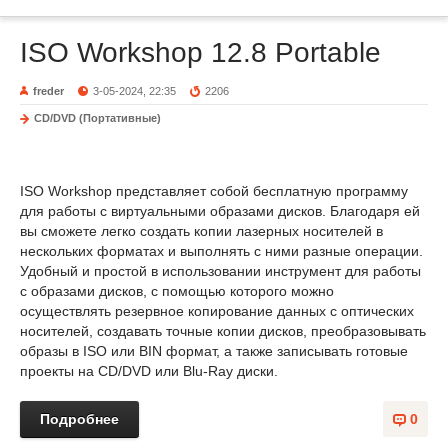
ISO Workshop 12.8 Portable
freder
3-05-2024, 22:35
2206
CD/DVD (Портативные)
ISO Workshop представляет собой бесплатную программу
для работы с виртуальными образами дисков. Благодаря ей
вы сможете легко создать копии лазерных носителей в
нескольких форматах и выполнять с ними разные операции.
Удобный и простой в использовании инструмент для работы
с образами дисков, с помощью которого можно
осуществлять резервное копирование данных с оптических
носителей, создавать точные копии дисков, преобразовывать
образы в ISO или BIN формат, а также записывать готовые
проекты на CD/DVD или Blu-Ray диски.
Подробнее
0