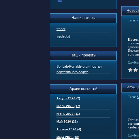
Новост
Наши авторы
Теги:
н
freder
vipdepbit
Насосн
станци
давлен
Изучае
устран
Наши проекты
Опубли
SoftLab-Portable.org - портал
портативного софта
Игры (
Архив новостей
Теги:
S
Август 2026 (2)
Июль 2026 (17)
Июнь 2026 (11)
Стоило
Май 2026 (21)
все он
чтобы о
Апрель 2026 (4)
Опубли
Март 2026 (18)