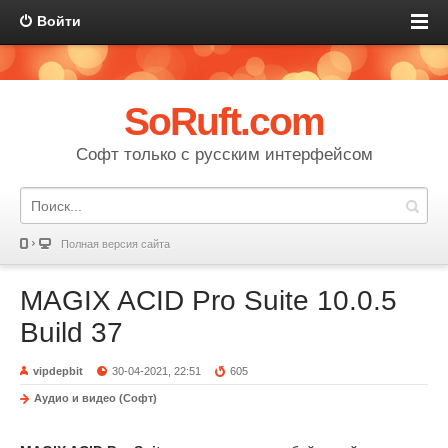
Войти
SoRuft.com
Софт только с русским интерфейсом
Полная версия сайта
MAGIX ACID Pro Suite 10.0.5
Build 37
vipdepbit
30-04-2021, 22:51
605
Аудио и видео (Софт)