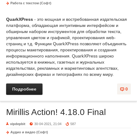
Работа с текстом (Софт)
QuarkXPress
- это мощная и востребованная издательская
платформа, обладающая интуитивным интерфейсом и
обширным набором инструментов для обработки текста,
управления цветом и графикой, проектирования web-
страниц и т.д. Функции QuarkXPress позволяют объединять
процессы макетирования, проектирования и создания
информационного наполнения. QuarkXPress широко
используется в книжных, газетных и журнальных
издательствах, рекламных и маркетинговых агентствах,
дизайнерских фирмах и типографиях по всему миру.
Подробнее
0
Mirillis Action! 4.18.0 Final
vipdepbit
30-04-2021, 21:04
587
Аудио и видео (Софт)