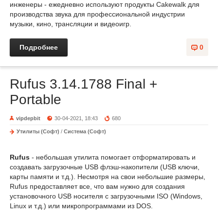
инженеры - ежедневно используют продукты Cakewalk для
производства звука для профессиональной индустрии
музыки, кино, трансляции и видеоигр.
Подробнее
0
Rufus 3.14.1788 Final +
Portable
vipdepbit
30-04-2021, 18:43
680
Утилиты (Софт)
/
Система (Софт)
Rufus
- небольшая утилита помогает отформатировать и
создавать загрузочные USB флэш-накопители (USB ключи,
карты памяти и т.д.). Несмотря на свои небольшие размеры,
Rufus предоставляет все, что вам нужно для создания
установочного USB носителя с загрузочными ISO (Windows,
Linux и т.д.) или микропрограммами из DOS.