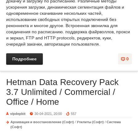
докачку и загрузку по расписанию. Различные методы
ускорения загрузки, динамическая сегментация файлов и
одновременное скачивание нескольких частей,
использование свободных открытых подключений без
реконнекта и многое другое. Встроенная звонилка для
соединения по расписанию. поддержка файрволлов, прокси
и зеркал, FTP and HTTP protocols, редиректов, куки,
очередей закачки, авторизации пользователя.
Подробнее
0
Hetman Data Recovery Pack
3.7 Unlimited / Commercial /
Office / Home
vipdepbit
30-04-2021, 20:00
557
Архивация и восстановление (Софт)
/
Утилиты (Софт)
/
Система
(Софт)