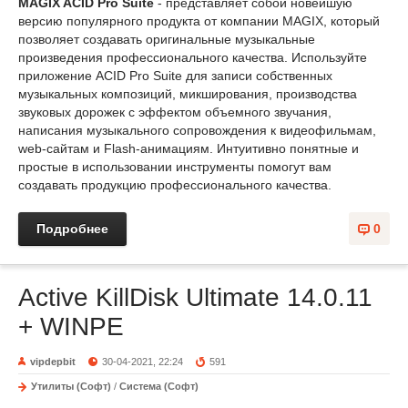
MAGIX ACID Pro Suite
- представляет собой новейшую
версию популярного продукта от компании MAGIX, который
позволяет создавать оригинальные музыкальные
произведения профессионального качества. Используйте
приложение ACID Pro Suite для записи собственных
музыкальных композиций, микширования, производства
звуковых дорожек с эффектом объемного звучания,
написания музыкального сопровождения к видеофильмам,
web-сайтам и Flash-анимациям. Интуитивно понятные и
простые в использовании инструменты помогут вам
создавать продукцию профессионального качества.
Подробнее
0
Active KillDisk Ultimate 14.0.11
+ WINPE
vipdepbit
30-04-2021, 22:24
591
Утилиты (Софт)
/
Система (Софт)