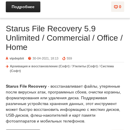
Подробнее
0
Starus File Recovery 5.9
Unlimited / Commercial / Office /
Home
vipdepbit
30-04-2021, 18:13
559
Архивация и восстановление (Софт)
/
Утилиты (Софт)
/
Система
(Софт)
Starus File Recovery
- восстанавливает файлы, утерянные
после вирусных атак, программных сбоев, очистки корзины,
форматирования или удаления диска. Поддерживая
различные устройства хранения данных, этот инструмент
может быстро восстановить информацию с жестких дисков,
USB-дисков, флеш-накопителей и карт памяти
фотоаппаратов и мобильных телефонов.