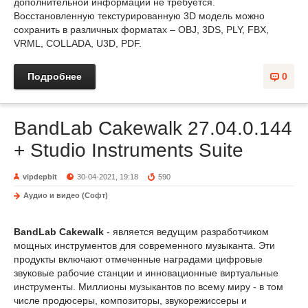
дополнительной информации не требуется.
Восстановленную текстурированную 3D модель можно
сохранить в различных форматах – OBJ, 3DS, PLY, FBX,
VRML, COLLADA, U3D, PDF.
Подробнее
0
BandLab Cakewalk 27.04.0.144
+ Studio Instruments Suite
vipdepbit
30-04-2021, 19:18
590
Аудио и видео (Софт)
BandLab Cakewalk
- является ведущим разработчиком
мощных инструментов для современного музыканта. Эти
продукты включают отмеченные наградами цифровые
звуковые рабочие станции и инновационные виртуальные
инструменты. Миллионы музыкантов по всему миру - в том
числе продюсеры, композиторы, звукорежиссеры и