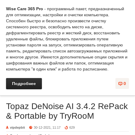
Wise Care 365 Pro
- программный пакет, предназначенный
для оптимизации, настройки и очистки компьютера.
Способен быстро и безопасно произвести очистку
системного реестра, освободить место на диске,
дефрагментировать реестр и жесткий диск, восстановить
удаленные файлы, блокировать приложения путем
установки пароля на запуск, оптимизировать оперативную
память, редактировать список автозагружаемых приложений
и многое другое. Имеются дополнительные опции скрытия и
шифрования важных файлов или папок, оптимизация
компьютера "в один клик" и работа по расписанию.
Подробнее
0
Topaz DeNoise AI 3.4.2 RePack
& Portable by TryRooM
vipdepbit
30-12-2021, 11:17
629