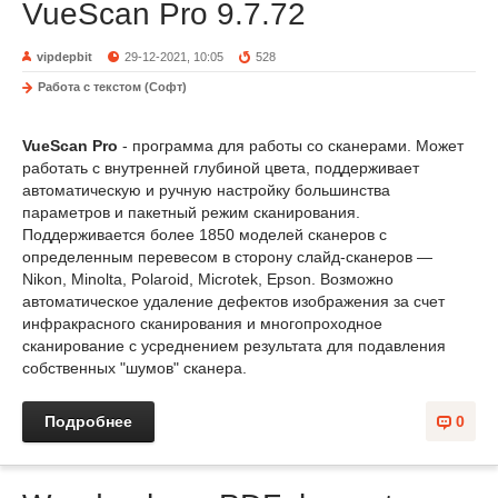
VueScan Pro 9.7.72
vipdepbit
29-12-2021, 10:05
528
Работа с текстом (Софт)
VueScan Pro
- программа для работы со сканерами. Может
работать с внутренней глубиной цвета, поддерживает
автоматическую и ручную настройку большинства
параметров и пакетный режим сканирования.
Поддерживается более 1850 моделей сканеров с
определенным перевесом в сторону слайд-сканеров —
Nikon, Minolta, Polaroid, Microtek, Epson. Возможно
автоматическое удаление дефектов изображения за счет
инфракрасного сканирования и многопроходное
сканирование с усреднением результата для подавления
собственных "шумов" сканера.
Подробнее
0