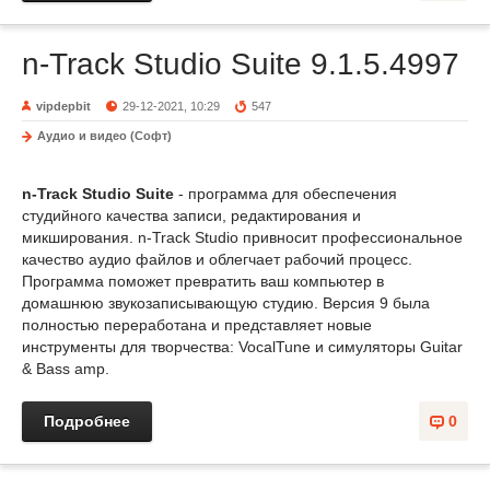
n-Track Studio Suite 9.1.5.4997
vipdepbit
29-12-2021, 10:29
547
Аудио и видео (Софт)
n-Track Studio Suite
- программа для обеспечения
студийного качества записи, редактирования и
микширования. n-Track Studio привносит профессиональное
качество аудио файлов и облегчает рабочий процесс.
Программа поможет превратить ваш компьютер в
домашнюю звукозаписывающую студию. Версия 9 была
полностью переработана и представляет новые
инструменты для творчества: VocalTune и симуляторы Guitar
& Bass amp.
Подробнее
0