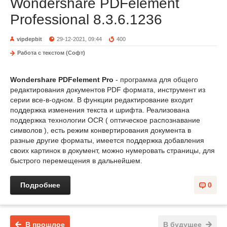
Wondershare PDFelement
Professional 8.3.6.1236
vipdepbit
29-12-2021, 09:44
400
Работа с текстом (Софт)
Wondershare PDFelement Pro
- программа для общего
редактирования документов PDF формата, инструмент из
серии все-в-одном. В функции редактирование входит
поддержка изменения текста и шрифта. Реализована
поддержка технологии OCR ( оптическое распознавание
символов ), есть режим конвертирования документа в
разные другие форматы, имеется поддержка добавления
своих картинок в документ, можно нумеровать страницы, для
быстрого перемещения в дальнейшем.
Подробнее
0
В прошлое
В будущее