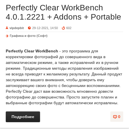
Perfectly Clear WorkBench
4.0.1.2221 + Addons + Portable
vipdepbit
29-12-2021, 14:50
602
Графика и фото (Софт)
Perfectly Clear WorkBench
- это программа для
корректировки фотографий до совершенного вида в
автоматическом режиме, а также исправлений их в ручном
режиме. Традиционные методы исправления изображений
не всегда приводят к желаемому результату. Данный продукт
заслуживает вашего внимания, чтобы доверить ему
автокоррекцию своих фото с бесценными воспоминаниями.
Perfectly Clear даст вам возможность мгновенно довести
фотографию до совершенства. Просто запустите плагин и
выбранные фотографии будут автоматически исправлены.
Подробнее
0