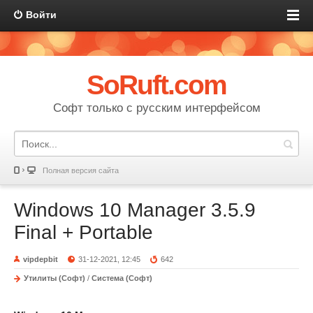
Войти
SoRuft.com
Софт только с русским интерфейсом
Полная версия сайта
Windows 10 Manager 3.5.9
Final + Portable
vipdepbit
31-12-2021, 12:45
642
Утилиты (Софт)
/
Система (Софт)