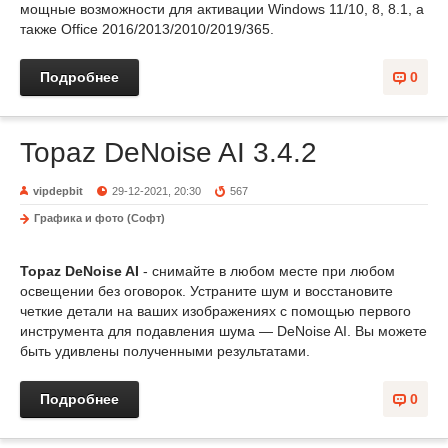
мощные возможности для активации Windows 11/10, 8, 8.1, а
также Office 2016/2013/2010/2019/365.
Подробнее
0
Topaz DeNoise AI 3.4.2
vipdepbit
29-12-2021, 20:30
567
Графика и фото (Софт)
Topaz DeNoise AI
- снимайте в любом месте при любом
освещении без оговорок. Устраните шум и восстановите
четкие детали на ваших изображениях с помощью первого
инструмента для подавления шума — DeNoise AI. Вы можете
быть удивлены полученными результатами.
Подробнее
0