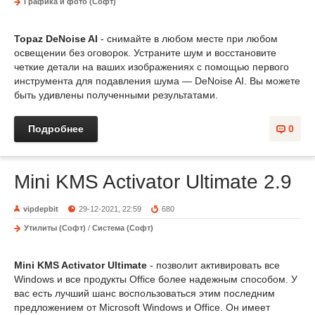
Графика и фото (Софт)
Topaz DeNoise AI
- снимайте в любом месте при любом
освещении без оговорок. Устраните шум и восстановите
четкие детали на ваших изображениях с помощью первого
инструмента для подавления шума — DeNoise AI. Вы можете
быть удивлены полученными результатами.
Подробнее
0
Mini KMS Activator Ultimate 2.9
vipdepbit
29-12-2021, 22:59
680
Утилиты (Софт)
/
Система (Софт)
Mini KMS Activator Ultimate
- позволит активировать все
Windows и все продукты Office более надежным способом. У
вас есть лучший шанс воспользоваться этим последним
предложением от Microsoft Windows и Office. Он имеет