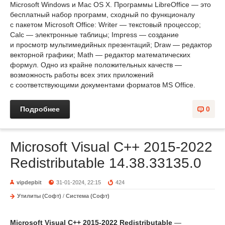
Microsoft Windows и Mac OS X. Программы LibreOffice — это
бесплатный набор программ, сходный по функционалу
с пакетом Microsoft Office: Writer — текстовый процессор;
Calc — электронные таблицы; Impress — создание
и просмотр мультимедийных презентаций; Draw — редактор
векторной графики; Math — редактор математических
формул. Одно из крайне положительных качеств —
возможность работы всех этих приложений
с соответствующими документами форматов MS Office.
Подробнее
0
Microsoft Visual C++ 2015-2022
Redistributable 14.38.33135.0
vipdepbit
31-01-2024, 22:15
424
Утилиты (Софт)
/
Система (Софт)
Microsoft Visual C++ 2015-2022 Redistributable
—