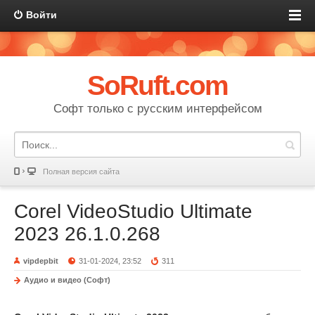
Войти
SoRuft.com
Софт только с русским интерфейсом
Полная версия сайта
Corel VideoStudio Ultimate
2023 26.1.0.268
vipdepbit
31-01-2024, 23:52
311
Аудио и видео (Софт)