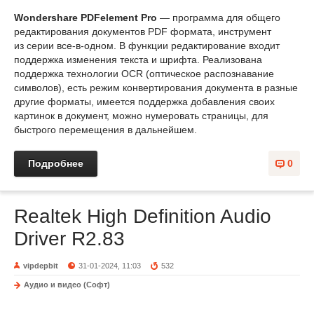
Wondershare PDFelement Pro
— программа для общего
редактирования документов PDF формата, инструмент
из серии все-в-одном. В функции редактирование входит
поддержка изменения текста и шрифта. Реализована
поддержка технологии OCR (оптическое распознавание
символов), есть режим конвертирования документа в разные
другие форматы, имеется поддержка добавления своих
картинок в документ, можно нумеровать страницы, для
быстрого перемещения в дальнейшем.
Подробнее
0
Realtek High Definition Audio
Driver R2.83
vipdepbit
31-01-2024, 11:03
532
Аудио и видео (Софт)