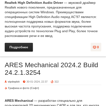
Realtek High Definition Audio Driver
— звуковой драйвер
Realtek нового поколения, предназначенные для
операционных систем Windows. Преимуществами
спецификации High Definition Audio перед AC'97 являются:
полноценная поддержка новых форматов звука, более
высокая частота пропускания, поддержка подключения
аудио-устройств по технологии Plug and Play, более точное
распознавание речи и ее ввод.
Подробнее
0
ARES Mechanical 2024.2 Build
24.2.1.3254
vipdepbit
30-01-2024, 22:37
322
Графика и фото (Софт)
ARES Mechanical
— разработан специально для
пользователей 2D механических САПР и для тех, кто иногда