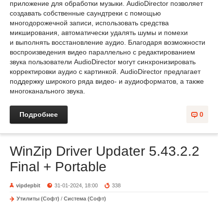
приложение для обработки музыки. AudioDirector позволяет
создавать собственные саундтреки с помощью
многодорожечной записи, использовать средства
микширования, автоматически удалять шумы и помехи
и выполнять восстановление аудио. Благодаря возможности
воспроизведения видео параллельно с редактированием
звука пользователи AudioDirector могут синхронизировать
корректировки аудио с картинкой. AudioDirector предлагает
поддержку широкого ряда видео- и аудиоформатов, а также
многоканального звука.
Подробнее
0
WinZip Driver Updater 5.43.2.2
Final + Portable
vipdepbit
31-01-2024, 18:00
338
Утилиты (Софт)
/
Система (Софт)