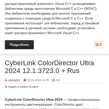
распространяемый компонент Visual C++ устанавливает
библиотеки среды выполнения Microsoft C и C++ (MSVC).
Эти библиотеки необходимы для многих приложений,
созданных с помощью средств Microsoft C и C++. Если
приложение использует эти библиотеки, перед установкой
приложения в целевой системе необходимо установить
пакет распространяемого Microsoft Visual C++.
Подробнее
0
CyberLink ColorDirector Ultra
2024 12.1.3723.0 + Rus
vipdepbit
31-01-2024, 21:39
322
Аудио и видео (Софт)
CyberLink ColorDirector Ultra 2024
— профессиональные
инструменты цветокоррекции. ColorDirector дает