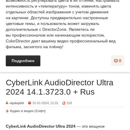
возможность регулировать цвета и их оттенки, настраивать
интенсивность и «температуру» тонов, изменять цвета
отдельных областей изображения с учетом движения
на картинке. Доступны предварительно настроенные
цветовые темы, и пользователь может загружать
дополнительные с DirectorZone. Являетесь ли
вы профессионалом или начинающим колористом,
ColorDirector дает вашему видео профессиональный вид
фильма, заснятого на плёнку!
Подробнее
0
CyberLink AudioDirector Ultra
2024 14.1.3723.0 + Rus
vipdepbit
31-01-2024, 21:01
318
Аудио и видео (Софт)
CyberLink AudioDirector Ultra 2024
— это мощное