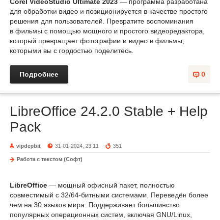
Corel VideoStudio Ultimate 2023
— программа разработана
для обработки видео и позиционируется в качестве простого
решения для пользователей. Превратите воспоминания
в фильмы с помощью мощного и простого видеоредактора,
который превращает фотографии и видео в фильмы,
которыми вы с гордостью поделитесь.
Подробнее
0
LibreOffice 24.2.0 Stable + Help
Pack
vipdepbit
31-01-2024, 23:11
351
Работа с текстом (Софт)
LibreOffice
— мощный офисный пакет, полностью
совместимый с 32/64-битными системами. Переведён более
чем на 30 языков мира. Поддерживает большинство
популярных операционных систем, включая GNU/Linux,