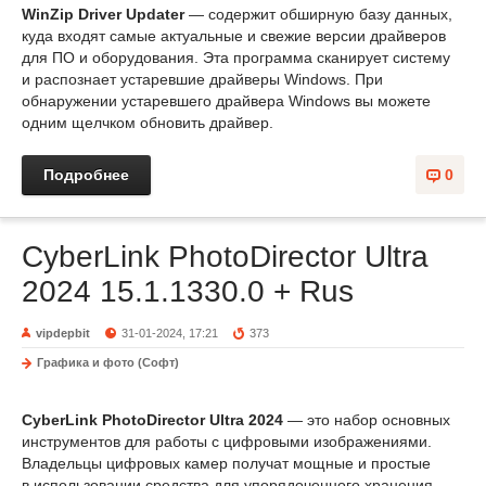
WinZip Driver Updater
— содержит обширную базу данных,
куда входят самые актуальные и свежие версии драйверов
для ПО и оборудования. Эта программа сканирует систему
и распознает устаревшие драйверы Windows. При
обнаружении устаревшего драйвера Windows вы можете
одним щелчком обновить драйвер.
Подробнее
0
CyberLink PhotoDirector Ultra
2024 15.1.1330.0 + Rus
vipdepbit
31-01-2024, 17:21
373
Графика и фото (Софт)
CyberLink PhotoDirector Ultra 2024
— это набор основных
инструментов для работы с цифровыми изображениями.
Владельцы цифровых камер получат мощные и простые
в использовании средства для упорядоченного хранения