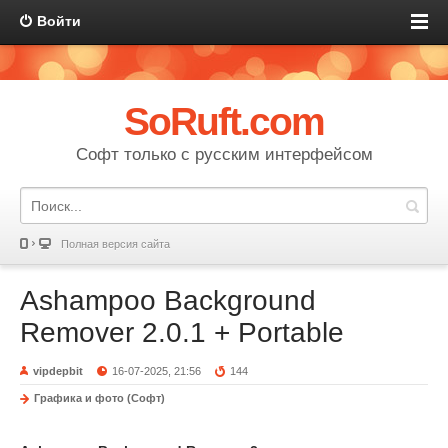
Войти
SoRuft.com
Софт только с русским интерфейсом
Полная версия сайта
Ashampoo Background
Remover 2.0.1 + Portable
vipdepbit
16-07-2025, 21:56
144
Графика и фото (Софт)