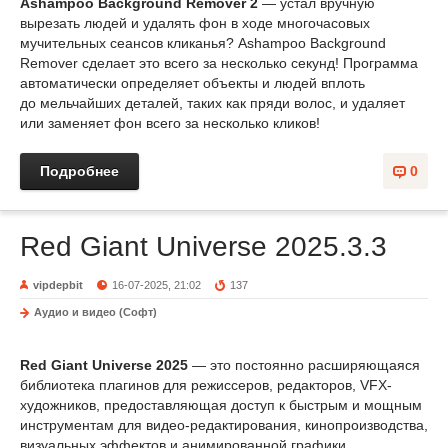
Ashampoo Background Remover 2
— устал вручную
вырезать людей и удалять фон в ходе многочасовых
мучительных сеансов кликанья? Ashampoo Background
Remover сделает это всего за несколько секунд! Программа
автоматически определяет объекты и людей вплоть
до мельчайших деталей, таких как пряди волос, и удаляет
или заменяет фон всего за несколько кликов!
Подробнее
0
Red Giant Universe 2025.3.3
vipdepbit
16-07-2025, 21:02
137
Аудио и видео (Софт)
Red Giant Universe 2025
— это постоянно расширяющаяся
библиотека плагинов для режиссеров, редакторов, VFX-
художников, предоставляющая доступ к быстрым и мощным
инструментам для видео-редактирования, кинопроизводства,
визуальных эффектов и анимированной графики.