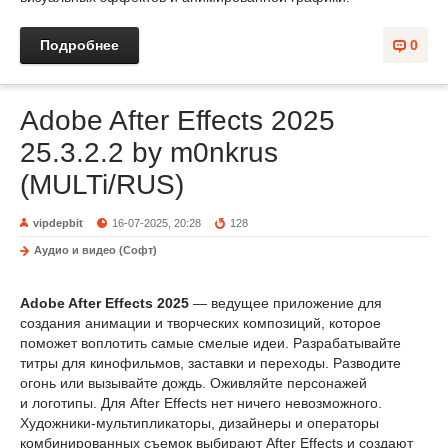
Подробнее
0
Adobe After Effects 2025
25.3.2.2 by m0nkrus
(MULTi/RUS)
vipdepbit
16-07-2025, 20:28
128
Аудио и видео (Софт)
Adobe After Effects 2025
— ведущее приложение для
создания анимации и творческих композиций, которое
поможет воплотить самые смелые идеи. Разрабатывайте
титры для кинофильмов, заставки и переходы. Разводите
огонь или вызывайте дождь. Оживляйте персонажей
и логотипы. Для After Effects нет ничего невозможного.
Художники-мультипликаторы, дизайнеры и операторы
комбинированных съемок выбирают After Effects и создают