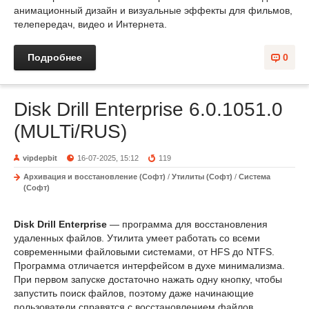
анимационный дизайн и визуальные эффекты для фильмов,
телепередач, видео и Интернета.
Подробнее
0
Disk Drill Enterprise 6.0.1051.0
(MULTi/RUS)
vipdepbit
16-07-2025, 15:12
119
Архивация и восстановление (Софт)
/
Утилиты (Софт)
/
Система
(Софт)
Disk Drill Enterprise
— программа для восстановления
удаленных файлов. Утилита умеет работать со всеми
современными файловыми системами, от HFS до NTFS.
Программа отличается интерфейсом в духе минимализма.
При первом запуске достаточно нажать одну кнопку, чтобы
запустить поиск файлов, поэтому даже начинающие
пользователи справятся с восстановлением файлов.