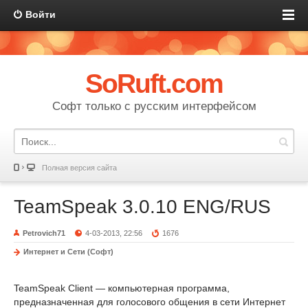
Войти
SoRuft.com
Софт только с русским интерфейсом
Полная версия сайта
TeamSpeak 3.0.10 ENG/RUS
Petrovich71
4-03-2013, 22:56
1676
Интернет и Сети (Софт)
TeamSpeak Client — компьютерная программа,
предназначенная для голосового общения в сети Интернет