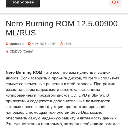
Подробнее
0
Nero Burning ROM 12.5.00900
ML/RUS
vipdepbit
4-03-2013, 14:54
1894
CD/DVD (Софт)
Nero Burning ROM
- это все, что вам нужно для записи
дисков. Если говорить о прожиге дисков, то Nero использует
самые современные решения в этой отрасли. Программа
известна своим надежным и высококачественным
копированием и прожигом дисков CD, DVD и Blu-ray. В
приложении содержатся дополнительные возможности,
которые превосходят функции простого копирования;
например с помощью технологии SecurDisc можно
обеспечить самую надежную защиту и читаемость данных.
Это единственная программа, которая необходима вам для