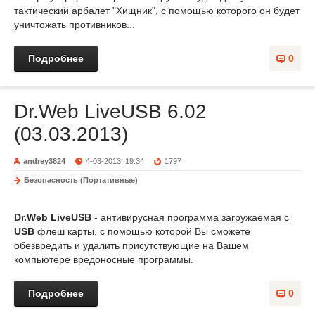
тактический арбалет "Хищник", с помощью которого он будет
уничтожать противников...
Подробнее
0
Dr.Web LiveUSB 6.02
(03.03.2013)
andrey3824
4-03-2013, 19:34
1797
Безопасность (Портативные)
Dr.Web LiveUSB
- антивирусная программа загружаемая с
USB
флеш карты, с помощью которой Вы сможете
обезвредить и удалить присутствующие на Вашем
компьютере вредоносные программы.
Подробнее
0