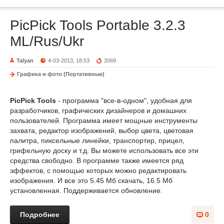
PicPick Tools Portable 3.2.3
ML/Rus/Ukr
Talyan
4-03-2013, 18:53
2069
Графика и фото (Портативные)
PicPick Tools
- программа "все-в-одном", удобная для
разработчиков, графических дизайнеров и домашних
пользователей. Программа имеет мощные инструменты
захвата, редактор изображений, выбор цвета, цветовая
палитра, пиксельные линейки, транспортир, прицел,
грифельную доску и т.д. Вы можете использовать все эти
средства свободно. В программе также имеется ряд
эффектов, с помощью которых можно редактировать
изображения. И все это 5.45 Мб скачать, 16.5 Мб
установленная. Поддерживается обновление.
Подробнее
0