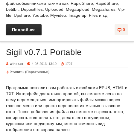
файлообменниками такими как: RapidShare, RapidShare,
Letitbit, Depositfiles, Uploaded, Megaupload, Megashares, Vip-
file, Upshare, Youtube, Myvideo, Imagefap, Files и т.д.
Подробнее
0
Sigil v0.7.1 Portable
windzax
4-03-2013, 13:10
1727
Утилиты (Портативные)
Программа позволит вам работать с файлами EPUB, HTML и
TXT. Интерфейс достаточно простой, вы сможете легко по
нему перемещаться, импортировать файлы можно через
главное меню или просто перенести их мышью в главное
окно. После добавления файла вы сможете вырезать текст,
копировать и вставлять его, делать его полужирным,
курсивом или подчеркнутым, можно изменить вид
отображения его справа налево.