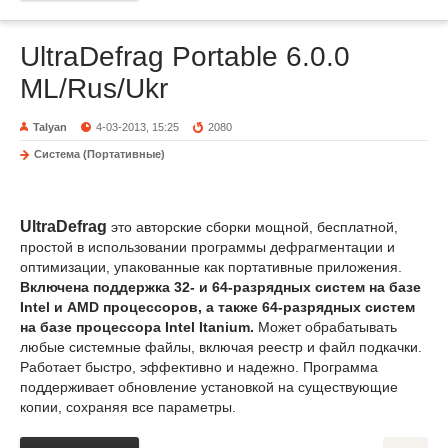
UltraDefrag Portable 6.0.0
ML/Rus/Ukr
Talyan
4-03-2013, 15:25
2080
Система (Портативные)
UltraDefrag
это авторские сборки мощной, бесплатной,
простой в использовании программы дефрагментации и
оптимизации, упакованные как портативные приложения.
Включена поддержка 32- и 64-разрядных систем на базе
Intel и AMD процессоров, а также 64-разрядных систем
на базе процессора Intel Itanium.
Может обрабатывать
любые системные файлы, включая реестр и файл подкачки.
Работает быстро, эффективно и надежно. Программа
поддерживает обновление установкой на существующие
копии, сохраняя все параметры.