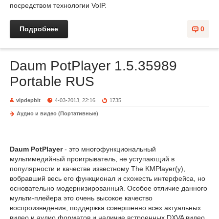
посредством технологии VoIP.
Подробнее
0
Daum PotPlayer 1.5.35989
Portable RUS
vipdepbit
4-03-2013, 22:16
1735
Аудио и видео (Портативные)
Daum PotPlayer
- это многофункциональный
мультимедийный проигрыватель, не уступающий в
популярности и качестве известному The KMPlayer(у),
вобравший весь его функционал и схожесть интерфейса, но
основательно модернизированный. Особое отличие данного
мульти-плейера это очень высокое качество
воспроизведения, поддержка совершенно всех актуальных
видео и аудио форматов и наличие встроенных DXVA видео