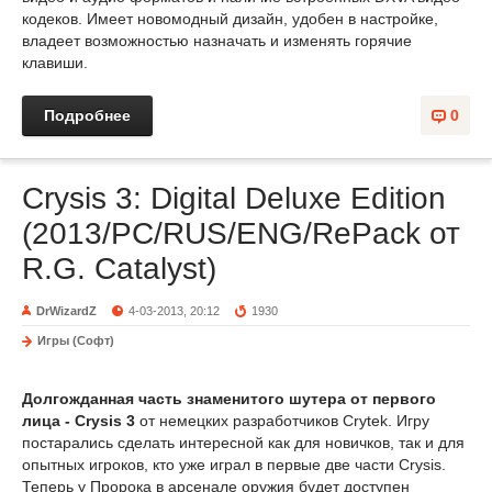
кодеков. Имеет новомодный дизайн, удобен в настройке,
владеет возможностью назначать и изменять горячие
клавиши.
Подробнее
0
Crysis 3: Digital Deluxe Edition
(2013/PC/RUS/ENG/RePack от
R.G. Catalyst)
DrWizardZ
4-03-2013, 20:12
1930
Игры (Софт)
Долгожданная часть знаменитого шутера от первого
лица - Crysis 3
от немецких разработчиков Crytek. Игру
постарались сделать интересной как для новичков, так и для
опытных игроков, кто уже играл в первые две части Crysis.
Теперь у Пророка в арсенале оружия будет доступен