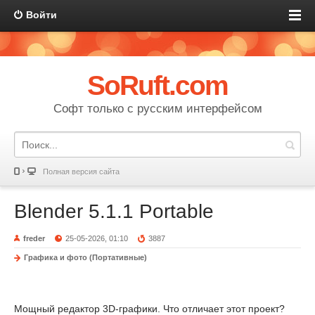
Войти
SoRuft.com
Софт только с русским интерфейсом
Полная версия сайта
Blender 5.1.1 Portable
freder
25-05-2026, 01:10
3887
Графика и фото (Портативные)
Мощный редактор 3D-графики. Что отличает этот проект?