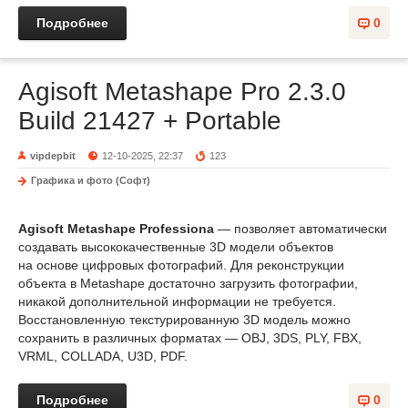
Подробнее
0
Agisoft Metashape Pro 2.3.0
Build 21427 + Portable
vipdepbit
12-10-2025, 22:37
123
Графика и фото (Софт)
Agisoft Metashape Professiona
— позволяет автоматически
создавать высококачественные 3D модели объектов
на основе цифровых фотографий. Для реконструкции
объекта в Metashape достаточно загрузить фотографии,
никакой дополнительной информации не требуется.
Восстановленную текстурированную 3D модель можно
сохранить в различных форматах — OBJ, 3DS, PLY, FBX,
VRML, COLLADA, U3D, PDF.
Подробнее
0