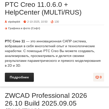
PTC Creo 11.0.6.0 +
HelpCenter (MULTi/RUS)
vipdepbit
2-10-2025, 10:50
130
Графика и фото (Софт)
PTC Creo 11
— это инновационная САПР система,
вобравшая в себя многолетний опыт и технологические
наработки. C помощью PTC Creo Вы можете создавать,
анализировать, просматривать и делится своими
результатами параметрического и прямого моделирования
в 2D и 3D.
Подробнее
0
ZWCAD Professional 2026
26.10 Build 2025.09.05