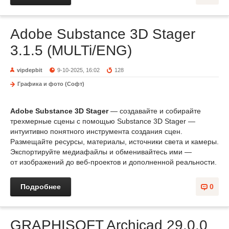
Adobe Substance 3D Stager
3.1.5 (MULTi/ENG)
vipdepbit
9-10-2025, 16:02
128
Графика и фото (Софт)
Adobe Substance 3D Stager
— создавайте и собирайте
трехмерные сцены с помощью Substance 3D Stager —
интуитивно понятного инструмента создания сцен.
Размещайте ресурсы, материалы, источники света и камеры.
Экспортируйте медиафайлы и обменивайтесь ими —
от изображений до веб-проектов и дополненной реальности.
Подробнее
0
GRAPHISOFT Archicad 29.0.0