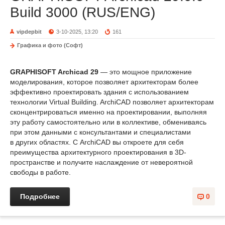
Build 3000 (RUS/ENG)
vipdepbit
3-10-2025, 13:20
161
Графика и фото (Софт)
GRAPHISOFT Archicad 29
— это мощное приложение
моделирования, которое позволяет архитекторам более
эффективно проектировать здания с использованием
технологии Virtual Building. ArchiCAD позволяет архитекторам
сконцентрироваться именно на проектировании, выполняя
эту работу самостоятельно или в коллективе, обмениваясь
при этом данными с консультантами и специалистами
в других областях. С ArchiCAD вы откроете для себя
преимущества архитектурного проектирования в 3D-
пространстве и получите наслаждение от невероятной
свободы в работе.
Подробнее
0