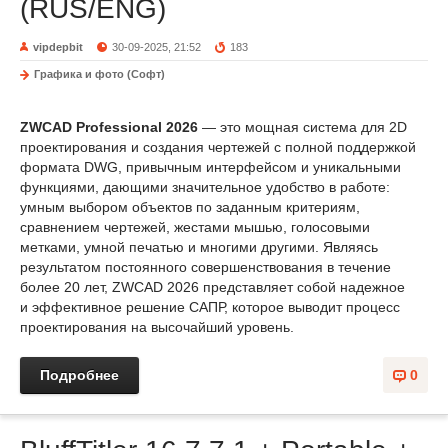
(RUS/ENG)
vipdepbit
30-09-2025, 21:52
183
Графика и фото (Софт)
ZWCAD Professional 2026
— это мощная система для 2D
проектирования и создания чертежей с полной поддержкой
формата DWG, привычным интерфейсом и уникальными
функциями, дающими значительное удобство в работе:
умным выбором объектов по заданным критериям,
сравнением чертежей, жестами мышью, голосовыми
метками, умной печатью и многими другими. Являясь
результатом постоянного совершенствования в течение
более 20 лет, ZWCAD 2026 представляет собой надежное
и эффективное решение САПР, которое выводит процесс
проектирования на высочайший уровень.
Подробнее
0