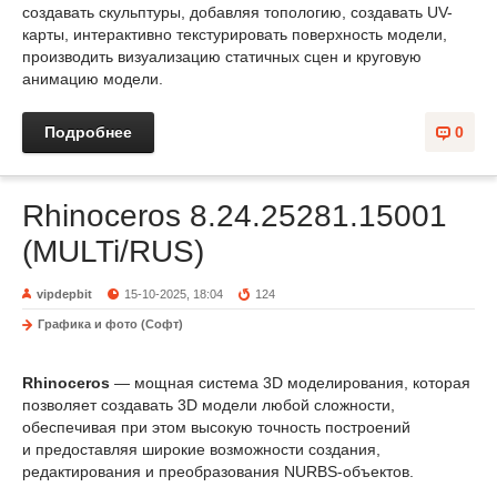
создавать скульптуры, добавляя топологию, создавать UV-
карты, интерактивно текстурировать поверхность модели,
производить визуализацию статичных сцен и круговую
анимацию модели.
Подробнее
0
Rhinoceros 8.24.25281.15001
(MULTi/RUS)
vipdepbit
15-10-2025, 18:04
124
Графика и фото (Софт)
Rhinoceros
— мощная система 3D моделирования, которая
позволяет создавать 3D модели любой сложности,
обеспечивая при этом высокую точность построений
и предоставляя широкие возможности создания,
редактирования и преобразования NURBS-объектов.