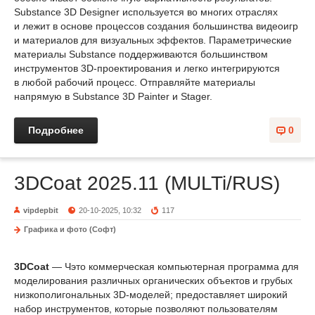
Substance 3D Designer используется во многих отраслях
и лежит в основе процессов создания большинства видеоигр
и материалов для визуальных эффектов. Параметрические
материалы Substance поддерживаются большинством
инструментов 3D-проектирования и легко интегрируются
в любой рабочий процесс. Отправляйте материалы
напрямую в Substance 3D Painter и Stager.
Подробнее
0
3DCoat 2025.11 (MULTi/RUS)
vipdepbit
20-10-2025, 10:32
117
Графика и фото (Софт)
3DCoat
— Чэто коммерческая компьютерная программа для
моделирования различных органических объектов и грубых
низкополигональных 3D-моделей; предоставляет широкий
набор инструментов, которые позволяют пользователям