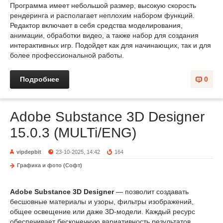
Программа имеет небольшой размер, высокую скорость
рендеринга и располагает неплохим набором функций.
Редактор включает в себя средства моделирования,
анимации, обработки видео, а также набор для создания
интерактивных игр. Подойдет как для начинающих, так и для
более профессиональной работы.
Подробнее
0
Adobe Substance 3D Designer
15.0.3 (MULTi/ENG)
vipdepbit
23-10-2025, 14:42
164
Графика и фото (Софт)
Adobe Substance 3D Designer
— позволит создавать
бесшовные материалы и узоры, фильтры изображений,
общее освещение или даже 3D-модели. Каждый ресурс
обеспечивает бесконечную вариативность результатов.