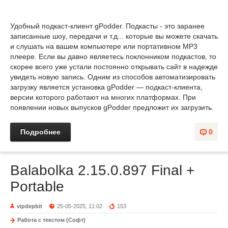
Удобный подкаст-клиент gPodder. Подкасты - это заранее
записанные шоу, передачи и т.д... которые вы можете скачать
и слушать на вашем компьютере или портативном MP3
плеере. Если вы давно являетесь поклонником подкастов, то
скорее всего уже устали постоянно открывать сайт в надежде
увидеть новую запись. Одним из способов автоматизировать
загрузку является установка gPodder — подкаст-клиента,
версии которого работают на многих платформах. При
появлении новых выпусков gPodder предложит их загрузить.
Подробнее
0
Balabolka 2.15.0.897 Final +
Portable
vipdepbit
25-05-2025, 11:02
153
Работа с текстом (Софт)