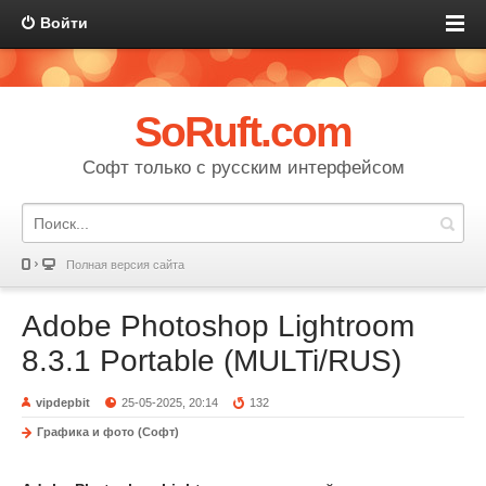
Войти
SoRuft.com
Софт только с русским интерфейсом
Полная версия сайта
Adobe Photoshop Lightroom
8.3.1 Portable (MULTi/RUS)
vipdepbit
25-05-2025, 20:14
132
Графика и фото (Софт)