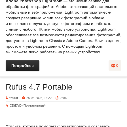
Adobe Photoshop Lightroom
— это новый сервис для
обработки фотографий от Adobe, включающий настольные,
мобильные и веб-приложения. Lightroom автоматически
создает резервные копии всех фотографий в облаке
и позволяет получать доступ к фотографиям и работать
с ними с любого ПК или мобильного устройства. Lightroom
обеспечивает все возможности редактирования фотографий,
доступные в Lightroom Classic и Adobe Camera Raw, в одном,
простом и удобном решении. С помощью Lightroom
вы сможете легко работать на разных устройствах.
Подробнее
0
Rufus 4.7 Portable
freder
25-05-2025, 14:22
2686
CD/DVD (Портативные)
Утилита, которая помогает форматировать и создавать