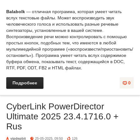
Balabolk
— отличная программа, которая умеет читать
вслух текстовые файлы. Может воспроизводить звук
человеческого голоса и использовать разные речевые
синтезаторы, установленные в вашей системе.
Воспроизведение речи можно контролировать с помощью
простых кнопок, подобных тем, что имеются в любой
мультимедийной программе («воспроизвести/приостановить/
остановить»). Программа умеет читать вслух содержимое
буфера обмена, показывать текст, содержащийся в DOC,
RTF, PDF, ODT, FB2 и HTML файлах.
Подробнее
0
CyberLink PowerDirector
Ultimate 2025 23.4.1716.0 +
Rus
vipdepbit
25-05-2025, 09:50
126