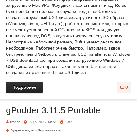
загрузочные Flash/Pen/Key диски, карты памяти и т.д. Rufus
будет особенно полезен в случаях, когда: необходимо
создать загрузочный USB-диск из загрузочного ISO-образа
(Windows, Linux, UEFI и др.); работать на системах, которые
не имеют установленной ОС; прошить BIOS или другую
прошивку из-под DOS; запустить низкоуровневую утилиту.
Несмотря на небольшой размер, Rufus умеет делать все
необходимое! Работает очень быстро. Например, вдвое
быстрее, чем UNetbootin, Universal USB Installer или Windows
7 USB download tool при создании загрузочного Windows 7
USB-диска из ISO-образа. Также немного быстрее при
создании загрузочного Linux USB-диска.
Подробнее
0
gPodder 3.11.5 Portable
freder
25-05-2025, 14:22
5282
Аудио и видео (Портативные)