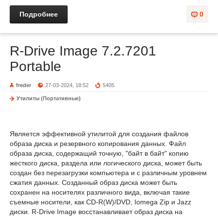
Подробнее
0
R-Drive Image 7.2.7201
Portable
freder
27-03-2024, 18:52
5405
Утилиты (Портативные)
Является эффективной утилитой для создания файлов
образа диска и резервного копирования данных. Файл
образа диска, содержащий точную, "байт в байт" копию
жесткого диска, раздела или логического диска, может быть
создан без перезагрузки компьютера и с различным уровнем
сжатия данных. Созданный образ диска может быть
сохранен на носителях различного вида, включая такие
съемные носители, как CD-R(W)/DVD, Iomega Zip и Jazz
диски. R-Drive Image восстанавливает образ диска на