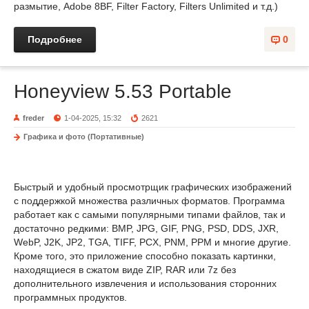
размытие, Adobe 8BF, Filter Factory, Filters Unlimited и т.д.)
Подробнее
0
Honeyview 5.53 Portable
freder
1-04-2025, 15:32
2621
Графика и фото (Портативные)
Быстрый и удобный просмотрщик графических изображений
с поддержкой множества различных форматов. Программа
работает как с самыми популярными типами файлов, так и
достаточно редкими: BMP, JPG, GIF, PNG, PSD, DDS, JXR,
WebP, J2K, JP2, TGA, TIFF, PCX, PNM, PPM и многие другие.
Кроме того, это приложение способно показать картинки,
находящиеся в сжатом виде ZIP, RAR или 7z без
дополнительного извлечения и использования сторонних
программных продуктов.