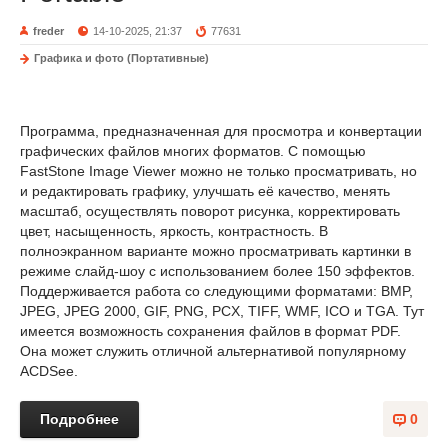
freder
14-10-2025, 21:37
77631
Графика и фото (Портативные)
Программа, предназначенная для просмотра и конвертации
графических файлов многих форматов. С помощью
FastStone Image Viewer можно не только просматривать, но
и редактировать графику, улучшать её качество, менять
масштаб, осуществлять поворот рисунка, корректировать
цвет, насыщенность, яркость, контрастность. В
полноэкранном варианте можно просматривать картинки в
режиме слайд-шоу с использованием более 150 эффектов.
Поддерживается работа со следующими форматами: BMP,
JPEG, JPEG 2000, GIF, PNG, PCX, TIFF, WMF, ICO и TGA. Тут
имеется возможность сохранения файлов в формат PDF.
Она может служить отличной альтернативой популярному
ACDSee.
Подробнее
0