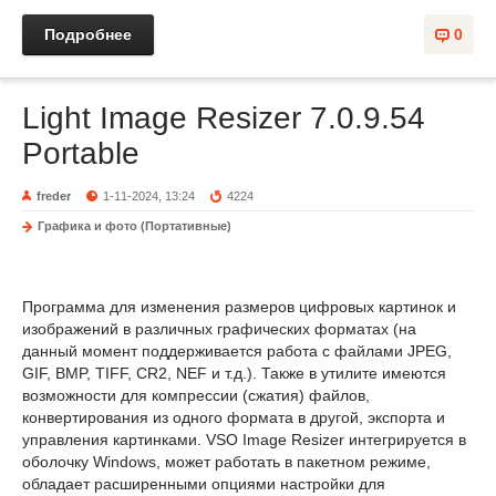
Подробнее
0
Light Image Resizer 7.0.9.54
Portable
freder
1-11-2024, 13:24
4224
Графика и фото (Портативные)
Программа для изменения размеров цифровых картинок и
изображений в различных графических форматах (на
данный момент поддерживается работа с файлами JPEG,
GIF, BMP, TIFF, CR2, NEF и т.д.). Также в утилите имеются
возможности для компрессии (сжатия) файлов,
конвертирования из одного формата в другой, экспорта и
управления картинками. VSO Image Resizer интегрируется в
оболочку Windows, может работать в пакетном режиме,
обладает расширенными опциями настройки для