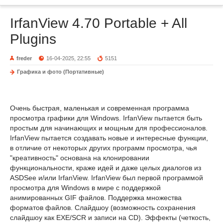
IrfanView 4.70 Portable + All
Plugins
freder
16-04-2025, 22:55
5151
Графика и фото (Портативные)
Очень быстрая, маленькая и современная программа
просмотра графики для Windows. IrfanView пытается быть
простым для начинающих и мощным для профессионалов.
IrfanView пытается создавать новые и интересные функции,
в отличие от некоторых других программ просмотра, чья
"креативность" основана на клонировании
функциональности, краже идей и даже целых диалогов из
ASDSee и/или IrfanView. IrfanView был первой программой
просмотра для Windows в мире с поддержкой
анимированных GIF файлов. Поддержка множества
форматов файлов. Слайдшоу (возможность сохранения
слайдшоу как EXE/SCR и записи на CD). Эффекты (четкость,