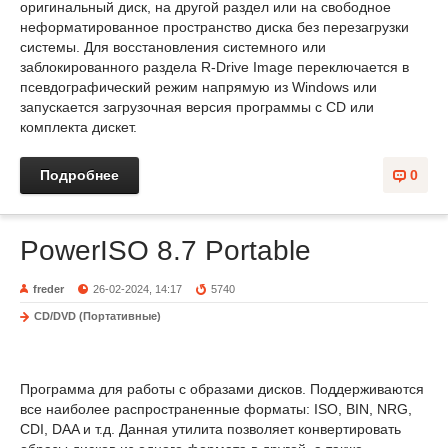
оригинальный диск, на другой раздел или на свободное
неформатированное пространство диска без перезагрузки
системы. Для восстановления системного или
заблокированного раздела R-Drive Image переключается в
псевдографический режим напрямую из Windows или
запускается загрузочная версия программы с CD или
комплекта дискет.
Подробнее
0
PowerISO 8.7 Portable
freder
26-02-2024, 14:17
5740
CD/DVD (Портативные)
Программа для работы с образами дисков. Поддерживаются
все наиболее распространенные форматы: ISO, BIN, NRG,
CDI, DAA и т.д. Данная утилита позволяет конвертировать