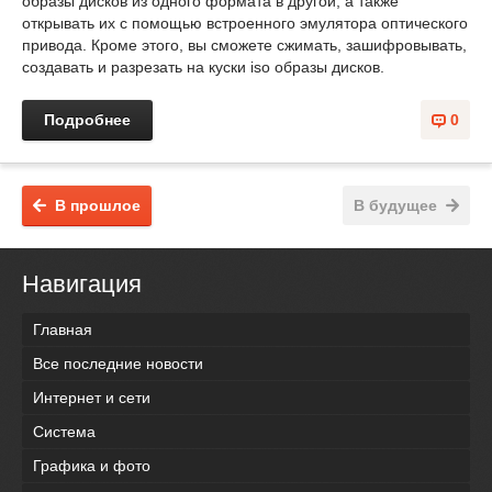
образы дисков из одного формата в другой, а также
открывать их с помощью встроенного эмулятора оптического
привода. Кроме этого, вы сможете сжимать, зашифровывать,
создавать и разрезать на куски iso образы дисков.
Подробнее
0
В прошлое
В будущее
Навигация
Главная
Все последние новости
Интернет и сети
Система
Графика и фото