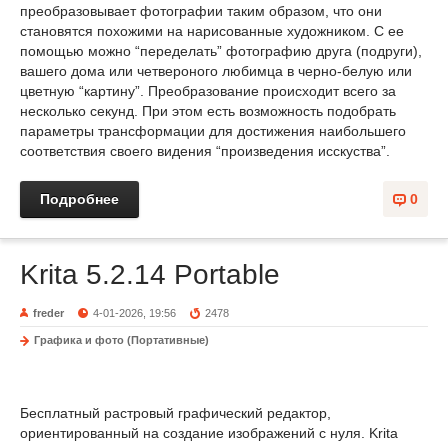
преобразовывает фотографии таким образом, что они
становятся похожими на нарисованные художником. С ее
помощью можно “переделать” фотографию друга (подруги),
вашего дома или четвероного любимца в черно-белую или
цветную “картину”. Преобразование происходит всего за
несколько секунд. При этом есть возможность подобрать
параметры трансформации для достижения наибольшего
соответствия своего видения “произведения исскуства”.
Подробнее
0
Krita 5.2.14 Portable
freder
4-01-2026, 19:56
2478
Графика и фото (Портативные)
Бесплатный растровый графический редактор,
ориентированный на создание изображений с нуля. Krita