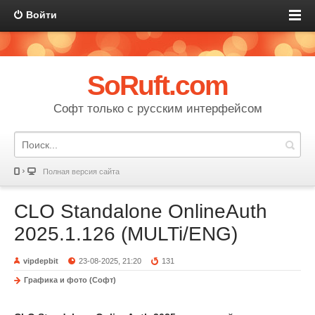
Войти
SoRuft.com
Софт только с русским интерфейсом
Полная версия сайта
CLO Standalone OnlineAuth
2025.1.126 (MULTi/ENG)
vipdepbit
23-08-2025, 21:20
131
Графика и фото (Софт)