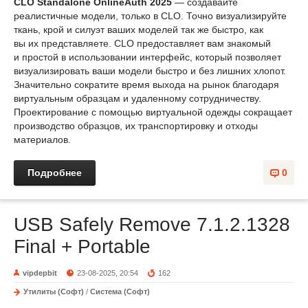
CLO Standalone OnlineAuth 2025
— создавайте
реалистичные модели, только в CLO. Точно визуализируйте
ткань, крой и силуэт ваших моделей так же быстро, как
вы их представляете. CLO предоставляет вам знакомый
и простой в использовании интерфейс, который позволяет
визуализировать ваши модели быстро и без лишних хлопот.
Значительно сократите время выхода на рынок благодаря
виртуальным образцам и удаленному сотрудничеству.
Проектирование с помощью виртуальной одежды сокращает
производство образцов, их транспортировку и отходы
материалов.
Подробнее
0
USB Safely Remove 7.1.2.1328
Final + Portable
vipdepbit
23-08-2025, 20:54
162
Утилиты (Софт)
/
Система (Софт)