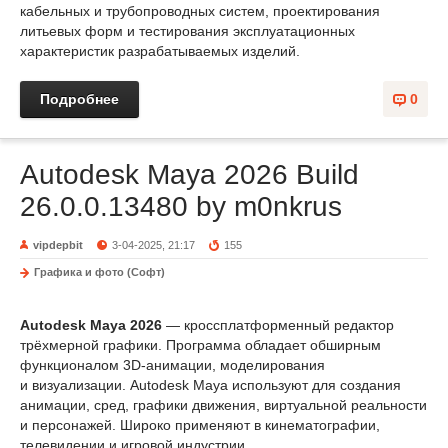
кабельных и трубопроводных систем, проектирования
литьевых форм и тестирования эксплуатационных
характеристик разрабатываемых изделий.
Подробнее
0
Autodesk Maya 2026 Build
26.0.0.13480 by m0nkrus
vipdepbit
3-04-2025, 21:17
155
Графика и фото (Софт)
Autodesk Maya 2026
— кроссплатформенный редактор
трёхмерной графики. Программа обладает обширным
функционалом 3D-анимации, моделирования
и визуализации. Autodesk Maya используют для создания
анимации, сред, графики движения, виртуальной реальности
и персонажей. Широко применяют в кинематографии,
телевидении и игровой индустрии.