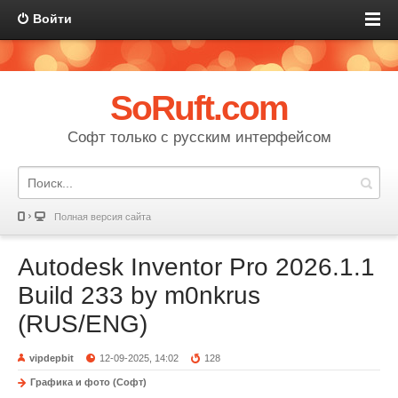
Войти
SoRuft.com
Софт только с русским интерфейсом
Полная версия сайта
Autodesk Inventor Pro 2026.1.1
Build 233 by m0nkrus
(RUS/ENG)
vipdepbit
12-09-2025, 14:02
128
Графика и фото (Софт)