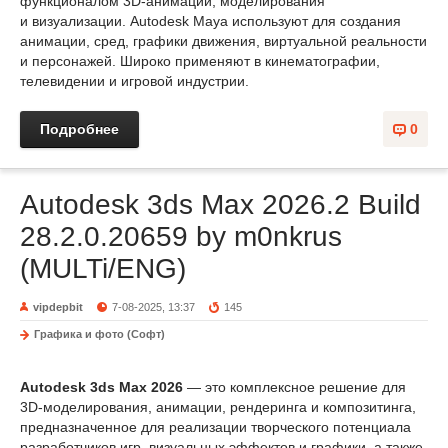
функционалом 3D-анимации, моделирования
и визуализации. Autodesk Maya используют для создания
анимации, сред, графики движения, виртуальной реальности
и персонажей. Широко применяют в кинематографии,
телевидении и игровой индустрии.
Подробнее
0
Autodesk 3ds Max 2026.2 Build
28.2.0.20659 by m0nkrus
(MULTi/ENG)
vipdepbit
7-08-2025, 13:37
145
Графика и фото (Софт)
Autodesk 3ds Max 2026
— это комплексное решение для
3D-моделирования, анимации, рендеринга и композитинга,
предназначенное для реализации творческого потенциала
разработчиков игр, визуальных эффектов и графики, а также