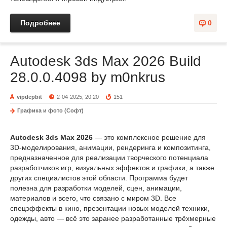
Подробнее
0
Autodesk 3ds Max 2026 Build
28.0.0.4098 by m0nkrus
vipdepbit
2-04-2025, 20:20
151
Графика и фото (Софт)
Autodesk 3ds Max 2026
— это комплексное решение для
3D-моделирования, анимации, рендеринга и композитинга,
предназначенное для реализации творческого потенциала
разработчиков игр, визуальных эффектов и графики, а также
других специалистов этой области. Программа будет
полезна для разработки моделей, сцен, анимации,
материалов и всего, что связано с миром 3D. Все
спецэффекты в кино, презентации новых моделей техники,
одежды, авто — всё это заранее разработанные трёхмерные