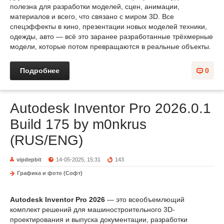
полезна для разработки моделей, сцен, анимации,
материалов и всего, что связано с миром 3D. Все
спецэффекты в кино, презентации новых моделей техники,
одежды, авто — всё это заранее разработанные трёхмерные
модели, которые потом превращаются в реальные объекты.
Подробнее
0
Autodesk Inventor Pro 2026.0.1
Build 175 by m0nkrus
(RUS/ENG)
vipdepbit
14-05-2025, 15:31
143
Графика и фото (Софт)
Autodesk Inventor Pro 2026
— это всеобъемлющий
комплект решений для машиностроительного 3D-
проектирования и выпуска документации, разработки