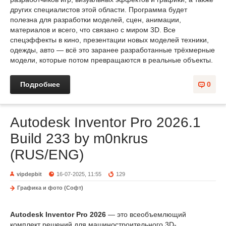
других специалистов этой области. Программа будет
полезна для разработки моделей, сцен, анимации,
материалов и всего, что связано с миром 3D. Все
спецэффекты в кино, презентации новых моделей техники,
одежды, авто — всё это заранее разработанные трёхмерные
модели, которые потом превращаются в реальные объекты.
Подробнее
0
Autodesk Inventor Pro 2026.1
Build 233 by m0nkrus
(RUS/ENG)
vipdepbit
16-07-2025, 11:55
129
Графика и фото (Софт)
Autodesk Inventor Pro 2026
— это всеобъемлющий
комплект решений для машиностроительного 3D-