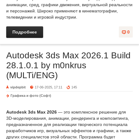
анимации, сред, графики движения, виртуальной реальности
и персонажей. Широко применяют в кинематографии,
телевидении и игровой индустрии.
Подробнее
0
Autodesk 3ds Max 2026.1 Build
28.1.0.1 by m0nkrus
(MULTi/ENG)
vipdepbit
17-06-2025, 17:11
145
Графика и фото (Софт)
Autodesk 3ds Max 2026
— это комплексное решение для
3D-моделирования, анимации, рендеринга и композитинга,
предназначенное для реализации творческого потенциала
разработчиков игр, визуальных эффектов и графики, а также
других специалистов этой области. Программа будет