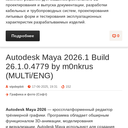
проектирования и выпуска документации, разработки
кабельных и трубопроводных систем, проектирования
литьевых форм и тестирования эксплуатационных
характеристик разрабатываемых изделий.
Подробнее
0
Autodesk Maya 2026.1 Build
26.1.0.4779 by m0nkrus
(MULTi/ENG)
vipdepbit
17-06-2025, 19:31
152
Графика и фото (Софт)
Autodesk Maya 2026
— кроссплатформенный редактор
трёхмерной графики. Программа обладает обширным
функционалом 3D-анимации, моделирования
и визуализации. Autodesk Maya используют для создания