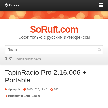
Войти
SoRuft.com
Софт только с русским интерфейсом
Полная версия сайта
TapinRadio Pro 2.16.006 +
Portable
vipdepbit
1-05-2025, 19:48
180
Интернет и Сети (Софт)