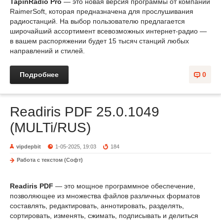
TapinRadio Pro
— это новая версия программы от компании
RaimerSoft, которая предназначена для прослушивания
радиостанций. На выбор пользователю предлагается
широчайший ассортимент всевозможных интернет-радио —
в вашем распоряжении будет 15 тысяч станций любых
направлений и стилей.
Подробнее
0
Readiris PDF 25.0.1049
(MULTi/RUS)
vipdepbit
1-05-2025, 19:03
184
Работа с текстом (Софт)
Readiris PDF
— это мощное программное обеспечение,
позволяющее из множества файлов различных форматов
составлять, редактировать, аннотировать, разделять,
сортировать, изменять, сжимать, подписывать и делиться