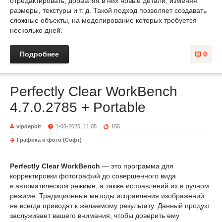
отредактировать, добавляя в них новые детали, изменяя
размеры, текстуры и т. д. Такой подход позволяет создавать
сложные объекты, на моделирование которых требуется
несколько дней.
Подробнее
0
Perfectly Clear WorkBench
4.7.0.2785 + Portable
vipdepbit
1-05-2025, 11:05
155
Графика и фото (Софт)
Perfectly Clear WorkBench
— это программа для
корректировки фотографий до совершенного вида
в автоматическом режиме, а также исправлений их в ручном
режиме. Традиционные методы исправления изображений
не всегда приводят к желаемому результату. Данный продукт
заслуживает вашего внимания, чтобы доверить ему