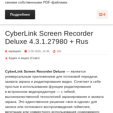
своими собственными PDF-файлами.
Подробнее
0
CyberLink Screen Recorder
Deluxe 4.3.1.27980 + Rus
vipdepbit
1-05-2025, 16:39
160
Аудио и видео (Софт)
CyberLink Screen Recorder Deluxe
— является
универсальным приложением для потоковой передачи,
захвата экрана и редактирования видео. Сочетает в себе
простые в использовании функции редактирования
в встроенном видеоредакторе — с гибкой,
высококачественной технологией экранирования и захвата
экрана. Это единственное решение «все-в-одном» для
записи или потокового воспроизведения геймплея,
вегетации или совместного использования содержимого