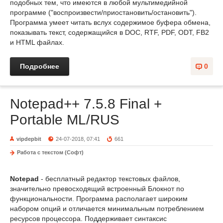
подобных тем, что имеются в любой мультимедийной
программе ("воспроизвести/приостановить/остановить").
Программа умеет читать вслух содержимое буфера обмена,
показывать текст, содержащийся в DOC, RTF, PDF, ODT, FB2
и HTML файлах.
Подробнее
0
Notepad++ 7.5.8 Final +
Portable ML/RUS
vipdepbit
24-07-2018, 07:41
661
Работа с текстом (Софт)
Notepad
- бесплатный редактор текстовых файлов,
значительно превосходящий встроенный Блокнот по
функциональности. Программа располагает широким
набором опций и отличается минимальным потреблением
ресурсов процессора. Поддерживает синтаксис