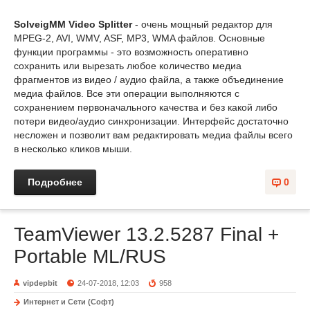
SolveigMM Video Splitter
- очень мощный редактор для
MPEG-2, AVI, WMV, ASF, MP3, WMA файлов. Основные
функции программы - это возможность оперативно
сохранить или вырезать любое количество медиа
фрагментов из видео / аудио файла, а также объединение
медиа файлов. Все эти операции выполняются с
сохранением первоначального качества и без какой либо
потери видео/аудио синхронизации. Интерфейс достаточно
несложен и позволит вам редактировать медиа файлы всего
в несколько кликов мыши.
Подробнее
0
TeamViewer 13.2.5287 Final +
Portable ML/RUS
vipdepbit
24-07-2018, 12:03
958
Интернет и Сети (Софт)