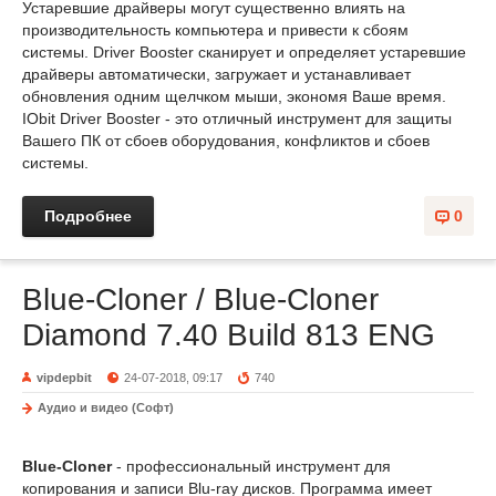
Устаревшие драйверы могут существенно влиять на
производительность компьютера и привести к сбоям
системы. Driver Booster сканирует и определяет устаревшие
драйверы автоматически, загружает и устанавливает
обновления одним щелчком мыши, экономя Ваше время.
IObit Driver Booster - это отличный инструмент для защиты
Вашего ПК от сбоев оборудования, конфликтов и сбоев
системы.
Подробнее
0
Blue-Cloner / Blue-Cloner
Diamond 7.40 Build 813 ENG
vipdepbit
24-07-2018, 09:17
740
Аудио и видео (Софт)
Blue-Cloner
- профессиональный инструмент для
копирования и записи Blu-ray дисков. Программа имеет