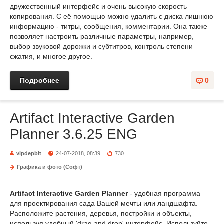
дружественный интерфейс и очень высокую скорость
копирования. С её помощью можно удалить с диска лишнюю
информацию - титры, сообщения, комментарии. Она также
позволяет настроить различные параметры, например,
выбор звуковой дорожки и субтитров, контроль степени
сжатия, и многое другое.
Подробнее
0
Artifact Interactive Garden
Planner 3.6.25 ENG
vipdepbit
24-07-2018, 08:39
730
Графика и фото (Софт)
Artifact Interactive Garden Planner
- удобная программа
для проектирования сада Вашей мечты или ландшафта.
Расположите растения, деревья, постройки и объекты,
используя удобный 'drag and drop' интерфейс. Используйте