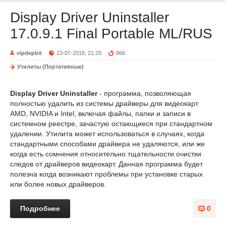
Display Driver Uninstaller
17.0.9.1 Final Portable ML/RUS
vipdepbit
23-07-2018, 21:20
866
Утилиты (Портативные)
Display Driver Uninstaller
- программа, позволяющая
полностью удалить из системы драйверы для видеокарт
AMD, NVIDIA и Intel, включая файлы, папки и записи в
системном реестре, зачастую остающиеся при стандартном
удалении. Утилита может использоваться в случаях, когда
стандартными способами драйвера не удаляются, или же
когда есть сомнения относительно тщательности очистки
следов от драйверов видеокарт. Данная программа будет
полезна когда возникают проблемы при установке старых
или более новых драйверов.
Подробнее
0