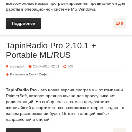
всевозможных языков программирования, предназначен для
работы в операционной системе MS Windows.
Подробнее
0
TapinRadio Pro 2.10.1 +
Portable ML/RUS
vipdepbit
23-07-2018, 22:51
648
Интернет и Сети (Софт)
TapinRadio Pro
- это новая версия программы от компании
RaimerSoft, которая предназначена для прослушивания
радиостанций. На выбор пользователю предлагается
широчайший ассортимент всевозможных интернет-радио - в
вашем распоряжении будет 15 тысяч станций любых
направлений и стилей.