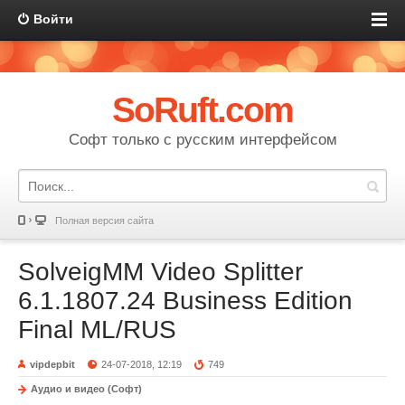
Войти
SoRuft.com
Софт только с русским интерфейсом
Полная версия сайта
SolveigMM Video Splitter
6.1.1807.24 Business Edition
Final ML/RUS
vipdepbit
24-07-2018, 12:19
749
Аудио и видео (Софт)