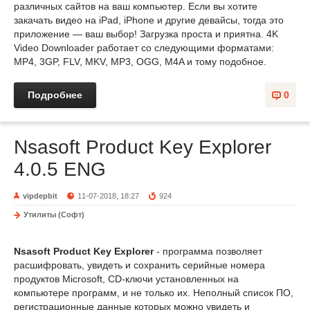
различных сайтов на ваш компьютер. Если вы хотите
закачать видео на iPad, iPhone и другие девайсы, тогда это
приложение — ваш выбор! Загрузка проста и приятна. 4K
Video Downloader работает со следующими форматами:
MP4, 3GP, FLV, MKV, MP3, OGG, M4A и тому подобное.
Подробнее
0
Nsasoft Product Key Explorer
4.0.5 ENG
vipdepbit
11-07-2018, 18:27
924
Утилиты (Софт)
Nsasoft Product Key Explorer
- программа позволяет
расшифровать, увидеть и сохранить серийные номера
продуктов Microsoft, CD-ключи установленных на
компьютере программ, и не только их. Неполный список ПО,
регистрационные данные которых можно увидеть и