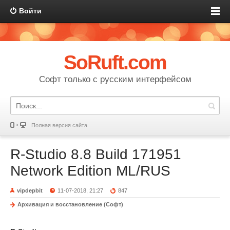
Войти
SoRuft.com
Софт только с русским интерфейсом
Полная версия сайта
R-Studio 8.8 Build 171951
Network Edition ML/RUS
vipdepbit
11-07-2018, 21:27
847
Архивация и восстановление (Софт)