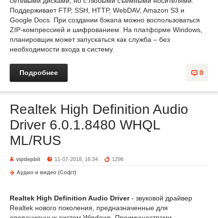
сетевыми дисками, но с любыми съемными носителями.
Поддерживает FTP, SSH, HTTP, WebDAV, Amazon S3 и
Google Docs. При создании бэкапа можно воспользоваться
ZIP-компрессией и шифрованием. На платформе Windows,
планировщик может запускаться как служба – без
необходимости входа в систему.
Подробнее
0
Realtek High Definition Audio
Driver 6.0.1.8480 WHQL
ML/RUS
vipdepbit
11-07-2018, 16:34
1296
Аудио и видео (Софт)
Realtek High Definition Audio Driver
- звуковой драйвер
Realtek нового поколения, предназначенные для
операционных систем Windows. Преимуществами