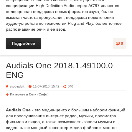
спецификации High Definition Audio перед AC'97 являются:
полноценная поддержка новых форматов звука, более
высокая частота пропускания, поддержка подключения
аудио-устройств по технологии Plug and Play, более точное
распознавание речи и ее ввод.
Подробнее
0
Audials One 2018.1.49100.0
ENG
vipdepbit
11-07-2018, 15:42
840
Интернет и Сети (Софт)
Audials One
- это медиа-центр с большим набором функций
для прослушивания интернет радио, музыки, просмотра
фильмов и видео, а также возможность записи музыки и
видео, плюс мощный конвертер медиа файлов и многое