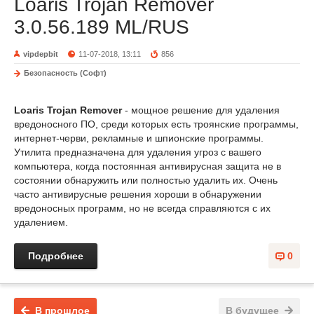
Loaris Trojan Remover
3.0.56.189 ML/RUS
vipdepbit
11-07-2018, 13:11
856
Безопасность (Софт)
Loaris Trojan Remover
- мощное решение для удаления
вредоносного ПО, среди которых есть троянские программы,
интернет-черви, рекламные и шпионские программы.
Утилита предназначена для удаления угроз с вашего
компьютера, когда постоянная антивирусная защита не в
состоянии обнаружить или полностью удалить их. Очень
часто антивирусные решения хороши в обнаружении
вредоносных программ, но не всегда справляются с их
удалением.
Подробнее
0
В прошлое
В будущее