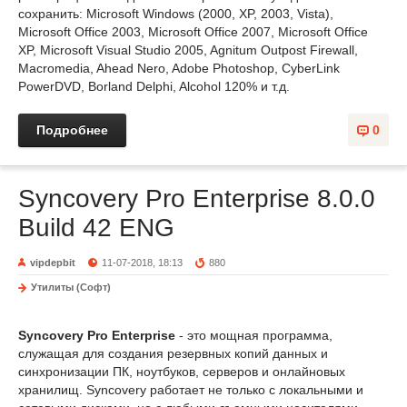
сохранить: Microsoft Windows (2000, XP, 2003, Vista),
Microsoft Office 2003, Microsoft Office 2007, Microsoft Office
XP, Microsoft Visual Studio 2005, Agnitum Outpost Firewall,
Macromedia, Ahead Nero, Adobe Photoshop, CyberLink
PowerDVD, Borland Delphi, Alcohol 120% и т.д.
Подробнее
0
Syncovery Pro Enterprise 8.0.0
Build 42 ENG
vipdepbit
11-07-2018, 18:13
880
Утилиты (Софт)
Syncovery Pro Enterprise
- это мощная программа,
служащая для создания резервных копий данных и
синхронизации ПК, ноутбуков, серверов и онлайновых
хранилищ. Syncovery работает не только с локальными и