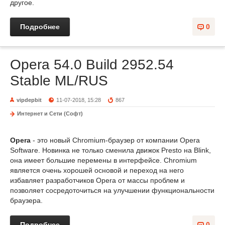
другое.
Подробнее
0
Opera 54.0 Build 2952.54
Stable ML/RUS
vipdepbit
11-07-2018, 15:28
867
Интернет и Сети (Софт)
Opera
- это новый Chromium-браузер от компании Opera
Software. Новинка не только сменила движок Presto на Blink,
она имеет большие перемены в интерфейсе. Chromium
является очень хорошей основой и переход на него
избавляет разработчиков Opera от массы проблем и
позволяет сосредоточиться на улучшении функциональности
браузера.
Подробнее
0