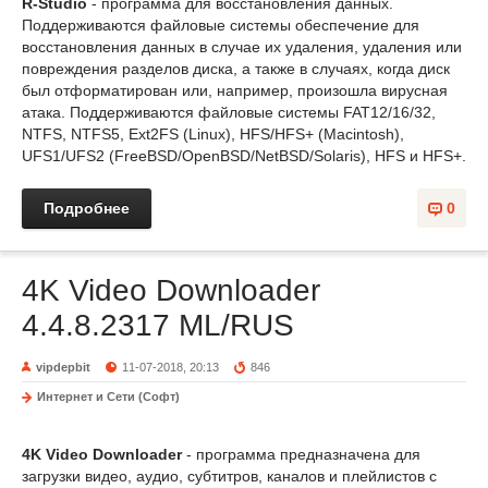
R-Studio
- программа для восстановления данных.
Поддерживаются файловые системы обеспечение для
восстановления данных в случае их удаления, удаления или
повреждения разделов диска, а также в случаях, когда диск
был отформатирован или, например, произошла вирусная
атака. Поддерживаются файловые системы FAT12/16/32,
NTFS, NTFS5, Ext2FS (Linux), HFS/HFS+ (Macintosh),
UFS1/UFS2 (FreeBSD/OpenBSD/NetBSD/Solaris), HFS и HFS+.
Подробнее
0
4K Video Downloader
4.4.8.2317 ML/RUS
vipdepbit
11-07-2018, 20:13
846
Интернет и Сети (Софт)
4K Video Downloader
- программа предназначена для
загрузки видео, аудио, субтитров, каналов и плейлистов с