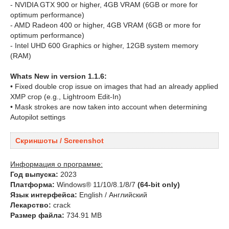
- NVIDIA GTX 900 or higher, 4GB VRAM (6GB or more for
optimum performance)
- AMD Radeon 400 or higher, 4GB VRAM (6GB or more for
optimum performance)
- Intel UHD 600 Graphics or higher, 12GB system memory
(RAM)
Whats New in version 1.1.6:
• Fixed double crop issue on images that had an already applied
XMP crop (e.g., Lightroom Edit-In)
• Mask strokes are now taken into account when determining
Autopilot settings
Скриншоты / Screenshot
Информация о программе:
Год выпуска:
2023
Платформа:
Windows® 11/10/8.1/8/7
(64-bit only)
Язык интерфейса:
English / Английский
Лекарство:
crack
Размер файла:
734.91 MB