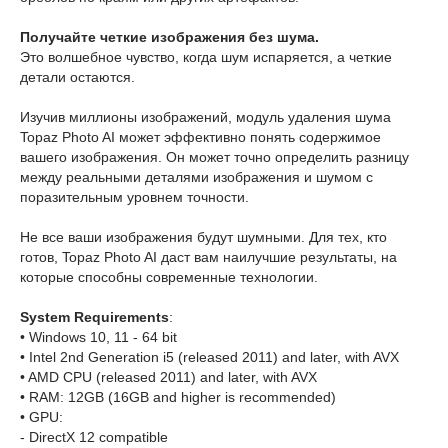
Получайте четкие изображения без шума.
Это волшебное чувство, когда шум испаряется, а четкие
детали остаются.
Изучив миллионы изображений, модуль удаления шума
Topaz Photo AI может эффективно понять содержимое
вашего изображения. Он может точно определить разницу
между реальными деталями изображения и шумом с
поразительным уровнем точности.
Не все ваши изображения будут шумными. Для тех, кто
готов, Topaz Photo AI даст вам наилучшие результаты, на
которые способны современные технологии.
System Requirements
:
• Windows 10, 11 - 64 bit
• Intel 2nd Generation i5 (released 2011) and later, with AVX
• AMD CPU (released 2011) and later, with AVX
• RAM: 12GB (16GB and higher is recommended)
• GPU:
- DirectX 12 compatible