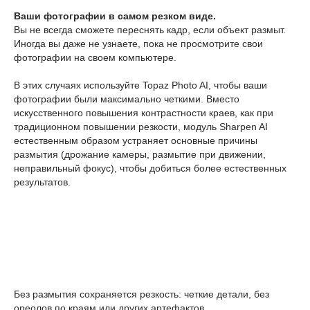
Ваши фотографии в самом резком виде.
Вы не всегда сможете переснять кадр, если объект размыт.
Иногда вы даже не узнаете, пока не просмотрите свои
фотографии на своем компьютере.
В этих случаях используйте Topaz Photo AI, чтобы ваши
фотографии были максимально четкими. Вместо
искусственного повышения контрастности краев, как при
традиционном повышении резкости, модуль Sharpen AI
естественным образом устраняет основные причины
размытия (дрожание камеры, размытие при движении,
неправильный фокус), чтобы добиться более естественных
результатов.
Без размытия сохраняется резкость: четкие детали, без
ореолов по краям или других артефактов.