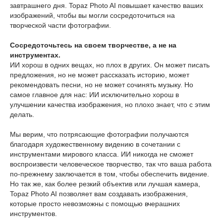
завтрашнего дня. Topaz Photo AI повышает качество ваших
изображений, чтобы вы могли сосредоточиться на
творческой части фотографии.
Сосредоточьтесь на своем творчестве, а не на
инструментах.
ИИ хорош в одних вещах, но плох в других. Он может писать
предложения, но не может рассказать историю, может
рекомендовать песни, но не может сочинять музыку. Но
самое главное для нас: ИИ исключительно хорош в
улучшении качества изображения, но плохо знает, что с этим
делать.
Мы верим, что потрясающие фотографии получаются
благодаря художественному видению в сочетании с
инструментами мирового класса. ИИ никогда не сможет
воспроизвести человеческое творчество, так что ваша работа
по-прежнему заключается в том, чтобы обеспечить видение.
Но так же, как более резкий объектив или лучшая камера,
Topaz Photo AI позволяет вам создавать изображения,
которые просто невозможны с помощью вчерашних
инструментов.