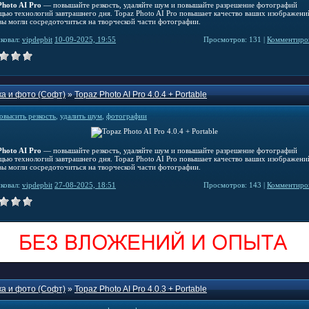
Photo AI Pro
— повышайте резкость, удаляйте шум и повышайте разрешение фотографий
щью технологий завтрашнего дня. Topaz Photo AI Pro повышает качество ваших изображени
вы могли сосредоточиться на творческой части фотографии.
ковал:
vipdepbit
10-09-2025, 19:55
Просмотров: 131 |
Комментиров
а и фото (Софт)
»
Topaz Photo AI Pro 4.0.4 + Portable
овысить резкость
,
удалить шум
,
фотографии
Photo AI Pro
— повышайте резкость, удаляйте шум и повышайте разрешение фотографий
щью технологий завтрашнего дня. Topaz Photo AI Pro повышает качество ваших изображени
вы могли сосредоточиться на творческой части фотографии.
ковал:
vipdepbit
27-08-2025, 18:51
Просмотров: 143 |
Комментиров
а и фото (Софт)
»
Topaz Photo AI Pro 4.0.3 + Portable