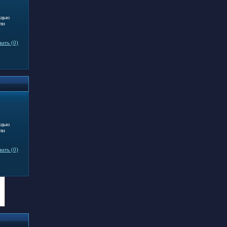
ощью
ли
ать (0)
ощью
ли
ать (0)