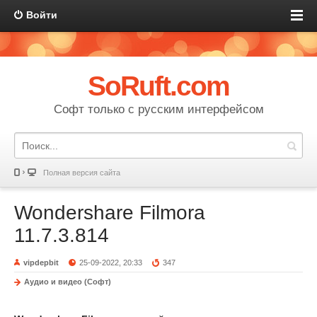
Войти
SoRuft.com
Софт только с русским интерфейсом
Полная версия сайта
Wondershare Filmora
11.7.3.814
vipdepbit
25-09-2022, 20:33
347
Аудио и видео (Софт)