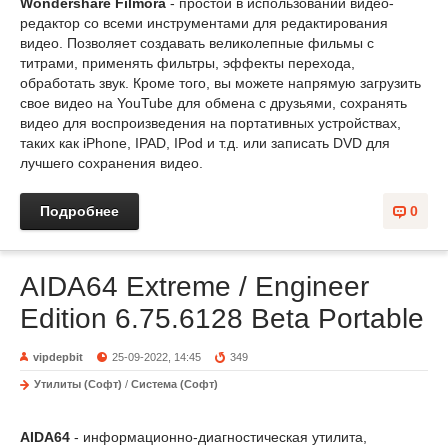
Wondershare Filmora
- простой в использовании видео-
редактор со всеми инструментами для редактирования
видео. Позволяет создавать великолепные фильмы с
титрами, применять фильтры, эффекты перехода,
обработать звук. Кроме того, вы можете напрямую загрузить
свое видео на YouTube для обмена с друзьями, сохранять
видео для воспроизведения на портативных устройствах,
таких как iPhone, IPAD, IPod и т.д. или записать DVD для
лучшего сохранения видео.
Подробнее
0
AIDA64 Extreme / Engineer
Edition 6.75.6128 Beta Portable
vipdepbit
25-09-2022, 14:45
349
Утилиты (Софт)
/
Система (Софт)
AIDA64
- информационно-диагностическая утилита,