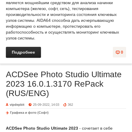
является мощнейшим средством для анализа начинки
компьютера (железо, софт, сеть), тестирования
производительности и мониторинга состояния ключевых
узлов системы. AIDA64 способна дать исчерпывающую
информацию о компьютере, протестировать его
работоспособность и осуществлять мониторинг ключевых
узлов системы.
Подробнее
0
ACDSee Photo Studio Ultimate
2023 16.0.1.3170 RePack
(RUS/ENG)
vipdepbit
25-09-2022, 14:03
362
Графика и фото (Софт)
ACDSee Photo Studio Ultimate 2023
- сочетает в себе