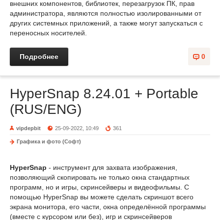
внешних компонентов, библиотек, перезагрузок ПК, прав
администратора, являются полностью изолированными от
других системных приложений, а также могут запускаться с
переносных носителей.
Подробнее
0
HyperSnap 8.24.01 + Portable
(RUS/ENG)
vipdepbit
25-09-2022, 10:49
361
Графика и фото (Софт)
HyperSnap
- инструмент для захвата изображения,
позволяющий скопировать не только окна стандартных
программ, но и игры, скринсейверы и видеофильмы. С
помощью HyperSnap вы можете сделать скриншот всего
экрана монитора, его части, окна определённой программы
(вместе с курсором или без), игр и скринсейверов