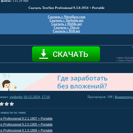
 файла:
135.29 MB
Скачать TreeSize Professional 9.3.0.1954 + Portable
Скачать с Nitroflare.com
Скачать с Turbobit.net
Скачать с Hitfile.net
Скачать с Tbit.to
Скачать с Htfl.net
ковал:
vipdepbit
10-12-2024, 17:16
Просмотров: 198 |
Комментиров
 новости по теме:
e Professional 9.2.1.1907 + Portable
e Professional 9.2.0.1905 + Portable
e Professional 9.1.0.1868 + Portable