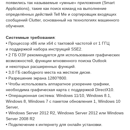
появились так называемые «умные» приложения (Smart
Applications), такие как поиск команд на выполнение
определённых действий Tell Me и сортировщик входящих
сообщений Clutter, основанный на технологиях машинного
обучения.
Системные требования
:
• Процессор x86 или x64 с тактовой частотой от 1 ГГЦ
и поддержкой набора инструкций SSE2.
• 2 ГБ ОЗУ рекомендуется для использования графических
возможностей, функции мгновенного поиска Outlook
и некоторых расширенных функций.
• 3,0 ГБ свободного места на жестком диске.
• Разрешение экрана 1280?800.
• Чтобы использовать аппаратное ускорение графики,
необходима графическая карта с поддержкой DirectX10.
• Операционная система: Windows 11/10, Windows 8.1,
Windows 8, Windows 7 с пакетом обновления 1, Windows 10
Server,
• Windows Server 2012 R2, Windows Server 2012 или Windows
Server 2008 R2
• Подключение к интернету для онлайн установки.