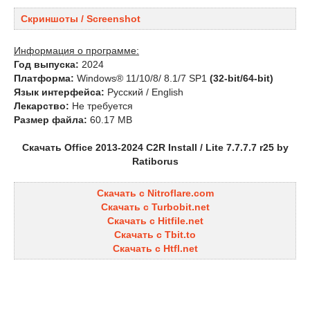
Скриншоты / Screenshot
Информация о программе:
Год выпуска:
2024
Платформа:
Windows® 11/10/8/ 8.1/7 SP1
(32-bit/64-bit)
Язык интерфейса:
Русский / English
Лекарство:
Не требуется
Размер файла:
60.17 MB
Скачать Office 2013-2024 C2R Install / Lite 7.7.7.7 r25 by
Ratiborus
Скачать с Nitroflare.com
Скачать с Turbobit.net
Скачать с Hitfile.net
Скачать с Tbit.to
Скачать с Htfl.net