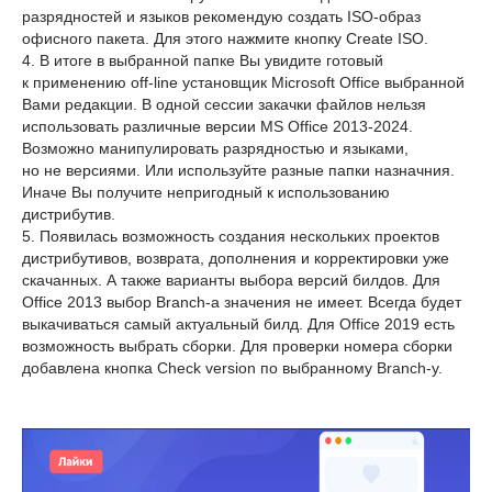
разрядностей и языков рекомендую создать ISO-образ
офисного пакета. Для этого нажмите кнопку Create ISO.
4. В итоге в выбранной папке Вы увидите готовый
к применению off-line установщик Microsoft Office выбранной
Вами редакции. В одной сессии закачки файлов нельзя
использовать различные версии MS Office 2013-2024.
Возможно манипулировать разрядностью и языками,
но не версиями. Или используйте разные папки назначния.
Иначе Вы получите непригодный к использованию
дистрибутив.
5. Появилась возможность создания нескольких проектов
дистрибутивов, возврата, дополнения и корректировки уже
скачанных. А также варианты выбора версий билдов. Для
Office 2013 выбор Branch-а значения не имеет. Всегда будет
выкачиваться самый актуальный билд. Для Office 2019 есть
возможность выбрать сборки. Для проверки номера сборки
добавлена кнопка Check version по выбранному Branch-у.