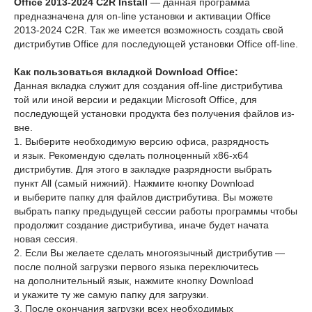
Office 2013-2024 C2R Install
— данная программа
предназначена для on-line установки и активации Office
2013-2024 C2R. Так же имеется возможность создать свой
дистрибутив Office для последующей установки Office off-line.
Как пользоваться вкладкой Download Office:
Данная вкладка служит для создания off-line дистрибутива
той или иной версии и редакции Microsoft Office, для
последующей установки продукта без получения файлов из-
вне.
1. Выберите необходимую версию офиса, разрядность
и язык. Рекомендую сделать полноценный х86-х64
дистрибутив. Для этого в закладке разрядности выбрать
пункт All (самый нижний). Нажмите кнопку Download
и выберите папку для файлов дистрибутива. Вы можете
выбрать папку предыдущей сессии работы программы чтобы
продолжит создание дистрибутива, иначе будет начата
новая сессия.
2. Если Вы желаете сделать многоязычный дистрибутив —
после полной загрузки первого языка переключитесь
на дополнительный язык, нажмите кнопку Download
и укажите ту же самую папку для загрузки.
3. После окончания загрузки всех необходимых