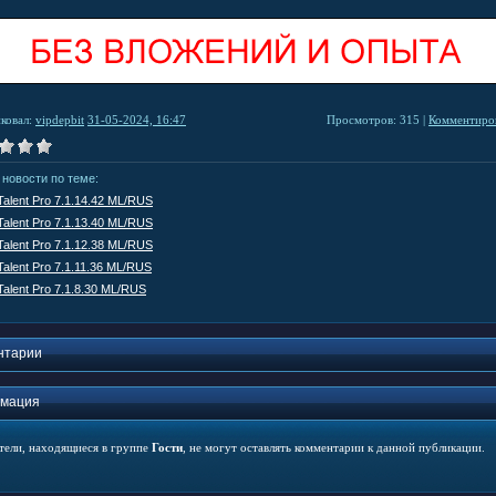
ковал:
vipdepbit
31-05-2024, 16:47
Просмотров: 315 |
Комментиров
 новости по теме:
Talent Pro 7.1.14.42 ML/RUS
Talent Pro 7.1.13.40 ML/RUS
Talent Pro 7.1.12.38 ML/RUS
Talent Pro 7.1.11.36 ML/RUS
Talent Pro 7.1.8.30 ML/RUS
нтарии
мация
тели, находящиеся в группе
Гости
, не могут оставлять комментарии к данной публикации.