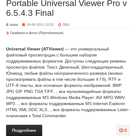
Portable Universal Viewer Pro v
6.5.4.3 Final
koba
19-06-2013, 02:02
3561
Графика и фото (Портативные)
Universal Viewer (ATViewer)
— это универсальный
файловый просмотрщик с большим набором
поддерживаемых форматов. Доступны следующие режимы
просмотра файлов: Текст, Двоичный, Шестнадцатеричный,
Юникод, любые файлы неограниченного размера (можно
просматривать файлы в том числе большие 4 Гб), RTF и
UTF-8 тексты, все основные форматы изображений: BMP
JPG GIF PNG TGA TIFF..., все мультимедийные форматы
поддерживаемые MS Windows Media Player: AVI MPG WMV
MP3..., все форматы поддерживаемые MS Internet Explorer:
HTML XML DOC XLS..., все форматы поддерживаемые Lister-
плагинами к Total Commander.
Подробнее
0