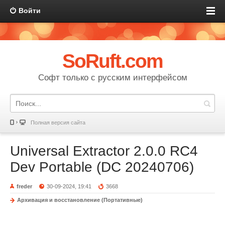
Войти
SoRuft.com
Софт только с русским интерфейсом
Полная версия сайта
Universal Extractor 2.0.0 RC4
Dev Portable (DC 20240706)
freder
30-09-2024, 19:41
3668
Архивация и восстановление (Портативные)