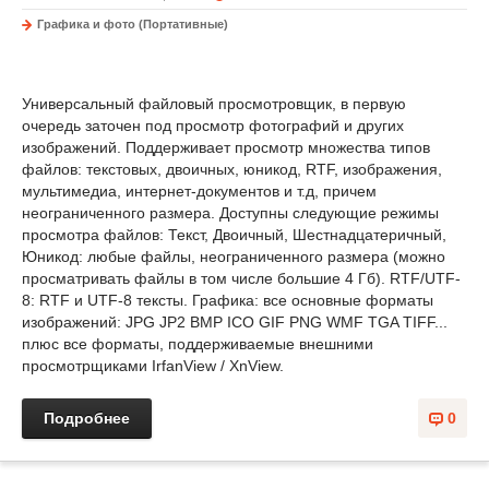
Графика и фото (Портативные)
Универсальный файловый просмотровщик, в первую
очередь заточен под просмотр фотографий и других
изображений. Поддерживает просмотр множества типов
файлов: текстовых, двоичных, юникод, RTF, изображения,
мультимедиа, интернет-документов и т.д, причем
неограниченного размера. Доступны следующие режимы
просмотра файлов: Текст, Двоичный, Шестнадцатеричный,
Юникод: любые файлы, неограниченного размера (можно
просматривать файлы в том числе большие 4 Гб). RTF/UTF-
8: RTF и UTF-8 тексты. Графика: все основные форматы
изображений: JPG JP2 BMP ICO GIF PNG WMF TGA TIFF...
плюс все форматы, поддерживаемые внешними
просмотрщиками IrfanView / XnView.
Подробнее
0