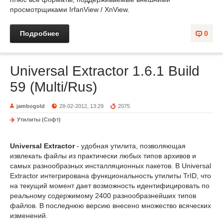
просмотрщиками IrfanView / XnView.
Подробнее
0
Universal Extractor 1.6.1 Build
59 (Multi/Rus)
jambogold
28-02-2012, 13:29
2075
Утилиты (Софт)
Universal Extractor
- удобная утилита, позволяющая
извлекать файлы из практически любых типов архивов и
самых разнообразных инсталляционных пакетов. В Universal
Extractor интегрирована функциональность утилиты TrID, что
на текущий момент дает возможность идентифицировать по
реальному содержимому 2400 разнообразнейших типов
файлов. В последнюю версию внесено множество всяческих
изменений.