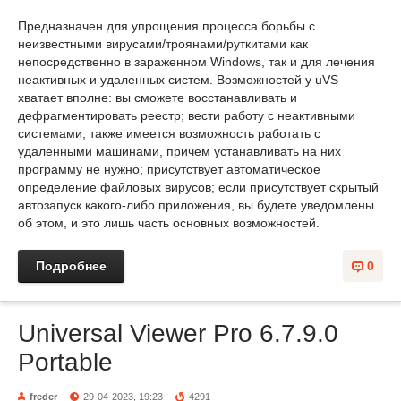
Предназначен для упрощения процесса борьбы с
неизвестными вирусами/троянами/руткитами как
непосредственно в зараженном Windows, так и для лечения
неактивных и удаленных систем. Возможностей у uVS
хватает вполне: вы сможете восстанавливать и
дефрагментировать реестр; вести работу с неактивными
системами; также имеется возможность работать с
удаленными машинами, причем устанавливать на них
программу не нужно; присутствует автоматическое
определение файловых вирусов; если присутствует скрытый
автозапуск какого-либо приложения, вы будете уведомлены
об этом, и это лишь часть основных возможностей.
Подробнее
0
Universal Viewer Pro 6.7.9.0
Portable
freder
29-04-2023, 19:23
4291