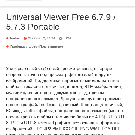
Universal Viewer Free 6.7.9 /
5.7.3 Portable
freder
21-06-2012, 14:24
3124
Графика и фото (Портативные)
Универсальный файловый просмотровщик, в первую
очередь заточен под просмотр фотографий и других
изображений. Поддерживает просмотр множества типов
файлов: текстовых, двоичных, юникод, RTF, изображения,
мультимедиа, интернет-документов и т.д, причем
неограниченного размера. Доступны следующие режимы
просмотра файлов: Текст, Двоичный, Шестнадцатеричный,
Юникод: любые файлы, неограниченного размера (можно
просматривать файлы в том числе большие 4 Гб). RTF/UTF-
8: RTF и UTF-8 тексты. Графика: все основные форматы
изображений: JPG JP2 BMP ICO GIF PNG WMF TGA TIFF...
плюс все форматы, поддерживаемые внешними