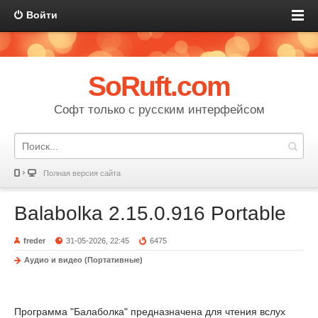
Войти
SoRuft.com
Софт только с русским интерфейсом
Полная версия сайта
Balabolka 2.15.0.916 Portable
freder
31-05-2026, 22:45
6475
Аудио и видео (Портативные)
Программа "Балаболка" предназначена для чтения вслух