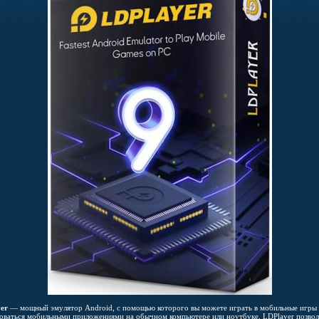
er
— мощный эмулятор Android, с помощью которого вы можете играть в мобильные игры
зоваться мобильными приложениями на обычном компьютере или ноутбуке. LDPlayer позвол