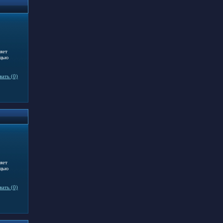
яет
ощью
ать (0)
яет
ощью
ать (0)