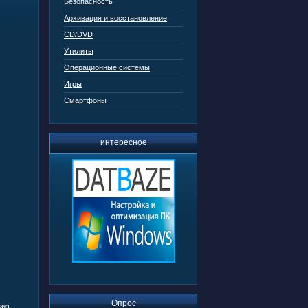
Безопасность
Архивация и восстановление
CD/DVD
Утилиты
Операционные системы
Игры
Смартфоны
интересное
Опрос
яет