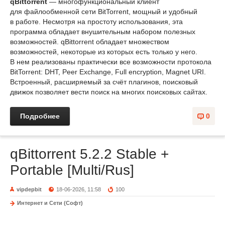
qBittorrent
— многофункциональный клиент
для файлообменной сети BitTorrent, мощный и удобный
в работе. Несмотря на простоту использования, эта
программа обладает внушительным набором полезных
возможностей. qBittorrent обладает множеством
возможностей, некоторые из которых есть только у него.
В нем реализованы практически все возможности протокола
BitTorrent: DHT, Peer Exchange, Full encryption, Magnet URI.
Встроенный, расширяемый за счёт плагинов, поисковый
движок позволяет вести поиск на многих поисковых сайтах.
Подробнее
0
qBittorrent 5.2.2 Stable +
Portable [Multi/Rus]
vipdepbit
18-06-2026, 11:58
100
Интернет и Сети (Софт)