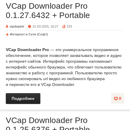
VCap Downloader Pro
0.1.27.6432 + Portable
vipdepbit
21-03-2025, 16:27
233
Интернет и Сети (Софт)
VCap Downloader Pro
— это универсальное программное
обеспечение, которое позволяет захватывать видео и аудио
с интернет-сайтов. Интерфейс программы напоминает
интерфейс обычного браузера, что облегчает пользователю
знакомство и работу с программой. Пользователю просто
нужно скопировать url видео из любимого браузера
и перенести его в VCap Downloader.
Подробнее
0
VCap Downloader Pro
0.1.25.6376 + Portable