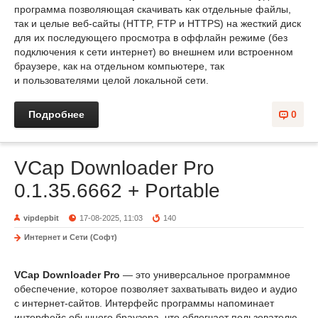
программа позволяющая скачивать как отдельные файлы,
так и целые веб-сайты (HTTP, FTP и HTTPS) на жесткий диск
для их последующего просмотра в оффлайн режиме (без
подключения к сети интернет) во внешнем или встроенном
браузере, как на отдельном компьютере, так
и пользователями целой локальной сети.
Подробнее
0
VCap Downloader Pro
0.1.35.6662 + Portable
vipdepbit
17-08-2025, 11:03
140
Интернет и Сети (Софт)
VCap Downloader Pro
— это универсальное программное
обеспечение, которое позволяет захватывать видео и аудио
с интернет-сайтов. Интерфейс программы напоминает
интерфейс обычного браузера, что облегчает пользователю