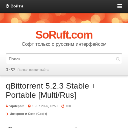
Войти
SoRuft.com
Софт только с русским интерфейсом
Полная версия сайта
qBittorrent 5.2.3 Stable +
Portable [Multi/Rus]
vipdepbit
15-07-2026, 13:50
100
Интернет и Сети (Софт)