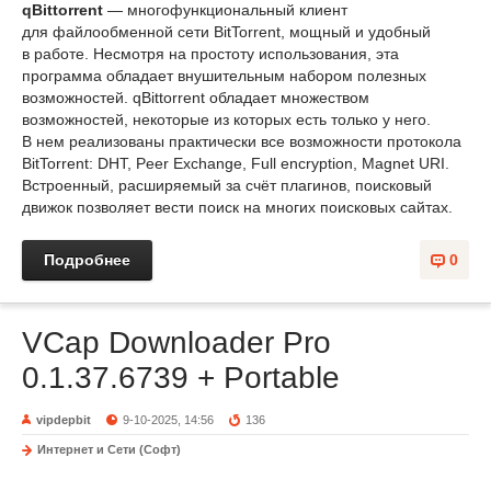
qBittorrent
— многофункциональный клиент
для файлообменной сети BitTorrent, мощный и удобный
в работе. Несмотря на простоту использования, эта
программа обладает внушительным набором полезных
возможностей. qBittorrent обладает множеством
возможностей, некоторые из которых есть только у него.
В нем реализованы практически все возможности протокола
BitTorrent: DHT, Peer Exchange, Full encryption, Magnet URI.
Встроенный, расширяемый за счёт плагинов, поисковый
движок позволяет вести поиск на многих поисковых сайтах.
Подробнее
0
VCap Downloader Pro
0.1.37.6739 + Portable
vipdepbit
9-10-2025, 14:56
136
Интернет и Сети (Софт)