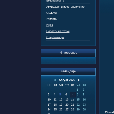
Безопасность
Архивация и восстановление
CD/DVD
Утилиты
Игры
Новости и Статьи
О публикации
Интересное
Календарь
«
Август 2026 »
Пн
Вт
Ср
Чт
Пт
Сб
Вс
1
2
3
4
5
6
8
9
7
10
11
12
13
15
16
14
17
18
19
20
21
22
23
24
25
26
27
28
29
30
Virtua