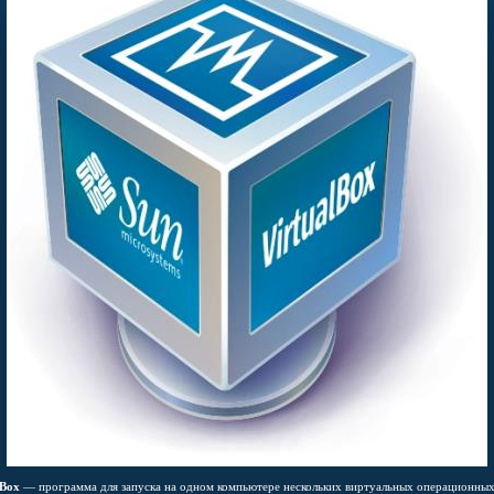
lBox
— программа для запуска на одном компьютере нескольких виртуальных операционны