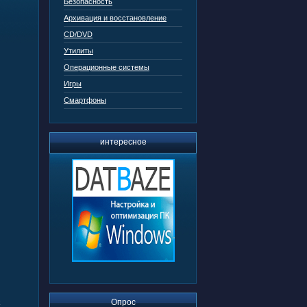
Безопасность
Архивация и восстановление
CD/DVD
Утилиты
Операционные системы
Игры
Смартфоны
интересное
Опрос
х