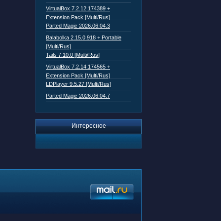
VirtualBox 7.2.12.174389 +
Extension Pack [Multi/Rus]
Parted Magic 2026.06.04.3
Balabolka 2.15.0.918 + Portable
[Multi/Rus]
Tails 7.10.0 [Multi/Rus]
VirtualBox 7.2.14.174565 +
Extension Pack [Multi/Rus]
LDPlayer 9.5.27 [Multi/Rus]
Parted Magic 2026.06.04.7
Интересное