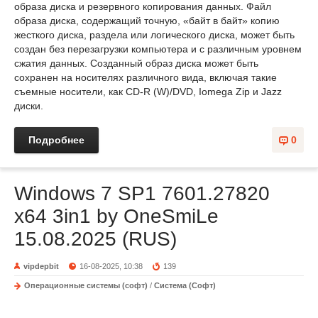
образа диска и резервного копирования данных. Файл
образа диска, содержащий точную, «байт в байт» копию
жесткого диска, раздела или логического диска, может быть
создан без перезагрузки компьютера и с различным уровнем
сжатия данных. Созданный образ диска может быть
сохранен на носителях различного вида, включая такие
съемные носители, как CD-R (W)/DVD, Iomega Zip и Jazz
диски.
Подробнее
0
Windows 7 SP1 7601.27820
x64 3in1 by OneSmiLe
15.08.2025 (RUS)
vipdepbit
16-08-2025, 10:38
139
Операционные системы (софт)
/
Система (Софт)