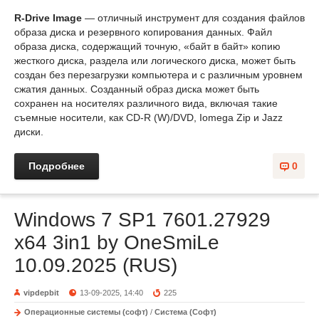
R-Drive Image
— отличный инструмент для создания файлов
образа диска и резервного копирования данных. Файл
образа диска, содержащий точную, «байт в байт» копию
жесткого диска, раздела или логического диска, может быть
создан без перезагрузки компьютера и с различным уровнем
сжатия данных. Созданный образ диска может быть
сохранен на носителях различного вида, включая такие
съемные носители, как CD-R (W)/DVD, Iomega Zip и Jazz
диски.
Подробнее
0
Windows 7 SP1 7601.27929
x64 3in1 by OneSmiLe
10.09.2025 (RUS)
vipdepbit
13-09-2025, 14:40
225
Операционные системы (софт)
/
Система (Софт)