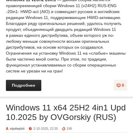
правопреемницей сборки Windows 11 (v24H2) RUS-ENG
-20in1- HWID-act (AIO) и совмещает русские и английские
редакции Windows 11, поддерживающие HWID-активацию.
Благодаря ряду оригинальных решений, удалось получить
продукт, объединяющий двадцать редакций Windows 11
в рамках единого дистрибутива, объем которого уж по-
любому меньше совокупности восьми оригинальных
дистрибутивов, на основе которых он создавался.
Ограничения на установку Windows 11 на «слабые» машины
были частично мной сняты. При этом, по традиции,
функционал устанавливаемых со сборки операционных
систем не урезан ни на гран!
Подробнее
0
Windows 11 x64 25H2 4in1 Upd
10.2025 by OVGorskiy (RUS)
vipdepbit
2-10-2025, 22:35
198