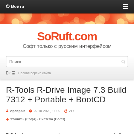
Войти
SoRuft.com
Софт только с русским интерфейсом
Полная версия сайта
R-Tools R-Drive Image 7.3 Build
7312 + Portable + BootCD
vipdepbit
25-10-2025, 11:05
217
Утилиты (Софт)
/
Система (Софт)