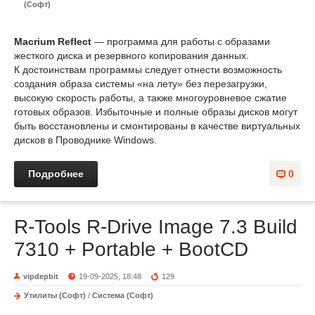
(Софт)
Macrium Reflect
— программа для работы с образами
жесткого диска и резервного копирования данных.
К достоинствам программы следует отнести возможность
создания образа системы «на лету» без перезагрузки,
высокую скорость работы, а также многоуровневое сжатие
готовых образов. Избыточные и полные образы дисков могут
быть восстановлены и смонтированы в качестве виртуальных
дисков в Проводнике Windows.
Подробнее
0
R-Tools R-Drive Image 7.3 Build
7310 + Portable + BootCD
vipdepbit
19-09-2025, 18:48
129
Утилиты (Софт)
/
Система (Софт)