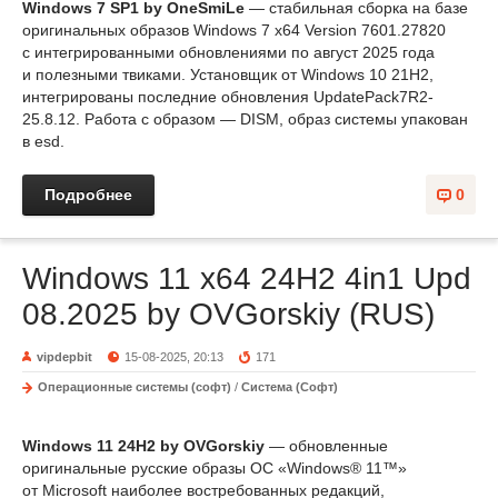
Windows 7 SP1 by OneSmiLe
— стабильная сборка на базе
оригинальных образов Windows 7 x64 Version 7601.27820
с интегрированными обновлениями по август 2025 года
и полезными твиками. Установщик от Windows 10 21H2,
интегрированы последние обновления UpdatePack7R2-
25.8.12. Работа с образом — DISM, образ системы упакован
в esd.
Подробнее
0
Windows 11 x64 24H2 4in1 Upd
08.2025 by OVGorskiy (RUS)
vipdepbit
15-08-2025, 20:13
171
Операционные системы (софт)
/
Система (Софт)
Windows 11 24H2 by OVGorskiy
— обновленные
оригинальные русские образы ОС «Windows® 11™»
от Microsoft наиболее востребованных редакций,