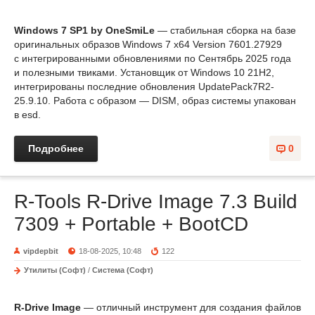
Windows 7 SP1 by OneSmiLe
— стабильная сборка на базе
оригинальных образов Windows 7 x64 Version 7601.27929
с интегрированными обновлениями по Сентябрь 2025 года
и полезными твиками. Установщик от Windows 10 21H2,
интегрированы последние обновления UpdatePack7R2-
25.9.10. Работа с образом — DISM, образ системы упакован
в esd.
Подробнее
0
R-Tools R-Drive Image 7.3 Build
7309 + Portable + BootCD
vipdepbit
18-08-2025, 10:48
122
Утилиты (Софт)
/
Система (Софт)
R-Drive Image
— отличный инструмент для создания файлов