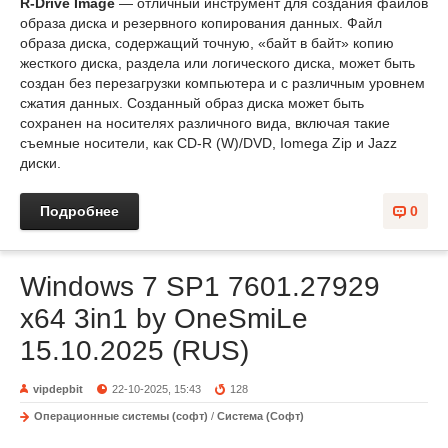
R-Drive Image
— отличный инструмент для создания файлов
образа диска и резервного копирования данных. Файл
образа диска, содержащий точную, «байт в байт» копию
жесткого диска, раздела или логического диска, может быть
создан без перезагрузки компьютера и с различным уровнем
сжатия данных. Созданный образ диска может быть
сохранен на носителях различного вида, включая такие
съемные носители, как CD-R (W)/DVD, Iomega Zip и Jazz
диски.
Подробнее
0
Windows 7 SP1 7601.27929
x64 3in1 by OneSmiLe
15.10.2025 (RUS)
vipdepbit
22-10-2025, 15:43
128
Операционные системы (софт)
/
Система (Софт)