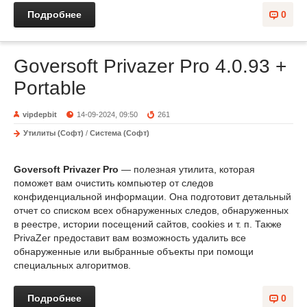
Подробнее
0
Goversoft Privazer Pro 4.0.93 +
Portable
vipdepbit
14-09-2024, 09:50
261
Утилиты (Софт)
/
Система (Софт)
Goversoft Privazer Pro
— полезная утилита, которая
поможет вам очистить компьютер от следов
конфиденциальной информации. Она подготовит детальный
отчет со списком всех обнаруженных следов, обнаруженных
в реестре, истории посещений сайтов, cookies и т. п. Также
PrivaZer предоставит вам возможность удалить все
обнаруженные или выбранные объекты при помощи
специальных алгоритмов.
Подробнее
0