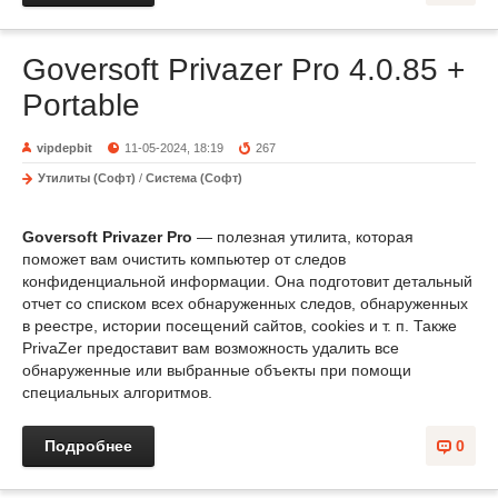
Goversoft Privazer Pro 4.0.85 +
Portable
vipdepbit
11-05-2024, 18:19
267
Утилиты (Софт)
/
Система (Софт)
Goversoft Privazer Pro
— полезная утилита, которая
поможет вам очистить компьютер от следов
конфиденциальной информации. Она подготовит детальный
отчет со списком всех обнаруженных следов, обнаруженных
в реестре, истории посещений сайтов, cookies и т. п. Также
PrivaZer предоставит вам возможность удалить все
обнаруженные или выбранные объекты при помощи
специальных алгоритмов.
Подробнее
0