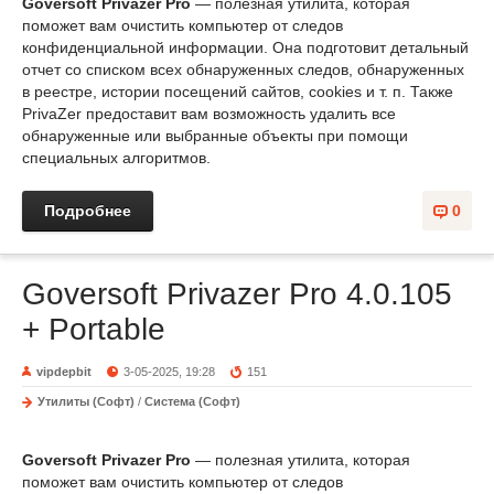
Goversoft Privazer Pro
— полезная утилита, которая
поможет вам очистить компьютер от следов
конфиденциальной информации. Она подготовит детальный
отчет со списком всех обнаруженных следов, обнаруженных
в реестре, истории посещений сайтов, cookies и т. п. Также
PrivaZer предоставит вам возможность удалить все
обнаруженные или выбранные объекты при помощи
специальных алгоритмов.
Подробнее
0
Goversoft Privazer Pro 4.0.105
+ Portable
vipdepbit
3-05-2025, 19:28
151
Утилиты (Софт)
/
Система (Софт)
Goversoft Privazer Pro
— полезная утилита, которая
поможет вам очистить компьютер от следов