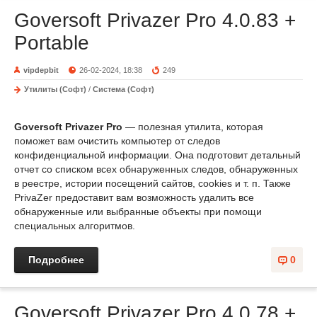
Goversoft Privazer Pro 4.0.83 +
Portable
vipdepbit
26-02-2024, 18:38
249
Утилиты (Софт)
/
Система (Софт)
Goversoft Privazer Pro
— полезная утилита, которая
поможет вам очистить компьютер от следов
конфиденциальной информации. Она подготовит детальный
отчет со списком всех обнаруженных следов, обнаруженных
в реестре, истории посещений сайтов, cookies и т. п. Также
PrivaZer предоставит вам возможность удалить все
обнаруженные или выбранные объекты при помощи
специальных алгоритмов.
Подробнее
0
Goversoft Privazer Pro 4.0.78 +