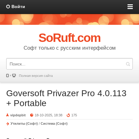
Войти
SoRuft.com
Софт только с русским интерфейсом
Полная версия сайта
Goversoft Privazer Pro 4.0.113
+ Portable
vipdepbit
18-10-2025, 18:38
175
Утилиты (Софт)
/
Система (Софт)