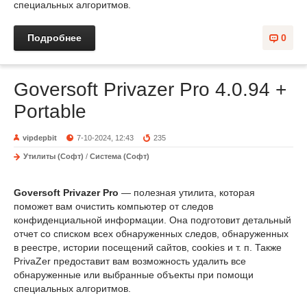
специальных алгоритмов.
Подробнее
0
Goversoft Privazer Pro 4.0.94 +
Portable
vipdepbit
7-10-2024, 12:43
235
Утилиты (Софт)
/
Система (Софт)
Goversoft Privazer Pro
— полезная утилита, которая
поможет вам очистить компьютер от следов
конфиденциальной информации. Она подготовит детальный
отчет со списком всех обнаруженных следов, обнаруженных
в реестре, истории посещений сайтов, cookies и т. п. Также
PrivaZer предоставит вам возможность удалить все
обнаруженные или выбранные объекты при помощи
специальных алгоритмов.