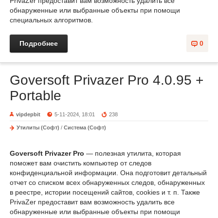
PrivaZer предоставит вам возможность удалить все
обнаруженные или выбранные объекты при помощи
специальных алгоритмов.
Подробнее
0
Goversoft Privazer Pro 4.0.95 +
Portable
vipdepbit
5-11-2024, 18:01
238
Утилиты (Софт)
/
Система (Софт)
Goversoft Privazer Pro
— полезная утилита, которая
поможет вам очистить компьютер от следов
конфиденциальной информации. Она подготовит детальный
отчет со списком всех обнаруженных следов, обнаруженных
в реестре, истории посещений сайтов, cookies и т. п. Также
PrivaZer предоставит вам возможность удалить все
обнаруженные или выбранные объекты при помощи