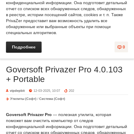
конфиденциальной информации. Она подготовит детальный
отчет со списком всех обнаруженных следов, обнаруженных
в реестре, истории посещений сайтов, cookies и т. п. Также
PrivaZer предоставит вам возможность удалить все
обнаруженные или выбранные объекты при помощи
специальных алгоритмов.
Подробнее
0
Goversoft Privazer Pro 4.0.103
+ Portable
vipdepbit
12-03-2025, 10:07
202
Утилиты (Софт)
/
Система (Софт)
Goversoft Privazer Pro
— полезная утилита, которая
поможет вам очистить компьютер от следов
конфиденциальной информации. Она подготовит детальный
отчет со списком всех обнаруженных следов, обнаруженных