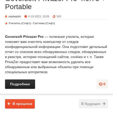
Portable
vipdepbit
4-10-2023, 19:09
343
Утилиты (Софт)
/
Система (Софт)
Goversoft Privazer Pro
— полезная утилита, которая
поможет вам очистить компьютер от следов
конфиденциальной информации. Она подготовит детальный
отчет со списком всех обнаруженных следов, обнаруженных
в реестре, истории посещений сайтов, cookies и т. п. Также
PrivaZer предоставит вам возможность удалить все
обнаруженные или выбранные объекты при помощи
специальных алгоритмов.
Подробнее
0
В прошлое
В будущее