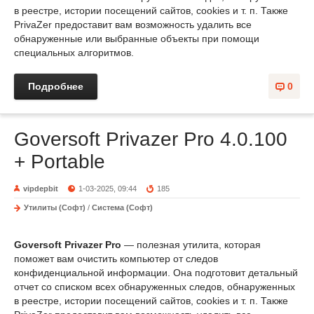
в реестре, истории посещений сайтов, cookies и т. п. Также
PrivaZer предоставит вам возможность удалить все
обнаруженные или выбранные объекты при помощи
специальных алгоритмов.
Подробнее
0
Goversoft Privazer Pro 4.0.100
+ Portable
vipdepbit
1-03-2025, 09:44
185
Утилиты (Софт)
/
Система (Софт)
Goversoft Privazer Pro
— полезная утилита, которая
поможет вам очистить компьютер от следов
конфиденциальной информации. Она подготовит детальный
отчет со списком всех обнаруженных следов, обнаруженных
в реестре, истории посещений сайтов, cookies и т. п. Также