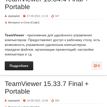
Portable
vipdepbit
27-09-2022, 11:19
347
Интернет и Сети (Софт)
TeamViewer
- приложение для удалённого управления
компьютером. Предоставляет доступ к рабочему столу, есть
возможность управления удаленным компьютером,
передачи файлов, организации презентаций, настройки
компьютера и т.д.
Подробнее
0
TeamViewer 15.33.7 Final +
Portable
vipdepbit
24-08-2022, 12:58
359