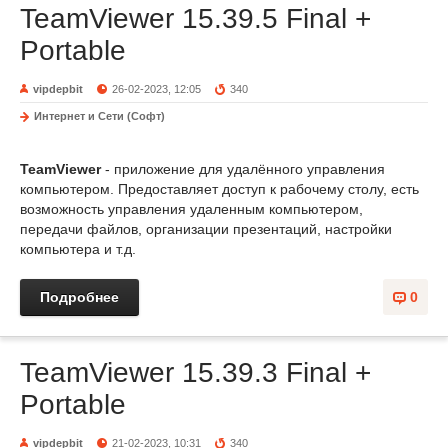
TeamViewer 15.39.5 Final +
Portable
vipdepbit
26-02-2023, 12:05
340
Интернет и Сети (Софт)
TeamViewer
- приложение для удалённого управления
компьютером. Предоставляет доступ к рабочему столу, есть
возможность управления удаленным компьютером,
передачи файлов, организации презентаций, настройки
компьютера и т.д.
Подробнее
0
TeamViewer 15.39.3 Final +
Portable
vipdepbit
21-02-2023, 10:31
340