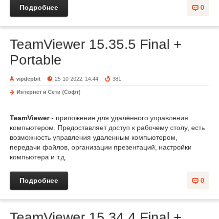
Подробнее
0
TeamViewer 15.35.5 Final +
Portable
vipdepbit
25-10-2022, 14:44
381
Интернет и Сети (Софт)
TeamViewer
- приложение для удалённого управления
компьютером. Предоставляет доступ к рабочему столу, есть
возможность управления удаленным компьютером,
передачи файлов, организации презентаций, настройки
компьютера и т.д.
Подробнее
0
TeamViewer 15.34.4 Final +