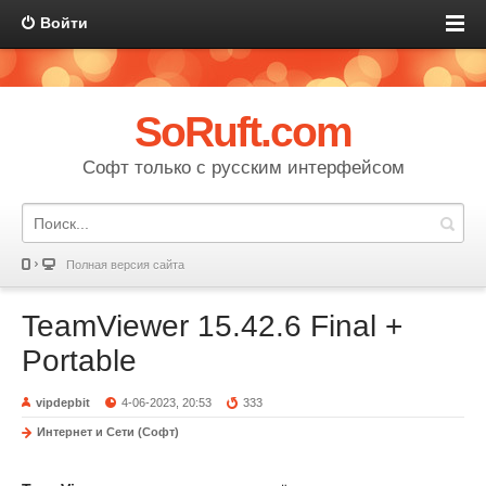
Войти
SoRuft.com
Софт только с русским интерфейсом
Полная версия сайта
TeamViewer 15.42.6 Final +
Portable
vipdepbit
4-06-2023, 20:53
333
Интернет и Сети (Софт)