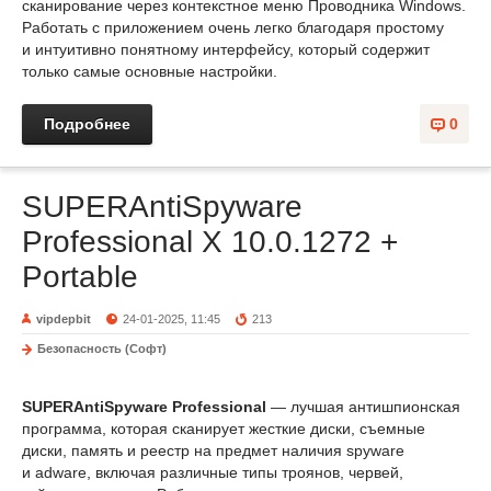
сканирование через контекстное меню Проводника Windows.
Работать с приложением очень легко благодаря простому
и интуитивно понятному интерфейсу, который содержит
только самые основные настройки.
Подробнее
0
SUPERAntiSpyware
Professional X 10.0.1272 +
Portable
vipdepbit
24-01-2025, 11:45
213
Безопасность (Софт)
SUPERAntiSpyware Professional
— лучшая антишпионская
программа, которая сканирует жесткие диски, съемные
диски, память и реестр на предмет наличия spyware
и adware, включая различные типы троянов, червей,