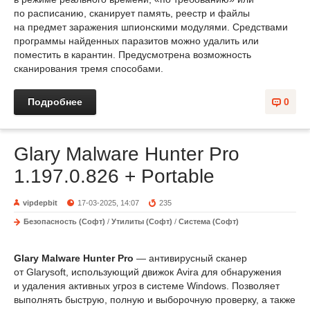
по расписанию, сканирует память, реестр и файлы
на предмет заражения шпионскими модулями. Средствами
программы найденных паразитов можно удалить или
поместить в карантин. Предусмотрена возможность
сканирования тремя способами.
Подробнее
0
Glary Malware Hunter Pro
1.197.0.826 + Portable
vipdepbit
17-03-2025, 14:07
235
Безопасность (Софт)
/
Утилиты (Софт)
/
Система (Софт)
Glary Malware Hunter Pro
— антивирусный сканер
от Glarysoft, использующий движок Avira для обнаружения
и удаления активных угроз в системе Windows. Позволяет
выполнять быструю, полную и выборочную проверку, а также