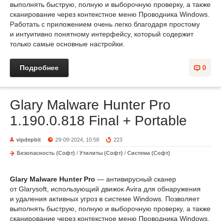
выполнять быструю, полную и выборочную проверку, а также
сканирование через контекстное меню Проводника Windows.
Работать с приложением очень легко благодаря простому
и интуитивно понятному интерфейсу, который содержит
только самые основные настройки.
Подробнее
0
Glary Malware Hunter Pro
1.190.0.818 Final + Portable
vipdepbit
29-09-2024, 10:58
223
Безопасность (Софт)
/
Утилиты (Софт)
/
Система (Софт)
Glary Malware Hunter Pro
— антивирусный сканер
от Glarysoft, использующий движок Avira для обнаружения
и удаления активных угроз в системе Windows. Позволяет
выполнять быструю, полную и выборочную проверку, а также
сканирование через контекстное меню Проводника Windows.