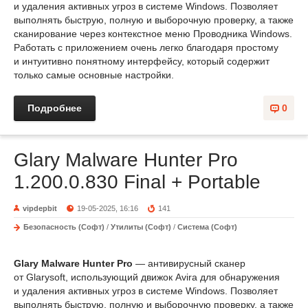
и удаления активных угроз в системе Windows. Позволяет
выполнять быструю, полную и выборочную проверку, а также
сканирование через контекстное меню Проводника Windows.
Работать с приложением очень легко благодаря простому
и интуитивно понятному интерфейсу, который содержит
только самые основные настройки.
Подробнее
0
Glary Malware Hunter Pro
1.200.0.830 Final + Portable
vipdepbit
19-05-2025, 16:16
141
Безопасность (Софт)
/
Утилиты (Софт)
/
Система (Софт)
Glary Malware Hunter Pro
— антивирусный сканер
от Glarysoft, использующий движок Avira для обнаружения
и удаления активных угроз в системе Windows. Позволяет
выполнять быструю, полную и выборочную проверку, а также