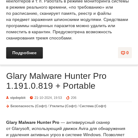
кейлоггеров и т. п. Работать в режиме мониторинга системы
в режиме реального времени, «по требованию» или
по расписанию, сканирует память, реестр и файлы
на предмет заражения шпионскими модулями. Средствами
программы найденных паразитов можно удалить или
поместить в карантин. Предусмотрена возможность
сканирования тремя способами.
Подробнее
0
Glary Malware Hunter Pro
1.191.0.819 + Portable
vipdepbit
21-10-2024, 19:53
206
Безопасность (Софт)
/
Утилиты (Софт)
/
Система (Софт)
Glary Malware Hunter Pro
— антивирусный сканер
от Glarysoft, использующий движок Avira для обнаружения
и удаления активных угроз в системе Windows. Позволяет