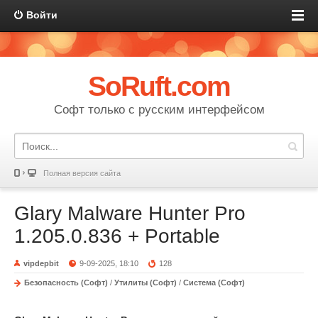
Войти
SoRuft.com
Софт только с русским интерфейсом
Полная версия сайта
Glary Malware Hunter Pro
1.205.0.836 + Portable
vipdepbit
9-09-2025, 18:10
128
Безопасность (Софт)
/
Утилиты (Софт)
/
Система (Софт)