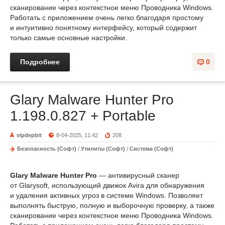
сканирование через контекстное меню Проводника Windows.
Работать с приложением очень легко благодаря простому
и интуитивно понятному интерфейсу, который содержит
только самые основные настройки.
Подробнее
0
Glary Malware Hunter Pro
1.198.0.827 + Portable
vipdepbit
8-04-2025, 11:42
208
Безопасность (Софт)
/
Утилиты (Софт)
/
Система (Софт)
Glary Malware Hunter Pro
— антивирусный сканер
от Glarysoft, использующий движок Avira для обнаружения
и удаления активных угроз в системе Windows. Позволяет
выполнять быструю, полную и выборочную проверку, а также
сканирование через контекстное меню Проводника Windows.