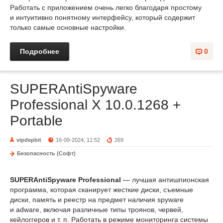
Работать с приложением очень легко благодаря простому
и интуитивно понятному интерфейсу, который содержит
только самые основные настройки.
Подробнее
0
SUPERAntiSpyware
Professional X 10.0.1268 +
Portable
vipdepbit
16-09-2024, 11:52
269
Безопасность (Софт)
SUPERAntiSpyware Professional
— лучшая антишпионская
программа, которая сканирует жесткие диски, съемные
диски, память и реестр на предмет наличия spyware
и adware, включая различные типы троянов, червей,
кейлоггеров и т. п. Работать в режиме мониторинга системы