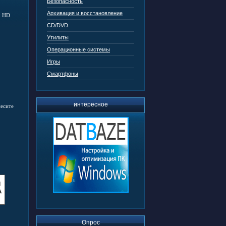
Безопасность
Архивация и восстановление
: HD
CD/DVD
Утилиты
Операционные системы
Игры
Смартфоны
интересное
несите
Опрос