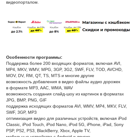
видеопорталом.
Особенности программы:
Поддержка более 200 входящих форматов, включая AVI,
MP4, MKV, WMV, MPG, 3GP, 3G2, SWF, FLV, TOD, AVCHD,
MOV, DV, RM, QT, TS, MTS и многие другие
возможность добавления в видео файлы аудио дорожек
в формате MP3, AAC, WMA, WAV
возможность создания слайд-шоу из картинок в форматах
JPG, BMP, PNG, GIF
поддержка исходящих форматов AVI, WMV, MP4, MKV, FLV,
SWF, 3GP, MP3
оптимизация видео для различных устройств, включая iPod
Classic, iPod Touch, iPod Nano, iPod 5G, iPhone, iPad, Sony
PSP, PS2, PS3, BlackBerry, Xbox, Apple TV,
мобильные устройства с Android и другие