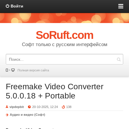
Войти
SoRuft.com
Софт только с русским интерфейсом
Полная версия сайта
Freemake Video Converter
5.0.0.18 + Portable
vipdepbit
20-10-2025, 12:24
138
Аудио и видео (Софт)