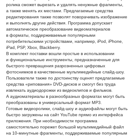
ролика сможет вырезать и удалять ненужные фрагменты,
а также менять их местами. Предлагаемые средства
редактирования также позволят поворачивать изображение
и выполнять другие действия. Программа допускает
автоматическое преобразование видеоматериалов
в форматы, поддерживаемые популярными
потребительскими устройствами, например, iPod, iPhone,
iPad, PSP, Xbox, Blackberry.
В комплект поставки вошли простые в использовании
и функциональные инструменты, предназначенные для
быстрого превращения разрозненных цифровых
фотоснимков в качественные мультимедийные слайд-шоу.
Пользователи также по достоинству оценят предлагаемые
средства «рипования» DVD-дисков и смогут без труда
извлекать аудиодорожки из видеоклипов и фильмов.
А аудиоматериалы в разнообразных форматах могут быть
преобразованы в универсальный формат MP3.
Готовые видеоролики, слайд-шоу и аудиофайлы могут быть
быстро загружены на сайт YouTube прямо из интерфейса
приложения. При необходимости программа
самостоятельно порежет большой мультимедийный файл
на 10-минутные фрагменты, поддерживаемые популярным