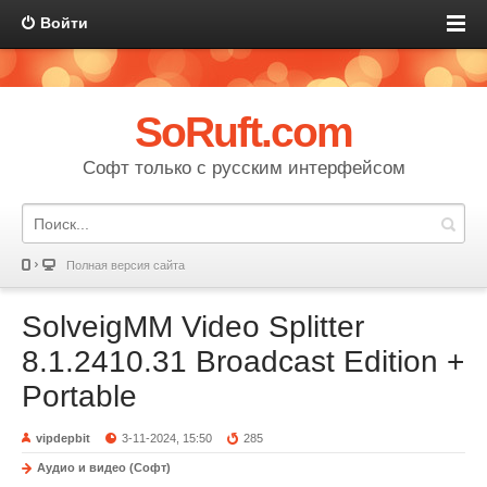
Войти
SoRuft.com
Софт только с русским интерфейсом
Полная версия сайта
SolveigMM Video Splitter
8.1.2410.31 Broadcast Edition +
Portable
vipdepbit
3-11-2024, 15:50
285
Аудио и видео (Софт)