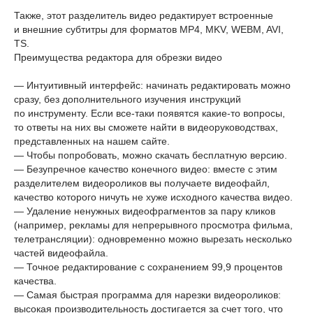
Также, этот разделитель видео редактирует встроенные
и внешние субтитры для форматов MP4, MKV, WEBM, AVI,
TS.
Преимущества редактора для обрезки видео
— Интуитивный интерфейс: начинать редактировать можно
сразу, без дополнительного изучения инструкций
по инструменту. Если все-таки появятся какие-то вопросы,
то ответы на них вы сможете найти в видеоруководствах,
представленных на нашем сайте.
— Чтобы попробовать, можно скачать бесплатную версию.
— Безупречное качество конечного видео: вместе с этим
разделителем видеороликов вы получаете видеофайл,
качество которого ничуть не хуже исходного качества видео.
— Удаление ненужных видеофрагментов за пару кликов
(например, рекламы для непрерывного просмотра фильма,
телетрансляции): одновременно можно вырезать несколько
частей видеофайла.
— Точное редактирование с сохранением 99,9 процентов
качества.
— Самая быстрая программа для нарезки видеороликов:
высокая производительность достигается за счет того, что