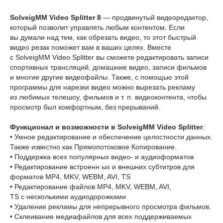
SolveigMM Video Splitter 8
— продвинутый видеоредактор,
который позволит управлять любым контентом. Если
вы думали над тем, как обрезать видео, то этот быстрый
видео резак поможет вам в ваших целях. Вместе
с SolveigMM Video Splitter вы сможете редактировать записи
спортивных трансляций, домашние видео, записи фильмов
и многие другие видеофайлы. Также, с помощью этой
программы для нарезки видео можно вырезать рекламу
из любимых телешоу, фильмов и т. п. видеоконтента, чтобы
просмотр был комфортным, без прерываний.
Функционал и возможности в SolveigMM Video Splitter
:
• Умное редактирование и обеспечение целостности данных.
Также известно как Прямопотоковое Копирование.
• Поддержка всех популярных видео- и аудиоформатов
• Редактирование встроенн ых и внешних субтитров для
форматов MP4, MKV, WEBM, AVI, TS
• Редактирование файлов MP4, MKV, WEBM, AVI,
TS с несколькими аудиодорожками
• Удаление рекламы для непрерывного просмотра фильмов.
• Склеивание медиафайлов для всех поддерживаемых