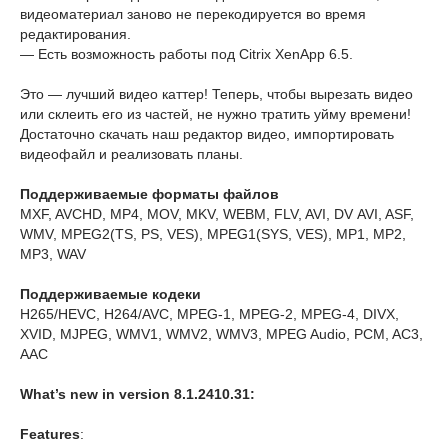
видеоматериал заново не перекодируется во время
редактирования.
— Есть возможность работы под Citrix XenApp 6.5.
Это — лучший видео каттер! Теперь, чтобы вырезать видео
или склеить его из частей, не нужно тратить уйму времени!
Достаточно скачать наш редактор видео, импортировать
видеофайл и реализовать планы.
Поддерживаемые форматы файлов
MXF, AVCHD, MP4, MOV, MKV, WEBM, FLV, AVI, DV AVI, ASF,
WMV, MPEG2(TS, PS, VES), MPEG1(SYS, VES), MP1, MP2,
MP3, WAV
Поддерживаемые кодеки
H265/HEVC, H264/AVC, MPEG-1, MPEG-2, MPEG-4, DIVX,
XVID, MJPEG, WMV1, WMV2, WMV3, MPEG Audio, PCM, AC3,
AAC
What’s new in version 8.1.2410.31:
Features
: