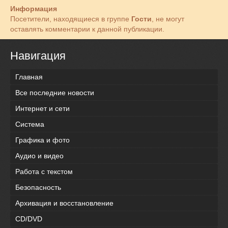
Информация
Посетители, находящиеся в группе
Гости
, не могут
оставлять комментарии к данной публикации.
Навигация
Главная
Все последние новости
Интернет и сети
Система
Графика и фото
Аудио и видео
Работа с текстом
Безопасность
Архивация и восстановление
CD/DVD