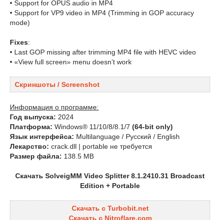
• Support for OPUS audio in MP4
• Support for VP9 video in MP4 (Trimming in GOP accuracy
mode)
Fixes
:
• Last GOP missing after trimming MP4 file with HEVC video
• «View full screen» menu doesn’t work
Скриншоты / Screenshot
Информация о программе:
Год выпуска:
2024
Платформа:
Windows® 11/10/8/8.1/7
(64-bit only)
Язык интерфейса:
Multilanguage / Русский / English
Лекарство:
crack.dll | portable не требуется
Размер файла:
138.5 MB
Скачать SolveigMM Video Splitter 8.1.2410.31 Broadcast
Edition + Portable
Скачать с Turbobit.net
Скачать с Nitroflare.com