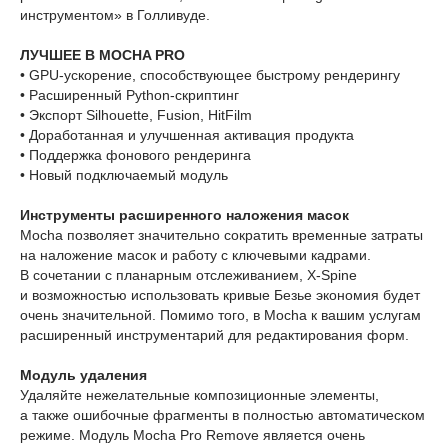
инструментом» в Голливуде.
ЛУЧШЕЕ В MOCHA PRO
• GPU-ускорение, способствующее быстрому рендерингу
• Расширенный Python-скриптинг
• Экспорт Silhouette, Fusion, HitFilm
• Доработанная и улучшенная активация продукта
• Поддержка фонового рендеринга
• Новый подключаемый модуль
Инструменты расширенного наложения масок
Mocha позволяет значительно сократить временные затраты
на наложение масок и работу с ключевыми кадрами.
В сочетании с планарным отслеживанием, X-Spine
и возможностью использовать кривые Безье экономия будет
очень значительной. Помимо того, в Mocha к вашим услугам
расширенный инструментарий для редактирования форм.
Модуль удаления
Удаляйте нежелательные композиционные элементы,
а также ошибочные фрагменты в полностью автоматическом
режиме. Модуль Mocha Pro Remove является очень