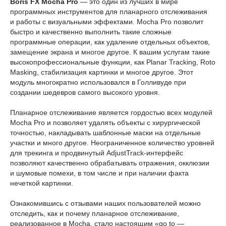
Boris FX Mocha Pro
— это один из лучших в мире
программных инструментов для планарного отслеживания
и работы с визуальными эффектами. Mocha Pro позволит
быстро и качественно выполнить такие сложные
программные операции, как удаление отдельных объектов,
замещение экрана и многое другое. К вашим услугам такие
высокопрофессиональные функции, как Planar Tracking, Roto
Masking, стабилизация картинки и многое другое. Этот
модуль многократно использовался в Голливуде при
создании шедевров самого высокого уровня.
Планарное отслеживание является гордостью всех модулей
Mocha Pro и позволяет удалять объекты с хирургической
точностью, накладывать шаблонные маски на отдельные
участки и много другое. Неограниченное количество уровней
для трекинга и продвинутый AdjustTrack-интерфейс
позволяют качественно обрабатывать отражения, окклюзии
и шумовые помехи, в том числе и при наличии факта
нечеткой картинки.
Ознакомившись с отзывами наших пользователей можно
отследить, как и почему планарное отслеживание,
реализованное в Mocha, стало настоящим «go to —