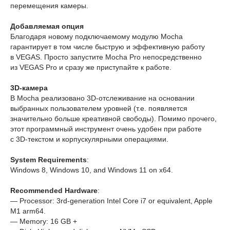
перемещения камеры.
Добавляемая опция
Благодаря новому подключаемому модулю Mocha
гарантирует в том числе быструю и эффективную работу
в VEGAS. Просто запустите Mocha Pro непосредственно
из VEGAS Pro и сразу же приступайте к работе.
3D-камера
В Mocha реализовано 3D-отслеживание на основании
выбранных пользователем уровней (т.е. появляется
значительно больше креативной свободы). Помимо прочего,
этот программный инструмент очень удобен при работе
с 3D-текстом и корпускулярными операциями.
System Requirements
:
Windows 8, Windows 10, and Windows 11 on x64.
Recommended Hardware
:
— Processor: 3rd-generation Intel Core i7 or equivalent, Apple
M1 arm64.
— Memory: 16 GB +