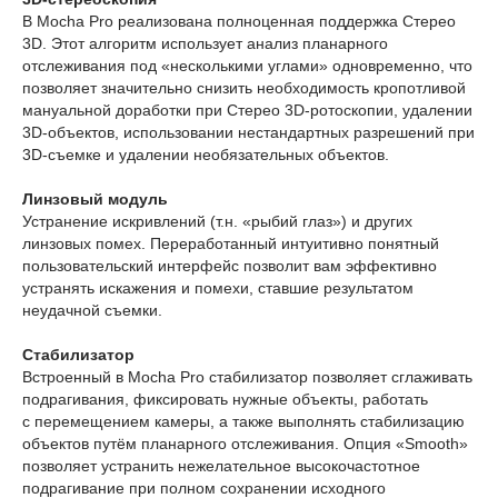
В Mocha Pro реализована полноценная поддержка Стерео
3D. Этот алгоритм использует анализ планарного
отслеживания под «несколькими углами» одновременно, что
позволяет значительно снизить необходимость кропотливой
мануальной доработки при Стерео 3D-ротоскопии, удалении
3D-объектов, использовании нестандартных разрешений при
3D-съемке и удалении необязательных объектов.
Линзовый модуль
Устранение искривлений (т.н. «рыбий глаз») и других
линзовых помех. Переработанный интуитивно понятный
пользовательский интерфейс позволит вам эффективно
устранять искажения и помехи, ставшие результатом
неудачной съемки.
Стабилизатор
Встроенный в Mocha Pro стабилизатор позволяет сглаживать
подрагивания, фиксировать нужные объекты, работать
с перемещением камеры, а также выполнять стабилизацию
объектов путём планарного отслеживания. Опция «Smooth»
позволяет устранить нежелательное высокочастотное
подрагивание при полном сохранении исходного