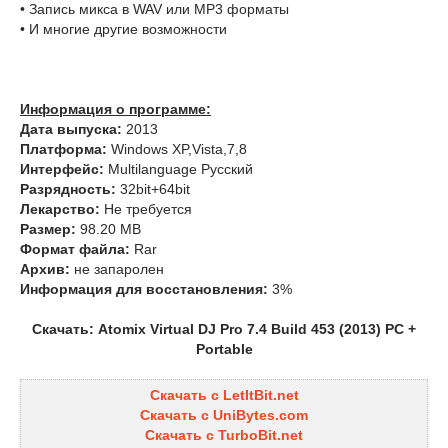
• Запись микса в WAV или MP3 форматы
• И многие другие возможности
Информация о программе:
Дата выпуска:
2013
Платформа:
Windows XP,Vista,7,8
Интерфейс:
Multilanguage Русский
Разрядность:
32bit+64bit
Лекарство:
Не требуется
Размер:
98.20 MB
Формат файла:
Rar
Aрхив:
не запаролен
Информация для восстановления:
3%
Скачать: Atomix Virtual DJ Pro 7.4 Build 453 (2013) РС +
Portable
Скачать с LetItBit.net
Скачать с UniBytes.com
Скачать с TurboBit.net