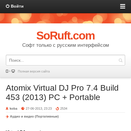
Войти
SoRuft.com
Софт только с русским интерфейсом
Полная версия сайта
Atomix Virtual DJ Pro 7.4 Build
453 (2013) РС + Portable
koba
27-06-2013, 23:23
2534
Аудио и видео (Портативные)