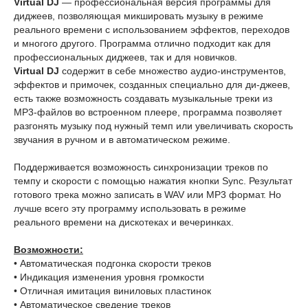
Virtual DJ
— профессиональная версия программы для
диджеев, позволяющая микшировать музыку в режиме
реального времени с использованием эффектов, переходов
и многого другого. Программа отлично подходит как для
профессиональных диджеев, так и для новичков.
Virtual DJ
содержит в себе множество аудио-инструментов,
эффектов и примочек, созданных специально для ди-джеев,
есть также возможность создавать музыкальные треки из
MP3-файлов во встроенном плеере, программа позволяет
разгонять музыку под нужный темп или увеличивать скорость
звучания в ручном и в автоматическом режиме.
Поддерживается возможность синхронизации треков по
темпу и скорости с помощью нажатия кнопки Sync. Результат
готового трека можно записать в WAV или MP3 формат. Но
лучше всего эту программу использовать в режиме
реального времени на дискотеках и вечеринках.
Возможности:
• Автоматическая подгонка скорости треков
• Индикация изменения уровня громкости
• Отличная имитация виниловых пластинок
• Автоматическое сведение треков