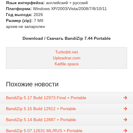
Язык интерфейса:
английский + русский
Платформа:
Windows XP/2003/Vista/2008/7/8/10/11
Год выхода:
2026
Размер (zip):
7 Мб
архив не запаролен
Download / Скачать BandiZip 7.44 Portable
Turbobit.net
Uploadrar.com
Katfile.space
Похожие новости
BandiZip 5.17 Build 12973 Final + Portable
BandiZip 5.15 Build 12912 + Portable
BandiZip 5.14 Build 12887 + Portable
BandiZip 5.07.12631 ML/RUS + Portable