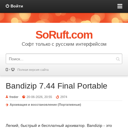
Войти
SoRuft.com
Софт только с русским интерфейсом
Полная версия сайта
Bandizip 7.44 Final Portable
freder
20-06-2026, 20:55
2974
Архивация и восстановление (Портативные)
Легкий, быстрый и бесплатный архиватор. Bandizip - это