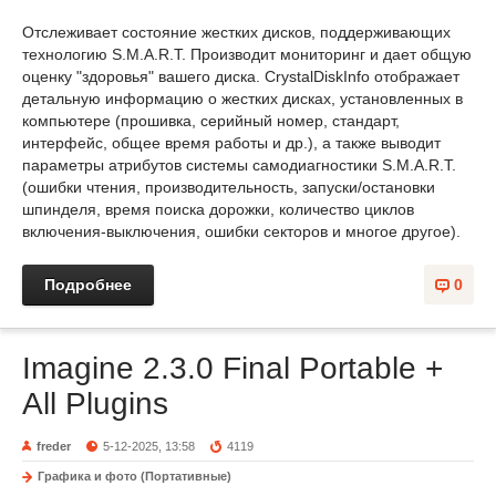
Отслеживает состояние жестких дисков, поддерживающих
технологию S.M.A.R.T. Производит мониторинг и дает общую
оценку "здоровья" вашего диска. CrystalDiskInfo отображает
детальную информацию о жестких дисках, установленных в
компьютере (прошивка, серийный номер, стандарт,
интерфейс, общее время работы и др.), а также выводит
параметры атрибутов системы самодиагностики S.M.A.R.T.
(ошибки чтения, производительность, запуски/остановки
шпинделя, время поиска дорожки, количество циклов
включения-выключения, ошибки секторов и многое другое).
Подробнее
0
Imagine 2.3.0 Final Portable +
All Plugins
freder
5-12-2025, 13:58
4119
Графика и фото (Портативные)