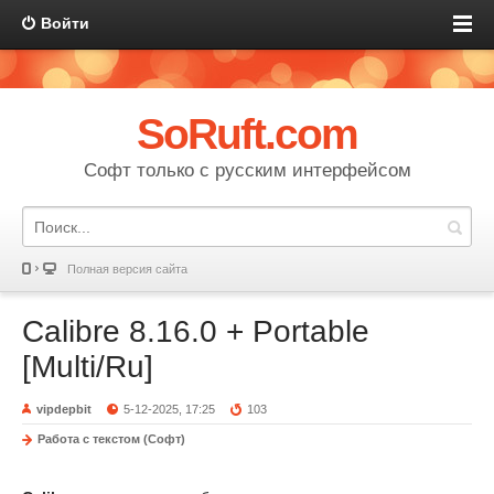
Войти
SoRuft.com
Софт только с русским интерфейсом
Полная версия сайта
Calibre 8.16.0 + Portable
[Multi/Ru]
vipdepbit
5-12-2025, 17:25
103
Работа с текстом (Софт)