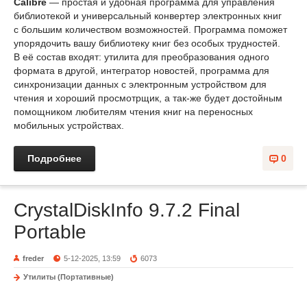
Calibre
— простая и удобная программа для управления
библиотекой и универсальный конвертер электронных книг
с большим количеством возможностей. Программа поможет
упорядочить вашу библиотеку книг без особых трудностей.
В её состав входят: утилита для преобразования одного
формата в другой, интегратор новостей, программа для
синхронизации данных с электронным устройством для
чтения и хороший просмотрщик, а так-же будет достойным
помощником любителям чтения книг на переносных
мобильных устройствах.
Подробнее
0
CrystalDiskInfo 9.7.2 Final
Portable
freder
5-12-2025, 13:59
6073
Утилиты (Портативные)