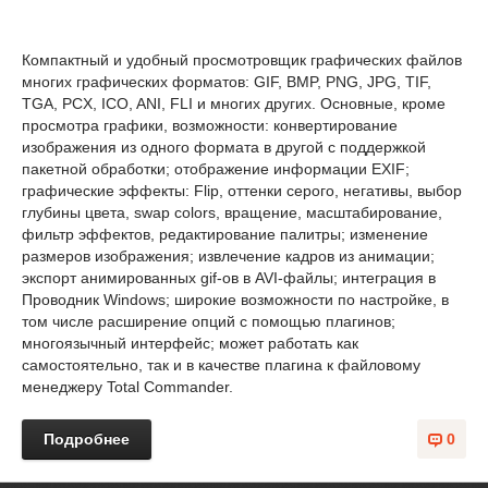
Компактный и удобный просмотровщик графических файлов
многих графических форматов: GIF, BMP, PNG, JPG, TIF,
TGA, PCX, ICO, ANI, FLI и многих других. Основные, кроме
просмотра графики, возможности: конвертирование
изображения из одного формата в другой с поддержкой
пакетной обработки; отображение информации EXIF;
графические эффекты: Flip, оттенки серого, негативы, выбор
глубины цвета, swap colors, вращение, масштабирование,
фильтр эффектов, редактирование палитры; изменение
размеров изображения; извлечение кадров из анимации;
экспорт анимированных gif-ов в AVI-файлы; интеграция в
Проводник Windows; широкие возможности по настройке, в
том числе расширение опций с помощью плагинов;
многоязычный интерфейс; может работать как
самостоятельно, так и в качестве плагина к файловому
менеджеру Total Commander.
Подробнее
0