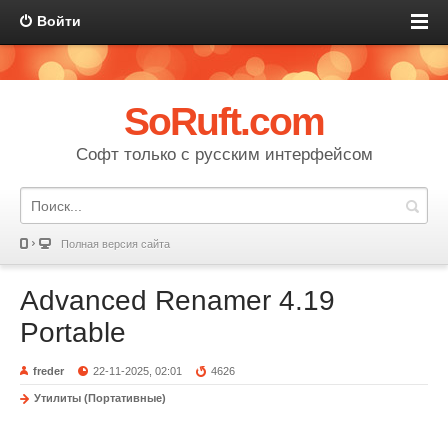
Войти
SoRuft.com
Софт только с русским интерфейсом
Полная версия сайта
Advanced Renamer 4.19
Portable
freder
22-11-2025, 02:01
4626
Утилиты (Портативные)