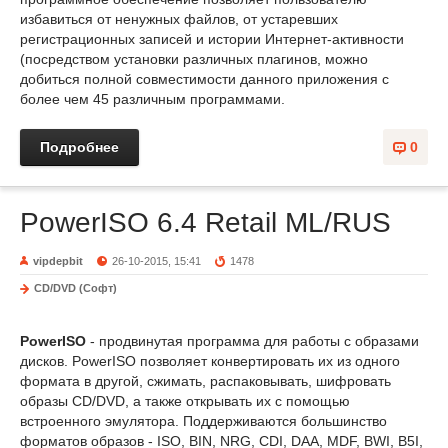
избавиться от ненужных файлов, от устаревших
регистрационных записей и истории Интернет-активности
(посредством установки различных плагинов, можно
добиться полной совместимости данного приложения с
более чем 45 различным программами.
Подробнее
0
PowerISO 6.4 Retail ML/RUS
vipdepbit
26-10-2015, 15:41
1478
CD/DVD (Софт)
PowerISO
- продвинутая программа для работы с образами
дисков. PowerISO позволяет конвертировать их из одного
формата в другой, сжимать, распаковывать, шифровать
образы CD/DVD, а также открывать их с помощью
встроенного эмулятора. Поддерживаются большинство
форматов образов - ISO, BIN, NRG, CDI, DAA, MDF, BWI, B5I,