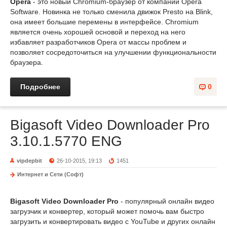
Opera
- это новый Chromium-браузер от компании Opera
Software. Новинка не только сменила движок Presto на Blink,
она имеет большие перемены в интерфейсе. Chromium
является очень хорошей основой и переход на него
избавляет разработчиков Opera от массы проблем и
позволяет сосредоточиться на улучшении функциональности
браузера.
Подробнее
0
Bigasoft Video Downloader Pro
3.10.1.5770 ENG
vipdepbit
26-10-2015, 19:13
1451
Интернет и Сети (Софт)
Bigasoft Video Downloader Pro
- популярный онлайн видео
загрузчик и конвертер, который может помочь вам быстро
загрузить и конвертировать видео с YouTube и других онлайн