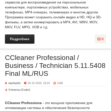
сервисов для воспроизведения на персональном
компьютере, портативных устройствах, мобильных
телефонах, MP4-плеерах, телевизорах и многом другом.
Программа может сохранить онлайн видео в HD, HQ-и 3D-
фильмы, а затем конвертировать в MP4, AVI, WMV, MOV,
MKV, FLV, MPG, VOB и т.д.
Подробнее
0
CCleaner Professional /
Business / Technician 5.11.5408
Final ML/RUS
vipdepbit
26-10-2015, 18:24
1286
Утилиты (Софт)
CCleaner Professiona
- это мощное приложение для
оптимизации системы и обеспечения безопасности