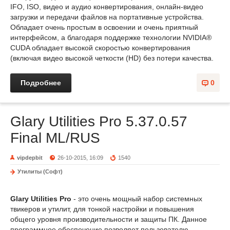
IFO, ISO, видео и аудио конвертирования, онлайн-видео
загрузки и передачи файлов на портативные устройства.
Обладает очень простым в освоении и очень приятный
интерфейсом, а благодаря поддержке технологии NVIDIA®
CUDA обладает высокой скоростью конвертирования
(включая видео высокой четкости (HD) без потери качества.
Подробнее
0
Glary Utilities Pro 5.37.0.57
Final ML/RUS
vipdepbit
26-10-2015, 16:09
1540
Утилиты (Софт)
Glary Utilities Pro
- это очень мощный набор системных
твикеров и утилит, для тонкой настройки и повышения
общего уровня производительности и защиты ПК. Данное
программное обеспечение позволяет пользователю