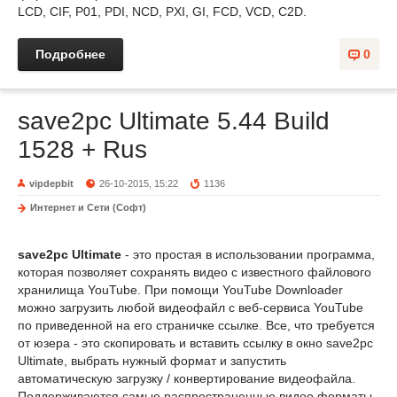
LCD, CIF, P01, PDI, NCD, PXI, GI, FCD, VCD, C2D.
Подробнее
0
save2pc Ultimate 5.44 Build
1528 + Rus
vipdepbit
26-10-2015, 15:22
1136
Интернет и Сети (Софт)
save2pc Ultimate
- это простая в использовании программа,
которая позволяет сохранять видео с известного файлового
хранилища YouTube. При помощи YouTube Downloader
можно загрузить любой видеофайл с веб-сервиса YouTube
по приведенной на его страничке ссылке. Все, что требуется
от юзера - это скопировать и вставить ссылку в окно save2pc
Ultimate, выбрать нужный формат и запустить
автоматическую загрузку / конвертирование видеофайла.
Поддерживаются самые распространенные видео форматы