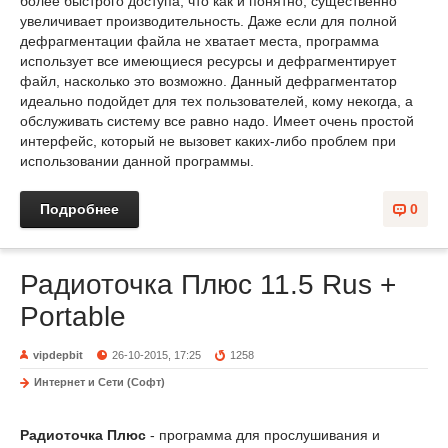
более быстрого доступа, что как и понятно, существенно
увеличивает производительность. Даже если для полной
дефрагментации файла не хватает места, программа
использует все имеющиеся ресурсы и дефрагментирует
файл, насколько это возможно. Данный дефрагментатор
идеально подойдет для тех пользователей, кому некогда, а
обслуживать систему все равно надо. Имеет очень простой
интерфейс, который не вызовет каких-либо проблем при
использовании данной программы.
Подробнее
0
Радиоточка Плюс 11.5 Rus +
Portable
vipdepbit
26-10-2015, 17:25
1258
Интернет и Сети (Софт)
Радиоточка Плюс
- программа для прослушивания и