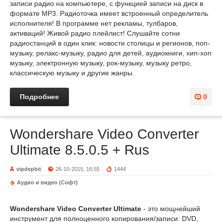
записи радио на компьютере, с функцией записи на диск в
формате MP3. Радиоточка имеет встроенный определитель
исполнителя! В программе нет рекламы, тулбаров,
активаций! Живой радио плейлист! Cлушайте сотни
радиостанций в один клик: новости столицы и регионов, поп-
музыку, релакс-музыку, радио для детей, аудиокниги, хип-хоп
музыку, электронную музыку, рок-музыку, музыку ретро,
классическую музыку и другие жанры.
Подробнее
0
Wondershare Video Converter
Ultimate 8.5.0.5 + Rus
vipdepbit
26-10-2015, 16:55
1444
Аудио и видео (Софт)
Wondershare Video Converter Ultimate
- это мощнейший
инструмент для полноценного копирования/записи: DVD,