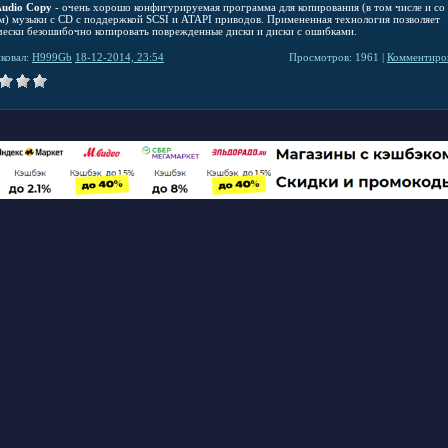
Audio Copy
- очень хорошо конфигурируемая программа для копирования (в том числе и со
м) музыки с CD с поддержкой SCSI и ATAPI приводов. Примененная технология позволяет
чески безошибочно копировать поврежденные диски и диски с ошибками.
ковал:
H999Gb
18-12-2014, 23:54
Просмотров: 1961 |
Комментиров