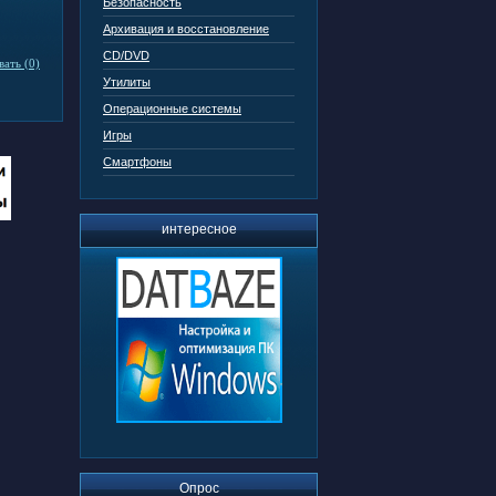
Безопасность
Архивация и восстановление
CD/DVD
ать (0)
Утилиты
Операционные системы
Игры
Смартфоны
интересное
Опрос