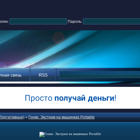
огин:
Пароль:
тная связь
RSS
Портативные)
»
Гонки. Экстрим на машинках Portable